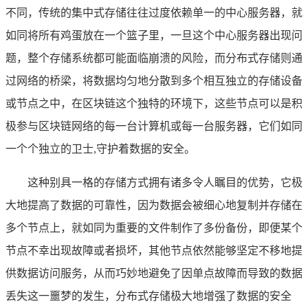
不同，传统的集中式存储往往过度依赖单一的中心服务器，就
如同将所有鸡蛋放在一个篮子里，一旦这个中心服务器出现问
题，整个存储系统都可能面临崩溃的风险，而分布式存储则通
过网络的桥梁，将数据均匀地分散到多个相互独立的存储设备
或节点之中，在区块链这个独特的环境下，这些节点可以是积
极参与区块链网络的每一台计算机或每一台服务器，它们如同
一个个独立的卫士,守护着数据的安全。
这种别具一格的存储方式拥有诸多令人瞩目的优势，它极
大地提高了数据的可靠性，因为数据会被细心地复制并存储在
多个节点上，就如同为重要的文件制作了多份备份，即便某个
节点不幸出现故障或者损坏，其他节点依然能够坚定不移地提
供数据访问服务，从而巧妙地避免了因单点故障而导致的数据
丢失这一噩梦的发生，分布式存储极大地增强了数据的安全