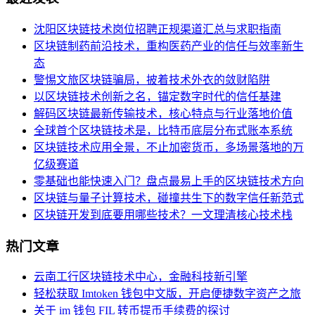
沈阳区块链技术岗位招聘正规渠道汇总与求职指南
区块链制药前沿技术，重构医药产业的信任与效率新生
态
警惕文旅区块链骗局，披着技术外衣的敛财陷阱
以区块链技术创新之名，锚定数字时代的信任基建
解码区块链最新传输技术，核心特点与行业落地价值
全球首个区块链技术是，比特币底层分布式账本系统
区块链技术应用全景，不止加密货币，多场景落地的万
亿级赛道
零基础也能快速入门？盘点最易上手的区块链技术方向
区块链与量子计算技术，碰撞共生下的数字信任新范式
区块链开发到底要用哪些技术？一文理清核心技术栈
热门文章
云南工行区块链技术中心，金融科技新引擎
轻松获取 Imtoken 钱包中文版，开启便捷数字资产之旅
关于 im 钱包 FIL 转币提币手续费的探讨