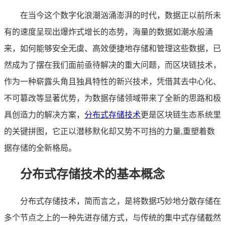
在当今这个数字化浪潮汹涌澎湃的时代，数据正以前所未
有的速度呈现出爆炸式增长的态势，海量的数据如潮水般涌
来，如何能够安全无虞、高效便捷地存储和管理这些数据，已
然成为了摆在我们面前亟待解决的重大问题，而区块链技术，
作为一种崭露头角且独具特性的新兴技术，凭借其去中心化、
不可篡改等显著优势，为数据存储领域带来了全新的思路和极
具创造力的解决方案，
分布式存储技术
更是区块链生态系统里
的关键拼图，它正以潜移默化却又势不可挡的力量,重塑着数
据存储的全新格局。
分布式存储技术的基本概念
分布式存储技术，简而言之，是将数据巧妙地分散存储在
多个节点之上的一种先进存储方式，与传统的集中式存储截然