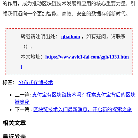
的作用，成为推动区块链技术发展和应用的核心重要力量，引
领我们迈向一个更加智能、高效、安全的数据存储新时代。
转载请注明出处：
qbadmin
，如有疑问，请联系
（
）。
本文地址：
https://www.avic1-fai.com/ggh/1333.htm
l
标签：
分布式存储技术
上一篇:
支付宝有区块链技术吗？探索支付宝背后的区块
链奥秘
下一篇
:
区块链技术入门最新消息，开启新的探索之旅
相关文章
最近发表