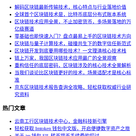
解码区块链最新传输技术，核心特点与行业落地价值
全球首个区块链技术是，比特币底层分布式账本系统
区块链技术应用全景，不止加密货币，多场景落地的万
亿级赛道
零基础也能快速入门？盘点最易上手的区块链技术方向
区块链与量子计算技术，碰撞共生下的数字信任新范式
区块链开发到底要用哪些技术？一文理清核心技术栈
链上万家，我国区块链技术应用最广的全景观察
重构信任的底层密码，区块链涉及的核心技术全景解析
当我们谈论比区块链更好的技术，场景适配才是核心标
准
京东区块链技术报告查询全攻略，轻松获取权威行业研
究资料
热门文章
云南工行区块链技术中心，金融科技新引擎
轻松获取 Imtoken 钱包中文版，开启便捷数字资产之旅
关于 im 钱包 FIL 转币提币手续费的探讨