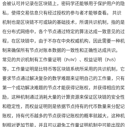
会被认可并记录在区块链上，密码学还能够用于保护用户的隐
私，使得交易信息只有经过授权的参与者才能够查看。 共识
机制也是区块链不可或缺的基础技术，所谓共识机制，指的是
在分布式网络中，各个节点通过特定的算法达成一致意见的过
程，在区块链中，由于不存在中央权威机构，因此需要一种机
制来确保所有节点对账本数据的一致性和正确性达成共识。
常见的共识机制有工作量证明（PoW）、权益证明（PoS）
等，工作量证明是比特币等区块链系统所采用的共识机制，它
要求节点通过解决复杂的数学难题来证明自己的工作量，只有
第一个成功解决难题的节点才能获得记账权，并获得相应的奖
励，这种机制通过消耗大量的计算资源来保证区块链的安全性
和稳定性，而权益证明则是依据节点持有的代币数量来分配记
账权，持有代币越多的节点获得记账权的概率就越大，这种机
制相对更加节能，并且可以避免工作量证明机制中可能出现的