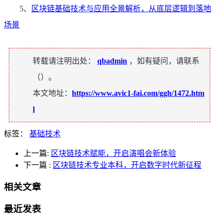
5、
区块链基础技术与应用全景解析，从底层逻辑到落地
场景
转载请注明出处：
qbadmin
，如有疑问，请联系
（
）。
本文地址：
https://www.avic1-fai.com/ggh/1472.htm
l
标签：
基础技术
上一篇:
区块链技术赋能，开启演唱会新体验
下一篇
:
区块链技术专业本科，开启数字时代新征程
相关文章
最近发表