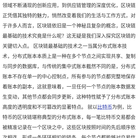
领域不断涌现的创新应用，到供应链管理的深度优化，区块链
正凭借其独特的魅力，悄然改变着我们的生活与工作方式，对
于许多人而言，区块链依旧是一个神秘且复杂的概念，区块链
最基础的技术究竟是什么呢？这无疑是我们深入探究区块链的
关键切入点。 区块链最基础的技术之一当属分布式账本技
术，分布式账本本质上是一种在多个节点之间实现共享、复制
与同步的数据库，与传统的集中式账本截然不同的是，分布式
账本不存在单一的中心控制点，所有参与的节点都完整地保存
着账本的副本，这就意味着，一旦任何一个节点的账本数据发
生变动，其他节点都会同步更新，这种特性赋予了分布式账本
高度的透明度和不可篡改的显著特点。 就以
比特币
为例，比
特币的区块链堪称典型的分布式账本，每一笔比特币交易都会
被精准记录在一个区块之中，这些区块按照时间的先后顺序依
次相连，形成一条环环相扣的链条，每个节点都能够对交易信