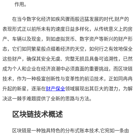
作用。
在当今数字化经济如疾风骤雨般迅猛发展的时代,财产的
表现形式正以前所未有的速度日益多样化，从传统意义上的房
产、车辆以及现金，到如虚拟货币、数字资产等新兴的财产形
态，它们如同繁星般点缀着经济的天空，如何行之有效地保全
这些财产，确保其安全无虞、完整无损且具备可追溯性，已然
成为个人和企业在经济浪潮中必须直面的重要挑战，而区块链
技术，作为一种极富创新性与变革性的前沿技术，正如同冉冉
升起的新星，逐渐在
财产保全
领域展现出其巨大的潜力，为解
决这一棘手难题提供了全新的思路与方法。
区块链技术概述
区块链是一种独具特色的分布式账本技术,它宛如一条由