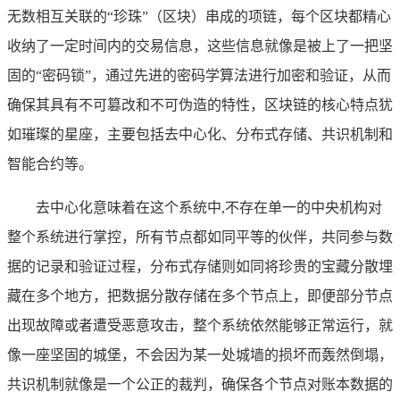
无数相互关联的“珍珠”（区块）串成的项链，每个区块都精心
收纳了一定时间内的交易信息，这些信息就像是被上了一把坚
固的“密码锁”，通过先进的密码学算法进行加密和验证，从而
确保其具有不可篡改和不可伪造的特性，区块链的核心特点犹
如璀璨的星座，主要包括去中心化、分布式存储、共识机制和
智能合约等。
去中心化意味着在这个系统中,不存在单一的中央机构对
整个系统进行掌控，所有节点都如同平等的伙伴，共同参与数
据的记录和验证过程，分布式存储则如同将珍贵的宝藏分散埋
藏在多个地方，把数据分散存储在多个节点上，即便部分节点
出现故障或者遭受恶意攻击，整个系统依然能够正常运行，就
像一座坚固的城堡，不会因为某一处城墙的损坏而轰然倒塌，
共识机制就像是一个公正的裁判，确保各个节点对账本数据的