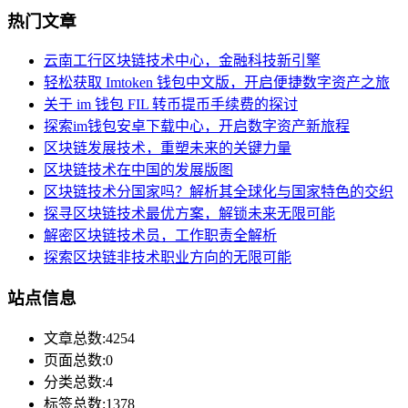
热门文章
云南工行区块链技术中心，金融科技新引擎
轻松获取 Imtoken 钱包中文版，开启便捷数字资产之旅
关于 im 钱包 FIL 转币提币手续费的探讨
探索im钱包安卓下载中心，开启数字资产新旅程
区块链发展技术，重塑未来的关键力量
区块链技术在中国的发展版图
区块链技术分国家吗？解析其全球化与国家特色的交织
探寻区块链技术最优方案，解锁未来无限可能
解密区块链技术员，工作职责全解析
探索区块链非技术职业方向的无限可能
站点信息
文章总数:4254
页面总数:0
分类总数:4
标签总数:1378