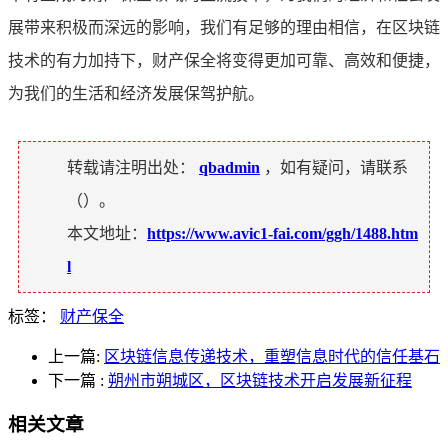
展带来积极而深远的影响，我们有足够的理由相信，在区块链
技术的有力加持下，财产保全将变得更加可靠、高效和便捷，
为我们的生活和经济发展保驾护航。
转载请注明出处：
qbadmin
，如有疑问，请联系
（
）。
本文地址：
https://www.avic1-fai.com/ggh/1488.htm
l
标签：
财产保全
上一篇:
区块链信息传递技术，重塑信息时代的信任基石
下一篇
:
朔州市朔城区，区块链技术开启发展新征程
相关文章