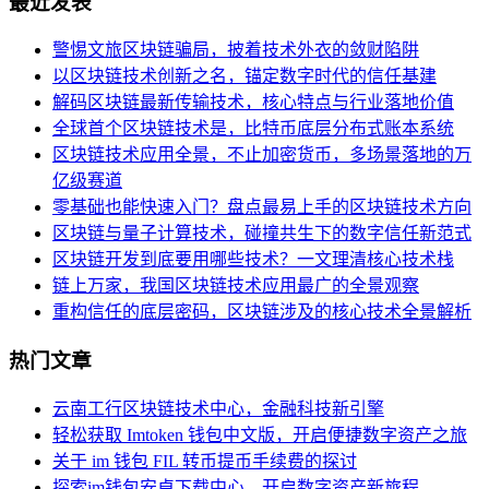
最近发表
警惕文旅区块链骗局，披着技术外衣的敛财陷阱
以区块链技术创新之名，锚定数字时代的信任基建
解码区块链最新传输技术，核心特点与行业落地价值
全球首个区块链技术是，比特币底层分布式账本系统
区块链技术应用全景，不止加密货币，多场景落地的万
亿级赛道
零基础也能快速入门？盘点最易上手的区块链技术方向
区块链与量子计算技术，碰撞共生下的数字信任新范式
区块链开发到底要用哪些技术？一文理清核心技术栈
链上万家，我国区块链技术应用最广的全景观察
重构信任的底层密码，区块链涉及的核心技术全景解析
热门文章
云南工行区块链技术中心，金融科技新引擎
轻松获取 Imtoken 钱包中文版，开启便捷数字资产之旅
关于 im 钱包 FIL 转币提币手续费的探讨
探索im钱包安卓下载中心，开启数字资产新旅程