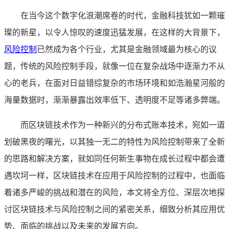
在当今这个数字化浪潮席卷的时代，金融科技犹如一颗璀
璨的新星，以令人惊叹的速度迅猛发展，在这样的大背景下，
风险控制
已然成为各个行业，尤其是金融领域最为核心的议
题，传统的风险控制手段，就像一位在复杂战场中逐渐力不从
心的老兵，在面对日益错综复杂的市场环境和如浩瀚星河般的
海量数据时，渐渐暴露出效率低下、透明度不足等诸多弊端。
而区块链技术作为一种新兴的分布式账本技术，宛如一道
划破黑夜的曙光，以其独一无二的特性为风险控制带来了全新
的思路和解决方案，就如同任何新生事物在成长过程中都会遭
遇坎坷一样，区块链技术在应用于风险控制的过程中，也面临
着诸多严峻的挑战和潜在的风险，本文将全方位、深层次地探
讨区块链技术与风险控制之间的紧密关系，细致分析其应用优
势、面临的挑战以及未来的发展方向。