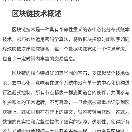
区块链技术概述
区块链技术是一种具有革命性意义的去中心化分布式账本
技术，它巧妙地运用密码学算法，将数据块按照时间顺序如同
珍珠般依次串联成链条，每一个数据块都宛如一个信息宝库,
包含了一定时间内丰富的交易信息。
区块链的核心特点犹如其坚固的基石，支撑起整个技术体
系，去中心化，意味着在这个系统中没有单一的中心化机构进
行独裁式控制，所有节点都像一群志同道合的伙伴，共同参与
维护账本的正常运转，不可篡改，一旦数据被郑重地记录到区
块链上，就如同刻在石碑上的铭文，很难被轻易修改，这就为
数据的真实性和完整性提供了坚实的保障，透明性，使得所有
参与者都能够像翻阅一本公开的书籍一样，自由查看区块链上