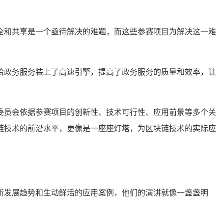
全和共享是一个亟待解决的难题，而这些参赛项目为解决这一难
给政务服务装上了高速引擎，提高了政务服务的质量和效率，让
委员会依据参赛项目的创新性、技术可行性、应用前景等多个关
链技术的前沿水平，更像是一座座灯塔，为区块链技术的实际应
。
新发展趋势和生动鲜活的应用案例，他们的演讲就像一盏盏明