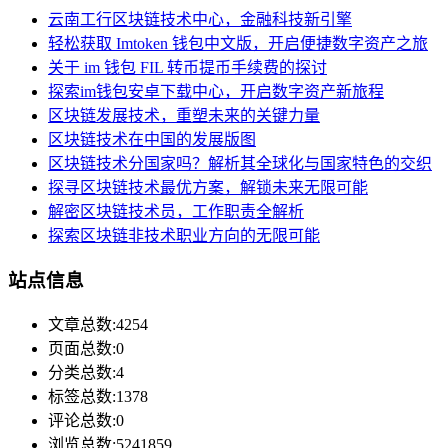
云南工行区块链技术中心，金融科技新引擎
轻松获取 Imtoken 钱包中文版，开启便捷数字资产之旅
关于 im 钱包 FIL 转币提币手续费的探讨
探索im钱包安卓下载中心，开启数字资产新旅程
区块链发展技术，重塑未来的关键力量
区块链技术在中国的发展版图
区块链技术分国家吗？解析其全球化与国家特色的交织
探寻区块链技术最优方案，解锁未来无限可能
解密区块链技术员，工作职责全解析
探索区块链非技术职业方向的无限可能
站点信息
文章总数:4254
页面总数:0
分类总数:4
标签总数:1378
评论总数:0
浏览总数:5241859