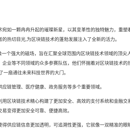
术宛如一颗冉冉升起的璀璨新星，以其变革性的独特魅力，重塑
者的热切目光,为区块链技术的蓬勃发展注入了全新的活力。
就像一个强大的磁场，旨在汇聚全球范围内区块链技术领域的顶尖
、企业等不同领域的众多参赛队伍，他们怀揣着对区块链技术的
开了一扇通往未来科技世界的大门。
供应链管理、医疗健康、政务服务等多个重要领域。
利用区块链技术精心构建了更加安全、高效的支付系统和金融交
交易变得更加安全可靠、便捷高效。
使得供应链信息更加透明，可追溯性更强，它就像一双精准的眼