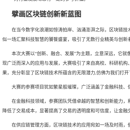
擘画区块链创新新蓝图
在当今数字化浪潮如惊涛拍岸、汹涌澎湃之际，区块链技
似一场汇聚科技智慧的饕餮盛宴，吸引了无数行业精英与创新
本次大赛以“创新、融合、发展”为主题，立意深远，它
现广泛而深入的应用与发展，大赛吸引了来自高校、科研机构
果，充分彰显了区块链技术所蕴含的无限潜力,仿佛为我们打
大赛的参赛项目犹如繁星般璀璨，广泛涵盖了金融科技、
在金融科技领域，参赛团队凭借卓越的智慧和创新能力，
降低了交易成本，显著提高了交易的透明度和可信度，让金融
在供应链管理方面，区块链技术的应用宛如一场及时雨，