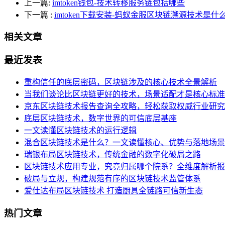
上一篇:
imtoken钱包-技术转移服务链包括哪些
下一篇
:
imtoken下载安装-蚂蚁金服区块链溯源技术是什
相关文章
最近发表
重构信任的底层密码，区块链涉及的核心技术全景解析
当我们谈论比区块链更好的技术，场景适配才是核心标准
京东区块链技术报告查询全攻略，轻松获取权威行业研究
底层区块链技术，数字世界的可信底层基座
一文读懂区块链技术的运行逻辑
混合区块链技术是什么？一文读懂核心、优势与落地场景
瑞银布局区块链技术，传统金融的数字化破局之路
区块链技术应用专业，究竟归属哪个院系？全维度解析报
破局与立规，构建规范有序的区块链技术监管体系
爱仕达布局区块链技术 打造厨具全链路可信新生态
热门文章