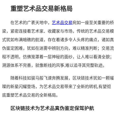
重塑艺术品交易新格局
在艺术的广袤天地中，
艺术品交易
宛如一座至关重要的桥
梁，紧密连接着艺术家、收藏家与市场，传统的艺术品交易模
式犹如布满暗礁的航道，存在着诸多令人头疼的痛点，诸如真
伪鉴定困难，犹如在迷雾中辨别方向，难以精准判断；交易流
程不透明，仿佛笼罩着一层神秘的面纱，让人难以看清全貌；
溯源体系不完善，就像断线的风筝,难以追寻其完整轨迹。
随着科技如骏马般飞速奔腾发展，区块链技术犹如一颗璀
璨的新星闪耀登场，为艺术品交易带来了全新的转机,有望彻
底重塑艺术品交易的全新格局。
区块链技术为艺术品真伪鉴定保驾护航