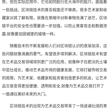
势，但在实际应用中，它也如同航行在大海中的船只，面临着
一些挑战，区块链技术的普及程度还不够高，很多艺术家和收
藏家对其了解有限，就像在黑暗中对新事物充满了迷茫，区块
链平台的安全性也需要进一步加强，以防止黑客攻击和数据泄
露,就像要加固城堡的城墙一样。
随着技术的不断发展和人们对区块链认识的逐渐加深，这
些问题就像清晨的雾气，有望逐步得到解决，区块链技术有望
在艺术品交易领域得到更广泛的应用，就像种子在肥沃的土壤
中茁壮成长，推动艺术品市场的健康发展，它将打破传统交易
的局限，为艺术家、收藏家和投资者创造更多的机会，让艺术
品交易变得更加便捷、透明和安全,就像为艺术品交易打开了
一扇通往美好未来的大门。
区块链技术的出现为艺术品交易带来了一场波澜壮阔的革