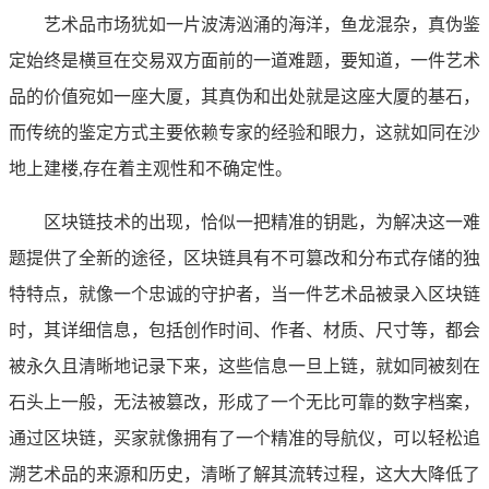
艺术品市场犹如一片波涛汹涌的海洋，鱼龙混杂，真伪鉴
定始终是横亘在交易双方面前的一道难题，要知道，一件艺术
品的价值宛如一座大厦，其真伪和出处就是这座大厦的基石，
而传统的鉴定方式主要依赖专家的经验和眼力，这就如同在沙
地上建楼,存在着主观性和不确定性。
区块链技术的出现，恰似一把精准的钥匙，为解决这一难
题提供了全新的途径，区块链具有不可篡改和分布式存储的独
特特点，就像一个忠诚的守护者，当一件艺术品被录入区块链
时，其详细信息，包括创作时间、作者、材质、尺寸等，都会
被永久且清晰地记录下来，这些信息一旦上链，就如同被刻在
石头上一般，无法被篡改，形成了一个无比可靠的数字档案，
通过区块链，买家就像拥有了一个精准的导航仪，可以轻松追
溯艺术品的来源和历史，清晰了解其流转过程，这大大降低了