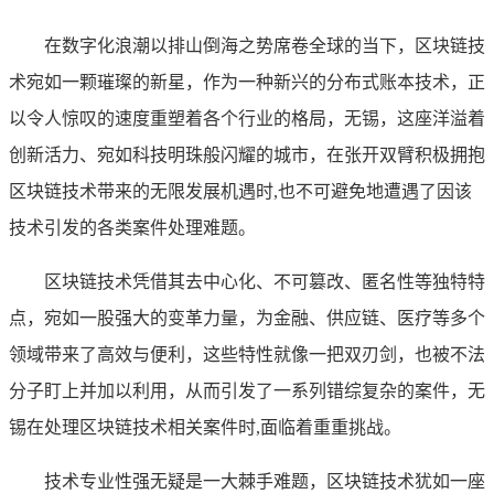
在数字化浪潮以排山倒海之势席卷全球的当下，区块链技
术宛如一颗璀璨的新星，作为一种新兴的分布式账本技术，正
以令人惊叹的速度重塑着各个行业的格局，无锡，这座洋溢着
创新活力、宛如科技明珠般闪耀的城市，在张开双臂积极拥抱
区块链技术带来的无限发展机遇时,也不可避免地遭遇了因该
技术引发的各类案件处理难题。
区块链技术凭借其去中心化、不可篡改、匿名性等独特特
点，宛如一股强大的变革力量，为金融、供应链、医疗等多个
领域带来了高效与便利，这些特性就像一把双刃剑，也被不法
分子盯上并加以利用，从而引发了一系列错综复杂的案件，无
锡在处理区块链技术相关案件时,面临着重重挑战。
技术专业性强无疑是一大棘手难题，区块链技术犹如一座