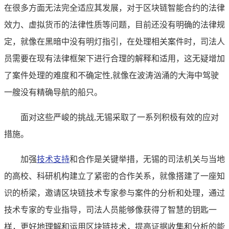
在很多方面无法完全适应其发展，对于区块链智能合约的法律
效力、虚拟货币的法律性质等问题，目前还没有明确的法律规
定，就像在黑暗中没有明灯指引，在处理相关案件时，司法人
员需要在现有法律框架下进行合理的解释和适用，这无疑增加
了案件处理的难度和不确定性,就像在波涛汹涌的大海中驾驶
一艘没有精确导航的船只。
面对这些严峻的挑战,无锡采取了一系列积极有效的应对
措施。
加强
技术支持
和合作是关键举措，无锡的司法机关与当地
的高校、科研机构建立了紧密的合作关系，就像搭建了一座知
识的桥梁，邀请区块链技术专家参与案件的分析和处理，通过
技术专家的专业指导，司法人员能够像获得了智慧的钥匙一
样，更好地理解和运用区块链技术，提高证据收集和分析的能