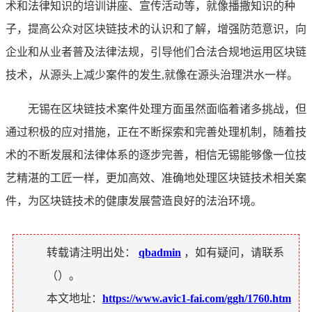
术和法律知识的培训讲座、宣传活动等，就像播撒知识的种
子，提高公众对区块链技术的认识和了解，增强防范意识，向
企业和从业者普及法律法规，引导他们合法合规地运用区块链
技术，从源头上减少案件的发生,就像在源头治理洪水一样。
无锡在区块链技术案件处理方面虽然面临着诸多挑战，但
通过积极的应对措施，正在不断探索和完善处理机制，随着技
术的不断发展和法律体系的逐步完善，相信无锡能够像一位技
艺精湛的工匠一样，更加高效、准确地处理区块链技术相关案
件，为区块链技术的健康发展营造良好的法治环境。
转载请注明出处：
qbadmin
，如有疑问，请联系
（
）。
本文地址：
https://www.avic1-fai.com/ggh/1760.htm