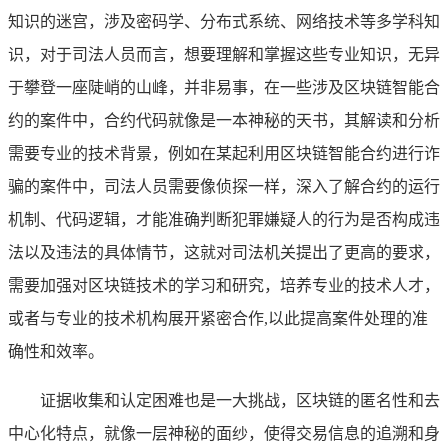
知识的迷宫，涉及密码学、分布式系统、网络技术等多学科知
识，对于司法人员而言，想要理解和掌握这些专业知识，无异
于攀登一座陡峭的山峰，并非易事，在一些涉及区块链智能合
约的案件中，合约代码就像是一本神秘的天书，其解读和分析
需要专业的技术背景，例如在某起利用区块链智能合约进行诈
骗的案件中，司法人员需要像侦探一样，深入了解合约的运行
机制、代码逻辑，才能准确判断犯罪嫌疑人的行为是否构成违
法以及违法的具体情节，这就对司法机关提出了更高的要求，
需要加强对区块链技术的学习和研究，培养专业的技术人才，
或者与专业的技术机构展开紧密合作,以此提高案件处理的准
确性和效率。
证据收集和认定困难也是一大挑战，区块链的匿名性和去
中心化特点，就像一层神秘的面纱，使得交易信息的追溯和身