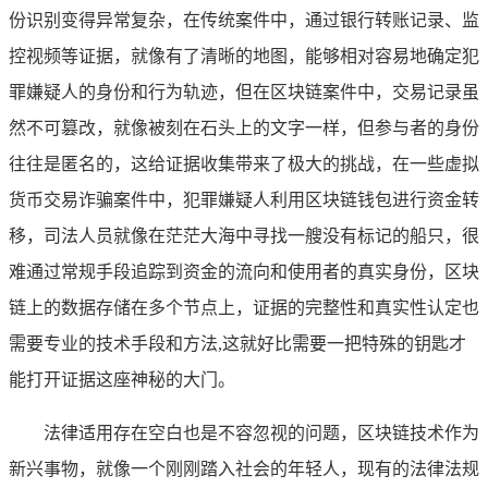
份识别变得异常复杂，在传统案件中，通过银行转账记录、监
控视频等证据，就像有了清晰的地图，能够相对容易地确定犯
罪嫌疑人的身份和行为轨迹，但在区块链案件中，交易记录虽
然不可篡改，就像被刻在石头上的文字一样，但参与者的身份
往往是匿名的，这给证据收集带来了极大的挑战，在一些虚拟
货币交易诈骗案件中，犯罪嫌疑人利用区块链钱包进行资金转
移，司法人员就像在茫茫大海中寻找一艘没有标记的船只，很
难通过常规手段追踪到资金的流向和使用者的真实身份，区块
链上的数据存储在多个节点上，证据的完整性和真实性认定也
需要专业的技术手段和方法,这就好比需要一把特殊的钥匙才
能打开证据这座神秘的大门。
法律适用存在空白也是不容忽视的问题，区块链技术作为
新兴事物，就像一个刚刚踏入社会的年轻人，现有的法律法规