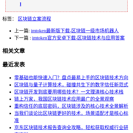
l
标签：
区块链立案流程
上一篇:
imtoken最新版下载-区块链一级市场机器人
下一篇
:
imtoken官方安卓下载-区块链技术与应用答案
相关文章
最近发表
零基础也能快速入门？盘点最易上手的区块链技术方向
区块链与量子计算技术，碰撞共生下的数字信任新范式
区块链开发到底要用哪些技术？一文理清核心技术栈
链上万家，我国区块链技术应用最广的全景观察
重构信任的底层密码，区块链涉及的核心技术全景解析
当我们谈论比区块链更好的技术，场景适配才是核心标
准
京东区块链技术报告查询全攻略，轻松获取权威行业研