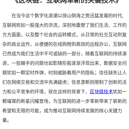
《区块链：互联网革新的关键技术》
在当今这个数字化浪潮以排山倒海之势迅猛发展的时代,
互联网宛如一股强大的洪流，深刻地重塑了我们生活、工作的
方方面面，以及整个社会的运转模式，从日常的社交互动到复
杂的商业运作，从便捷的在线购物到高效的远程办公，互联网
已然成为我们生活中不可或缺的一部分，随着互联网的持续演
进，一些棘手的问题也如影随形般逐渐浮现出来，数据安全问
题犹如一颗定时炸弹，时刻威胁着用户的隐私；信任缺失让人
们在网络交易和交流中充满疑虑；信息垄断则限制了创新的活
力和公平竞争的环境，就在这样的背景下，
区块链技术
犹如一
颗璀璨的新星闪耀登场，为互联网的进一步革新带来了崭新的
希望和无限的可能，成为推动互联网持续发展的核心关键力
量。