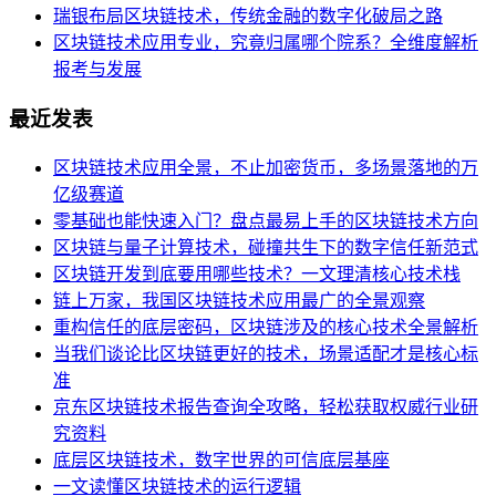
瑞银布局区块链技术，传统金融的数字化破局之路
区块链技术应用专业，究竟归属哪个院系？全维度解析
报考与发展
最近发表
区块链技术应用全景，不止加密货币，多场景落地的万
亿级赛道
零基础也能快速入门？盘点最易上手的区块链技术方向
区块链与量子计算技术，碰撞共生下的数字信任新范式
区块链开发到底要用哪些技术？一文理清核心技术栈
链上万家，我国区块链技术应用最广的全景观察
重构信任的底层密码，区块链涉及的核心技术全景解析
当我们谈论比区块链更好的技术，场景适配才是核心标
准
京东区块链技术报告查询全攻略，轻松获取权威行业研
究资料
底层区块链技术，数字世界的可信底层基座
一文读懂区块链技术的运行逻辑