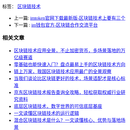
标签：
区块链技术
上一篇:
imtoken官网下载最新版-区块链技术上要有三个
下一篇
:
im钱包官方-区块链合作交流平台
相关文章
区块链技术应用全景，不止加密货币，多场景落地的万
亿级赛道
零基础也能快速入门？盘点最易上手的区块链技术方向
链上万家，我国区块链技术应用最广的全景观察
当我们谈论比区块链更好的技术，场景适配才是核心标
准
京东区块链技术报告查询全攻略，轻松获取权威行业研
究资料
底层区块链技术，数字世界的可信底层基座
一文读懂区块链技术的运行逻辑
混合区块链技术是什么？一文读懂核心、优势与落地场
景