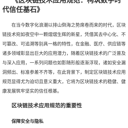
《区块链技术应用规范：构筑数字时
代信任基石》
在当今数字化浪潮以排山倒海之势席卷而来的时代，区块
链技术宛如夜空中一颗熠熠生辉的新星，凭借其去中心化、不
可篡改、可追溯等别具一格的特性，在金融、医疗、供应链等
诸多领域彰显出巨大的应用潜力，随着区块链技术的广泛普及
与深入应用，一系列问题也如影随形般逐渐浮现，诸如安全漏
洞频出、标准参差不齐等，在此背景下，制定区块链技术应用
规范显得尤为迫切且意义重大，它将为区块链技术的稳健、健
康发展筑牢坚实的信任根基。
区块链技术应用规范的重要性
保障安全与隐私