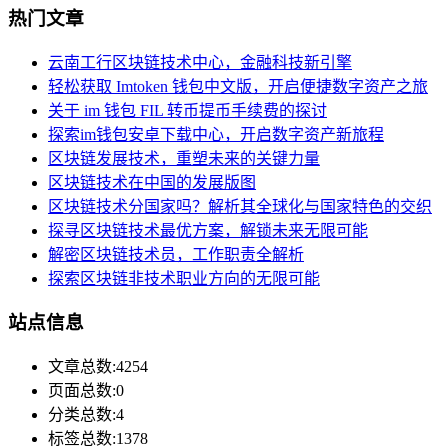
热门文章
云南工行区块链技术中心，金融科技新引擎
轻松获取 Imtoken 钱包中文版，开启便捷数字资产之旅
关于 im 钱包 FIL 转币提币手续费的探讨
探索im钱包安卓下载中心，开启数字资产新旅程
区块链发展技术，重塑未来的关键力量
区块链技术在中国的发展版图
区块链技术分国家吗？解析其全球化与国家特色的交织
探寻区块链技术最优方案，解锁未来无限可能
解密区块链技术员，工作职责全解析
探索区块链非技术职业方向的无限可能
站点信息
文章总数:4254
页面总数:0
分类总数:4
标签总数:1378