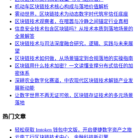
机动车区块链技术核心构成与落地价值解析
雾动世界，区块链技术为动态数字时代筑牢信任底座
区块链技术观察者，在喧嚣与冷静之间锚定行业真相
信息安全技术包含区块链吗？从技术本质到落地场景的
全景解答
区块链技术与司法深度融合研究，逻辑、实践与未来展
望
区块链技术如何做，从场景锚定到合规落地的实操指南
区块链用什么技术加密？一文读懂支撑分布式信任的加
密体系
深耕农业数字化赛道，中农现代区块链技术解锁产业发
展新动能
让数字世界不再无证可依，区块链存证技术的多元场景
落地
热门文章
轻松获取 Imtoken 钱包中文版，开启便捷数字资产之旅
云南工行区块链技术中心，金融科技新引擎