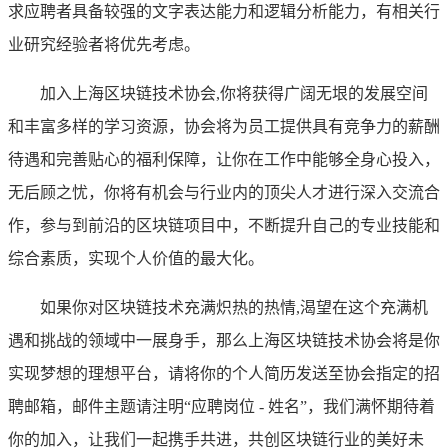
求应聘者具备较强的文字表达能力和逻辑分析能力，有相关行
业研究经验者将优先考虑。
加入上海区块链技术协会,你将获得广阔无垠的发展空间
和丰富多样的学习资源，协会将为员工提供具有竞争力的薪酬
待遇和完善贴心的福利保障，让你在工作中能够全身心投入，
无后顾之忧，你将有机会与行业内的顶尖人才进行深入交流合
作，参与到前沿的区块链项目中，不断提升自己的专业技能和
综合素质，实现个人价值的最大化。
如果你对区块链技术充满炽热的热情,渴望在这个充满机
遇和挑战的领域中一展身手，那么上海区块链技术协会将是你
实现梦想的理想平台，请将你的个人简历发送至协会指定的招
聘邮箱，邮件主题请注明“应聘岗位 - 姓名”，我们满怀期待着
你的加入，让我们一起携手共进，共创区块链行业的美好未