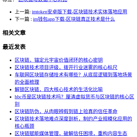
上一篇:
imtoken安卓版下载-区块链技术实体落地应用
下一篇
:
im钱包app下载-区块链真正技术是什么
相关文章
最近发表
区块链，锚定元宇宙价值闭环的核心密钥
区块链技术项目评级，拨开行业迷雾的核心标尺
车联网区块链存储技术有哪些？从底层逻辑到落地场景
的全面梳理
解锁区块链，四大核心技术的生活化比喻
hbc币是区块链技术吗？厘清虚拟货币与区块链的核心区
别
区块链防伪，从肉眼辨假到链上验真的信任革命
区块链技术落地难点深度剖析，制约产业规模化应用的
核心瓶颈
区块链赋能媒体管理，破解信任困境，重构内容生态