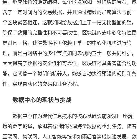
连，形成独特的链式结构，每个区块宛如一颗璀璨的宝石，包
含了一定时间内的交易数据，并且通过精妙的加密算法与前一
个区块紧密相连，这就如同给数据加上了一把无比坚固的锁，
确保了数据的完整性和不可篡改性，区块链的去中心化特性更
是别具一格，使得数据不再依赖于单一的中心化机构进行管
理，而是由网络中的多个节点如同忠诚的卫士一般共同维护，
大大提高了数据的安全性和可靠性，区块链还具备智能合约功
能，它就像一个聪明的机器人，能够自动执行预设的规则和条
件，实现自动化的交易和业务流程。
数据中心的现状与挑战
数据中心作为现代信息技术的核心基础设施,宛如一座巍
峨的数字城堡，承担着存储和处理海量数据的重要任务，随着
互联网、物联网、人工智能等技术如雨后春笋般快速发展，数