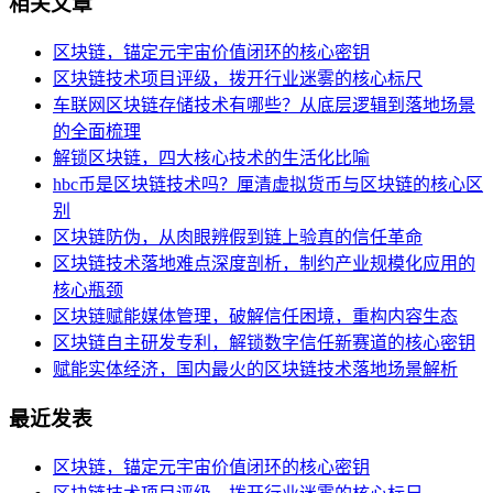
相关文章
区块链，锚定元宇宙价值闭环的核心密钥
区块链技术项目评级，拨开行业迷雾的核心标尺
车联网区块链存储技术有哪些？从底层逻辑到落地场景
的全面梳理
解锁区块链，四大核心技术的生活化比喻
hbc币是区块链技术吗？厘清虚拟货币与区块链的核心区
别
区块链防伪，从肉眼辨假到链上验真的信任革命
区块链技术落地难点深度剖析，制约产业规模化应用的
核心瓶颈
区块链赋能媒体管理，破解信任困境，重构内容生态
区块链自主研发专利，解锁数字信任新赛道的核心密钥
赋能实体经济，国内最火的区块链技术落地场景解析
最近发表
区块链，锚定元宇宙价值闭环的核心密钥