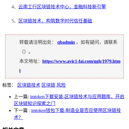
4、
云南工行区块链技术中心，金融科技新引擎
5、
区块链技术，构筑数字时代信任基础
转载请注明出处：
qbadmin
，如有疑问，请联系
（
）。
本文地址：
https://www.avic1-fai.com/ggh/1979.htm
l
标签：
区块链技术
区块链
风险
上一篇:
imtoken下载安装-区块链技术与应用题库，开启
区块链知识探索之门
下一篇
:
imtoken钱包下载-制造业是否应使用区块链技
术？