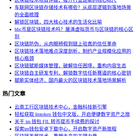
区块链技术项目评级，拨开行业迷雾的核心标尺
车联网区块链存储技术有哪些？从底层逻辑到落地场景
的全面梳理
解锁区块链，四大核心技术的生活化比喻
hbc币是区块链技术吗？厘清虚拟货币与区块链的核心区
别
区块链防伪，从肉眼辨假到链上验真的信任革命
区块链技术落地难点深度剖析，制约产业规模化应用的
核心瓶颈
区块链赋能媒体管理，破解信任困境，重构内容生态
区块链自主研发专利，解锁数字信任新赛道的核心密钥
赋能实体经济，国内最火的区块链技术落地场景解析
热门文章
云南工行区块链技术中心，金融科技新引擎
轻松获取 Imtoken 钱包中文版，开启便捷数字资产之旅
关于 im 钱包 FIL 转币提币手续费的探讨
探索im钱包安卓下载中心，开启数字资产新旅程