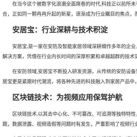
在当今这个被数字化浪潮全面席卷的时代,科技正以前所
合，正如同一颗冉冉升起的新星，逐渐成为行业瞩目的焦点，
安居宝：行业深耕与技术积淀
安居宝,是一家在安防及智能家居领域深耕细作多年的企
解决方案，凭借在行业内长时间的深厚积累和卓越超群的技术
在安防领域,安居宝不断投入研发资源，从传统的安防设
居宝更是紧跟时代潮流，将各种先进的科技融入到家居产品中
区块链技术：为视频应用保驾护航
区块链技术,以其去中心化、不可篡改、可追溯等独特特
题，数据泄露、视频造假等问题时有发生，严重影响了视频行