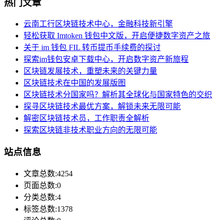
热门文章
云南工行区块链技术中心，金融科技新引擎
轻松获取 Imtoken 钱包中文版，开启便捷数字资产之旅
关于 im 钱包 FIL 转币提币手续费的探讨
探索im钱包安卓下载中心，开启数字资产新旅程
区块链发展技术，重塑未来的关键力量
区块链技术在中国的发展版图
区块链技术分国家吗？解析其全球化与国家特色的交织
探寻区块链技术最优方案，解锁未来无限可能
解密区块链技术员，工作职责全解析
探索区块链非技术职业方向的无限可能
站点信息
文章总数:4254
页面总数:0
分类总数:4
标签总数:1378