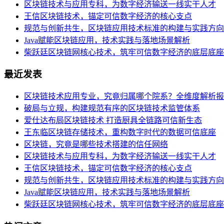
区块链技术与应用专科，为数字经济输送一线实干人才
王信区块链技术，锚定可信数字经济的核心支点
规范与创新共生，区块链应用技术标准的构建与实践方向
Java赋能区块链应用，技术实践与落地场景解析
柴跃廷区块链网核心技术，筑牢可信数字经济的底层底座
最近发表
区块链技术应用专业，究竟归属哪个院系？全维度解析报
破局与立规，构建规范有序的区块链技术监管体系
爱仕达布局区块链技术 打造厨具全链路可信新生态
王东临区块链存储技术，重构数字时代的数据可信底座
区块链，究竟是哪些技术搭建的信任网络
区块链技术与应用专科，为数字经济输送一线实干人才
王信区块链技术，锚定可信数字经济的核心支点
规范与创新共生，区块链应用技术标准的构建与实践方向
Java赋能区块链应用，技术实践与落地场景解析
柴跃廷区块链网核心技术，筑牢可信数字经济的底层底座