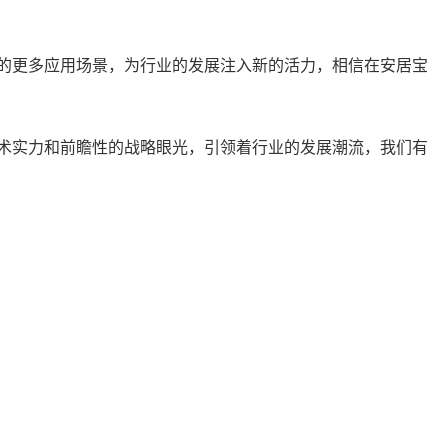
的更多应用场景，为行业的发展注入新的活力，相信在安居宝
术实力和前瞻性的战略眼光，引领着行业的发展潮流，我们有
。