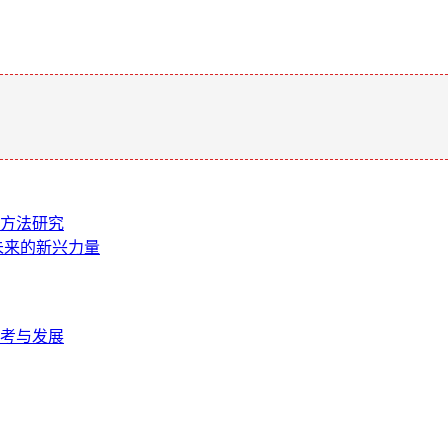
。
送方法研究
塑未来的新兴力量
考与发展