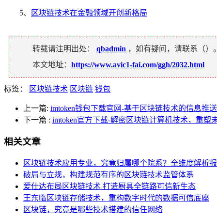
5、
区块链技术在金融领域开创新格局
转载请注明出处：
qbadmin
，如有疑问，请联系（
）
本文地址：
https://www.avic1-fai.com/ggh/2032.html
标签：
区块链技术
区块链
钱包
上一篇:
imtoken钱包下载官网-基于区块链技术的信息推
下一篇
:
imtoken官方下载-解密区块链计算机技术，重
相关文章
区块链技术应用专业，究竟归属哪个院系？全维度解析报
破局与立规，构建规范有序的区块链技术监管体系
爱仕达布局区块链技术 打造厨具全链路可信新生态
王东临区块链存储技术，重构数字时代的数据可信底座
区块链，究竟是哪些技术搭建的信任网络