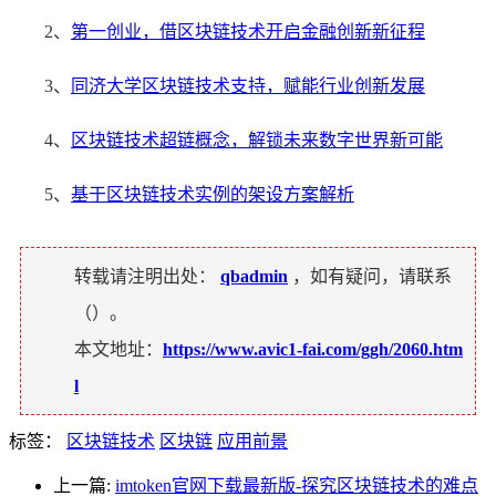
2、
第一创业，借区块链技术开启金融创新新征程
3、
同济大学区块链技术支持，赋能行业创新发展
4、
区块链技术超链概念，解锁未来数字世界新可能
5、
基于区块链技术实例的架设方案解析
转载请注明出处：
qbadmin
，如有疑问，请联系
（
）。
本文地址：
https://www.avic1-fai.com/ggh/2060.htm
l
标签：
区块链技术
区块链
应用前景
上一篇:
imtoken官网下载最新版-探究区块链技术的难点