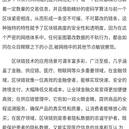
着一定数量的交易信息，并且借助精妙的密码学算法与前一个
区块紧密相连，从而形成一条坚不可摧、不可篡改的链条，这
种独特的特性赋予了区块链高度的安全性和透明度，因为在这
个严密的网络体系中，任何妄图篡改数据的不轨行为，都会如
同在众目睽睽之下的小丑,被网络中的其他节点敏锐察觉。
区块链技术的应用场景可谓丰富多彩、广泛至极，几乎涵
盖了金融、供应链、医疗、物联网等众多重要领域，在金融领
域，区块链就像一位高效的金融使者，能够实现快速、安全的
跨境支付，大幅降低交易成本，让全球金融交易变得更加便捷
高效；在供应链管理中，它宛如一双火眼金睛，提供商品的全
程追溯服务，确保产品的真实性和质量，让消费者能够放心购
买；在医疗领域，区块链则是患者隐私数据的忠诚守护者，既
能保护患者的隐私数据，又能实现医疗信息的共享和互认,为