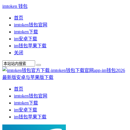
imtoken 钱包
首页
imtoken钱包官网
imtoken下载
im安卓下载
im钱包苹果下载
关闭
首页
imtoken钱包官网
imtoken下载
im安卓下载
im钱包苹果下载