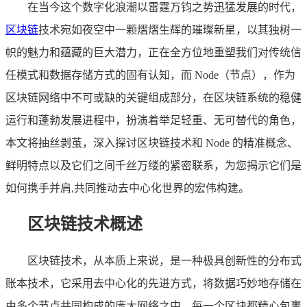
在当今这个数字化浪潮以雷霆万钧之势迅猛发展的时代，
区块链
技术宛如夜空中一颗熠熠生辉的璀璨新星，以其独树一
帜的魅力和蕴藏的巨大潜力，正在全方位地重塑我们对传统信
任模式和数据存储方式的固有认知，而 Node（节点），作为
区块链网络中不可或缺的关键组成部分，在区块链系统的稳健
运行和蓬勃发展进程中，扮演着举足轻重、无可替代的角色，
本文将抽丝剥茧，深入探讨区块链技术和 Node 的精准概念、
鲜明特点以及它们之间千丝万缕的紧密联系，为您揭示它们是
如何携手并肩,共同推动去中心化世界的宏伟构建。
区块链技术概述
区块链技术，从本质上来说，是一种极具创新性的分布式
账本技术，它采用去中心化的先进方式，将数据巧妙地存储在
由多个节点共同构成的庞大网络之中，每一个区块都精心包裹