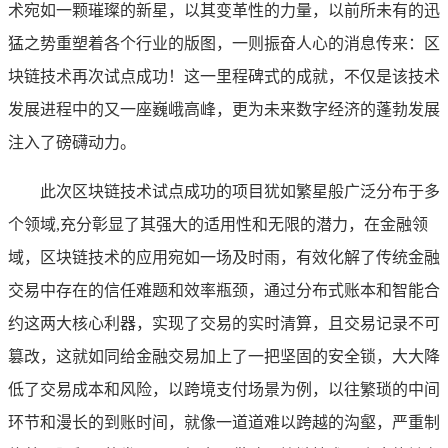
术宛如一颗璀璨的新星，以其变革性的力量，以前所未有的迅
猛之势重塑着各个行业的版图，一则振奋人心的消息传来：区
块链技术再次试点成功！这一里程碑式的成就，不仅是该技术
发展进程中的又一座巍峨高峰，更为未来数字经济的蓬勃发展
注入了磅礴动力。
此次区块链技术试点成功的项目犹如繁星般广泛分布于多
个领域,充分彰显了其强大的适用性和无限的潜力，在金融领
域，区块链技术的应用宛如一场及时雨，有效化解了传统金融
交易中存在的信任难题和效率瓶颈，通过分布式账本和智能合
约这两大核心利器，实现了交易的实时清算，且交易记录不可
篡改，这就如同给金融交易加上了一把坚固的安全锁，大大降
低了交易成本和风险，以跨境支付场景为例，以往繁琐的中间
环节和漫长的到账时间，就像一道道难以跨越的沟壑，严重制