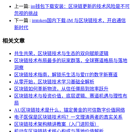
上一篇:
im钱包下载安装：区块链更新的技术风险是不可
忽视的挑战
下一篇
:
imtoken国内下载-IM 与区块链技术，开启通信
新时代
相关文章
共生共荣，区块链技术与生态的双向赋能逻辑
区块链技术布局最多的玩家群落，全球赛道格局与落地
洞察
区块链技术指南，解锁乐生活与爱IT的数字新赛道
从零开始，区块链技术学习基础全解析
区块链如何革新物流，从信任僵局到效率跃升
区块链技术与投资价值，底层逻辑、赛道机遇与理性布
局
AU区块链技术是什么，锚定黄金的可信数字价值网络
电子医保是区块链技术吗？一文理清两者的真实关系
区块链技术架构精讲教案（入门进阶版）
机动车区块链技术核心构成与落地价值解析