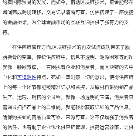
约着国际贸易的发展，而如今，借助区块链技术，资金能够在
瞬间完成跨境转移，交易记录清晰可查，仿佛搭建了一座便捷
的金融桥梁，为全球金融市场的互联互通提供了强有力的支
持。
在供应链管理方面,区块链技术的再次试点成功带来了脱
胎换骨的变革，传统供应链中，信息不透明、溯源困难等问题
就像一颗颗毒瘤，一直困扰着企业和消费者，而区块链的去中
心化和
可追溯性
特点，宛如一双洞察一切的慧眼，使得供应链
上的每一个环节都能被精准记录和监控，从原材料采购到产品
生产、运输、销售的全过程，就像一场透明的表演，消费者只
需通过扫描产品上的二维码，就能轻松获取详细的产品信息，
确保购买到的商品质量可靠、来源可查，这不仅增强了消费者
的信任，也有助于企业优化供应链管理，提高运营效率，让供