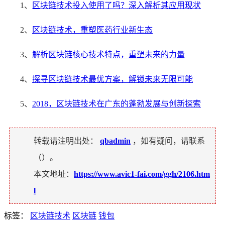
1、
区块链技术投入使用了吗？深入解析其应用现状
2、
区块链技术，重塑医药行业新生态
3、
解析区块链核心技术特点，重塑未来的力量
4、
探寻区块链技术最优方案，解锁未来无限可能
5、
2018，区块链技术在广东的蓬勃发展与创新探索
转载请注明出处：
qbadmin
，如有疑问，请联系
（
）。
本文地址：
https://www.avic1-fai.com/ggh/2106.htm
l
标签：
区块链技术
区块链
钱包