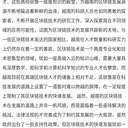
才，这些高校就像一座座知识的殿堂，为越南的区块链发展源
源不断地输送着新鲜的血液，越南的科研人员也如同勇敢的探
索者，不断开展区块链技术的研究工作，深入探索其在不同领
域的应用可能性，试图为区块链技术的发展开辟新的天地，与
一些区块链技术发达的国家相比，越南在人才数量和科研实力
上仍然存在着一定的差距，区块链技术是一个高度专业化和技
术密集型的领域，犹如一座高耸入云的知识山峰，需要大量具
有深厚数学、密码学和计算机科学知识的专业人才去攀登，而
越南目前在高端区块链人才的储备上相对不足，这就像是在科
技发展的道路上设置了一道暂时难以跨越的屏障，在一定程度
上限制了其区块链技术的快速发展。 诚然，越南的区块链技
术在发展的道路上并非一帆风顺，而是面临着一些亟待解决的
挑战，法律法规的不完善成为了制约其发展的一大瓶颈，虽然
政府出台了一些支持性政策，但区块链技术的快速发展犹如一