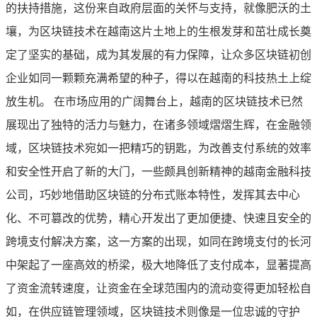
的扶持措施，这份来自政府层面的关怀与支持，就像肥沃的土
壤，为区块链技术在越南这片土地上的生根发芽和茁壮成长奠
定了坚实的基础，成为其发展的有力保障，让众多区块链初创
企业如同一颗颗充满希望的种子，得以在越南的科技热土上绽
放生机。 在市场应用的广阔舞台上，越南的区块链技术已然
展现出了独特的活力与魅力，在诸多领域熠熠生辉，在金融领
域，区块链技术宛如一把精巧的钥匙，为改善支付系统的效率
和安全性开启了新的大门，一些颇具创新精神的越南金融科技
公司，巧妙地借助区块链的分布式账本特性，发挥其去中心
化、不可篡改的优势，精心开发出了更加便捷、快速且安全的
跨境支付解决方案，这一方案的出现，如同在跨境支付的长河
中架起了一座高效的桥梁，极大地降低了支付成本，显著提高
了资金流转速度，让资金在全球范围内的流动变得更加轻松自
如，在供应链管理领域，区块链技术则像是一位忠诚的守护