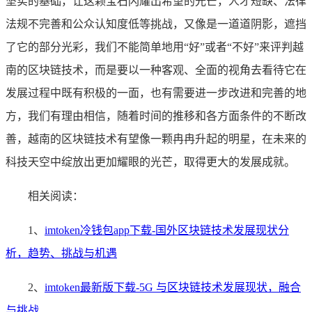
坚实的基础，让这颗宝石闪耀出希望的光芒，人才短缺、法律
法规不完善和公众认知度低等挑战，又像是一道道阴影，遮挡
了它的部分光彩，我们不能简单地用“好”或者“不好”来评判越
南的区块链技术，而是要以一种客观、全面的视角去看待它在
发展过程中既有积极的一面，也有需要进一步改进和完善的地
方，我们有理由相信，随着时间的推移和各方面条件的不断改
善，越南的区块链技术有望像一颗冉冉升起的明星，在未来的
科技天空中绽放出更加耀眼的光芒，取得更大的发展成就。
相关阅读：
1、
imtoken冷钱包app下载-国外区块链技术发展现状分
析，趋势、挑战与机遇
2、
imtoken最新版下载-5G 与区块链技术发展现状，融合
与挑战