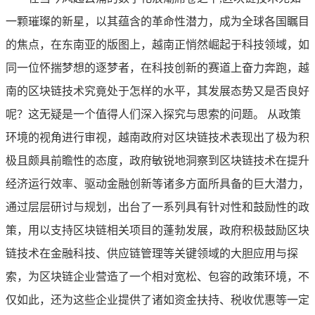
一颗璀璨的新星，以其蕴含的革命性潜力，成为全球各国瞩目
的焦点，在东南亚的版图上，越南正悄然崛起于科技领域，如
同一位怀揣梦想的逐梦者，在科技创新的赛道上奋力奔跑，越
南的区块链技术究竟处于怎样的水平，其发展态势又是否良好
呢？这无疑是一个值得人们深入探究与思索的问题。 从政策
环境的视角进行审视，越南政府对区块链技术表现出了极为积
极且颇具前瞻性的态度，政府敏锐地洞察到区块链技术在提升
经济运行效率、驱动金融创新等诸多方面所具备的巨大潜力，
通过层层研讨与规划，出台了一系列具有针对性和鼓励性的政
策，用以支持区块链相关项目的蓬勃发展，政府积极鼓励区块
链技术在金融科技、供应链管理等关键领域的大胆应用与探
索，为区块链企业营造了一个相对宽松、包容的政策环境，不
仅如此，还为这些企业提供了诸如资金扶持、税收优惠等一定