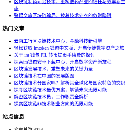
区块链制药前沿技术，重构医药产业的信任与效率新生
态
警惕文旅区块链骗局，披着技术外衣的敛财陷阱
热门文章
云南工行区块链技术中心，金融科技新引擎
轻松获取 Imtoken 钱包中文版，开启便捷数字资产之旅
关于 im 钱包 FIL 转币提币手续费的探讨
探索im钱包安卓下载中心，开启数字资产新旅程
区块链发展技术，重塑未来的关键力量
区块链技术在中国的发展版图
区块链技术分国家吗？解析其全球化与国家特色的交织
探寻区块链技术最优方案，解锁未来无限可能
解密区块链技术员，工作职责全解析
探索区块链非技术职业方向的无限可能
站点信息
文章总数:4254