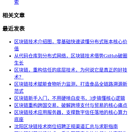
索
相关文章
最近发表
区块链技术介绍图，零基础快速读懂分布式账本核心价
值
从代码仓库到分布式网络，区块链技术借势GitHub破圈
生长
区块链，重构信任的底层技术，为何说它是真正的好技
术？
区块链技术赋能食物听力监测，打造食品全链路溯源新
范式
区块链新手入门，不用硬啃白皮书，3步搞懂核心逻辑
区块链重构跨国交易，破解跨境支付与贸易的核心痛点
区块链技术应用服务器，支撑数字信任落地的核心算力
底座
沈阳区块链技术岗位招聘正规渠道汇总与求职指南