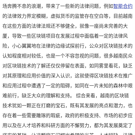
场奔腾不息的浪潮，带来了一些新的法律问题，例如
智能合约
的法律效力界定模糊，虚拟货币的监管存在空白等，目前越南
在这些方面的法律法规还不够健全，就像一座尚未完善的大
厦，导致一些区块链项目在发展过程中面临着一定的法律风
险，小心翼翼地在法律的边缘试探前行，公众对区块链技术的
认知程度相对较低，也是一个不容忽视的问题，很多越南民众
对区块链技术的了解还仅仅停留在表面，如同雾里看花，缺乏
对其原理和应用价值的深入认识，这就使得区块链技术在推广
和应用过程中遭遇了一定的阻碍，如同在一片未知的森林中艰
难前行，缺乏大众的理解和支持。 综合来看，越南的区块链
技术犹如一颗正在打磨的宝石，既有其发展的亮点和潜力，也
存在着一些需要雕琢的瑕疵，政府的积极支持、市场的初步应
用以及在人才培养和科研方面的不懈努力，都为其发展奠定了