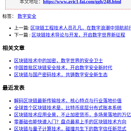
本文地址：
https://www.avic1-fai.com/ggh/248.html
标签：
数字安全
上一篇:
区块链工程技术人员孔凡，在数字浪潮中领航前
下一篇
:
区块链技术导论与开发，开启数字世界新征程
相关文章
区块链技术中的加密，数字世界的安全卫士
中国首批区块链安全技术，开启数字安全新时代
区块链与国产密码技术，共铸数字安全新生态
最近发表
解码区块链最新传输技术，核心特点与行业落地价值
全球首个区块链技术是，比特币底层分布式账本系统
区块链技术应用全景，不止加密货币，多场景落地的万亿
零基础也能快速入门？盘点最易上手的区块链技术方向
区块链与量子计算技术，碰撞共生下的数字信任新范式