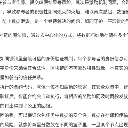
在参与者作弊、提交虚假结果等风险，其次是激励机制问题，合
平，导致参与者的积极性如同熄灭的火焰，难以再次燃起，数据
，防止数据泄露，是一个亟待解决的问题，如同守护一座珍贵的
位神奇的魔法师，通过去中心化的方式，将数据巧妙地存储在多个
如同钢铁堡垒般可信的身份验证机制，每个参与者的身份信息可
字身份来确保其合法性，区块链的不可篡改特性就像一本真实的
坚如磐石的信任关系。
执行的合约代码，就像一位不知疲倦的管家，在安全众包中，智
验证后，智能合约会自动执行，将相应的奖励如同及时雨般发放
的付出得到了公正的回报。
固的锁，可以保证众包任务中数据的安全性，数据在存储和传输
的风险，就像将鸡蛋分散放在不同的篮子里，一旦某个节点出现