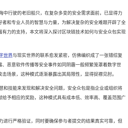
海中行驶的老旧船只，在复杂多变的安全需求面前，已显得力
好者和专业人员的智慧与力量，为解决复杂的安全难题开辟了全
强有力的支持，本文将深入探讨区块链技术如何与安全众包实现
字世界
与现实世界的联系愈发紧密，仿佛编织成了一张错综复
露、恶意软件传播等安全事件如同阴霾一般频繁笼罩着数字世
攻击场景，这种模式逐渐暴露出其局限性，显得捉襟见肘。
慧和技能来发现和解决安全问题，安全众包是指企业或组织将
献给予相应的奖励，这种模式具有成本低、效率高、覆盖范围广
力进行严格验证，同时要确保参与者提交的结果真实可靠，但