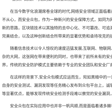
在当今数字化浪潮席卷全球的时代,网络安全领域正面临
不从心，而安全众包，作为一种新兴的安全保障方式，如同为
新的思路，区块链技术以其独特的去中心化、不可篡改、可追
完美结合，以及这种创新结合所带来的显著优势和亟待攻克的
随着信息技术以令人惊叹的速度迅猛发展,互联网、物联
杂的大网，这张网在带来便利的同时，也带来了前所未有的安
界，传统的安全防护模式主要依赖于专业的安全团队和安全厂
在这样的背景下,安全众包模式应运而生，宛如黑暗中的
自身的安全测试、漏洞发现等任务精心发布到众包平台上，诚
等显著优点，能够发现传统安全检测手段难以察觉的安全漏洞
安全众包在实际应用中也并非一帆风顺,而是面临着诸多