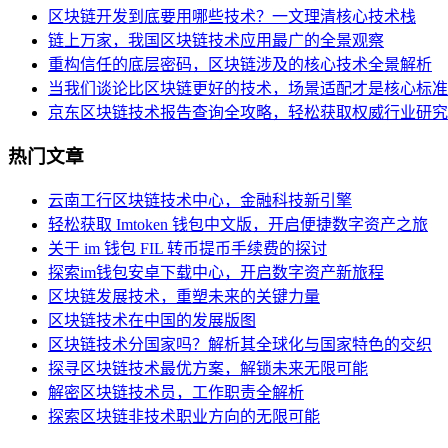
区块链开发到底要用哪些技术？一文理清核心技术栈
链上万家，我国区块链技术应用最广的全景观察
重构信任的底层密码，区块链涉及的核心技术全景解析
当我们谈论比区块链更好的技术，场景适配才是核心标准
京东区块链技术报告查询全攻略，轻松获取权威行业研究
热门文章
云南工行区块链技术中心，金融科技新引擎
轻松获取 Imtoken 钱包中文版，开启便捷数字资产之旅
关于 im 钱包 FIL 转币提币手续费的探讨
探索im钱包安卓下载中心，开启数字资产新旅程
区块链发展技术，重塑未来的关键力量
区块链技术在中国的发展版图
区块链技术分国家吗？解析其全球化与国家特色的交织
探寻区块链技术最优方案，解锁未来无限可能
解密区块链技术员，工作职责全解析
探索区块链非技术职业方向的无限可能