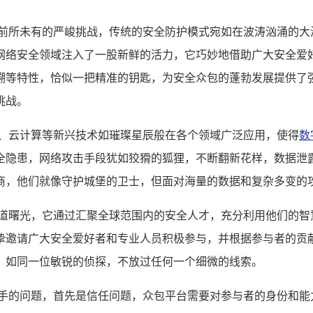
着前所未有的严峻挑战，传统的安全防护模式宛如在波涛汹涌的大
网络安全领域注入了一股新鲜的活力，它巧妙地借助广大安全爱
溯等特性，恰似一把精准的钥匙，为安全众包的蓬勃发展提供了
挑战。
网、云计算等新兴技术如璀璨星辰般在各个领域广泛应用，使得
数
全隐患，网络攻击手段犹如狡猾的狐狸，不断翻新花样，数据泄
商，他们就像守护城堡的卫士，但面对海量的数据和复杂多变的
一道曙光，它通过汇聚全球范围内的安全人才，充分利用他们的智
挚邀请广大安全爱好者和专业人员积极参与，并根据参与者的贡
，如同一位敏锐的侦探，不放过任何一个细微的线索。
棘手的问题，首先是信任问题，众包平台需要对参与者的身份和能