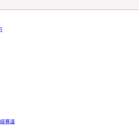
行
级赛道