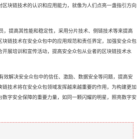
对区块链技术的认识和应用能力，就像为人们点亮一盏指引方向
员，提高其性能和稳定性，采用分片技术、侧链技术等来提高
区块链技术在安全众包中的应用规范和责任界定，加强安全众包
合开展培训和宣传活动，提高安全众包从业者的区块链技术水
以有效解决安全众包中的信任、激励、数据安全等问题，提高安
块链技术将在安全众包领域发挥越来越重要的作用，为构建更加
为数字安全保障的重要力量，如同一颗闪耀的明星，照亮数字安