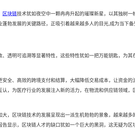
，
区块链
技术犹如夜空中一颗冉冉升起的璀璨新星，以其独树一
业蓬勃发展的关键路径，正吸引着越来越多人的目光,成为当下备
改、透明可追溯等显著特性，这些特性犹如一把万能钥匙，为其
更安全、高效的跨境支付和结算，大幅降低交易成本，让资金的
互认，为医疗行业的发展注入新的活力，在物流和供应链领域，
加大，区块链技术的发展呈现出一派生机勃勃的景象，越来越多
报告显示，区块链人才的缺口犹如一个巨大的黑洞，这无疑为区块