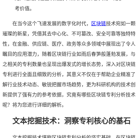
考价值。
在当今这个飞速发展的数字化时代，
区块链
技术宛如一颗
璀璨的新星，凭借其去中心化、不可篡改、安全可靠等独特特
性，在金融、供应链、医疗、政务等众多领域中展现出了令人
瞩目的应用潜力，随着区块链行业如雨后春笋般蓬勃发展，与
之相关的专利数量也呈现出爆发式的增长态势，深入对区块链
专利进行全面且细致的分析，其意义不仅在于帮助企业精准了
解行业技术动态、敏锐把握市场趋势，更为科研机构的技术创
新提供了强有力的参考依据，究竟有哪些区块链专利分析技术
呢？将为您进行详细的解析。
文本挖掘技术：洞察专利核心的基石
文本挖掘技术堪称区块链专利分析的坚实基础，在区块链