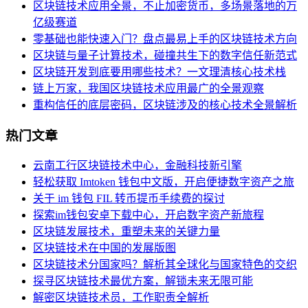
区块链技术应用全景，不止加密货币，多场景落地的万
亿级赛道
零基础也能快速入门？盘点最易上手的区块链技术方向
区块链与量子计算技术，碰撞共生下的数字信任新范式
区块链开发到底要用哪些技术？一文理清核心技术栈
链上万家，我国区块链技术应用最广的全景观察
重构信任的底层密码，区块链涉及的核心技术全景解析
热门文章
云南工行区块链技术中心，金融科技新引擎
轻松获取 Imtoken 钱包中文版，开启便捷数字资产之旅
关于 im 钱包 FIL 转币提币手续费的探讨
探索im钱包安卓下载中心，开启数字资产新旅程
区块链发展技术，重塑未来的关键力量
区块链技术在中国的发展版图
区块链技术分国家吗？解析其全球化与国家特色的交织
探寻区块链技术最优方案，解锁未来无限可能
解密区块链技术员，工作职责全解析