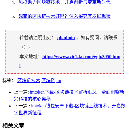
4、
风投助力区块链技术，开启创新与变革新时代
5、
越南的区块链技术好吗？深入探究其发展现状
转载请注明出处：
qbadmin
，如有疑问，请联系
（
）。
本文地址：
https://www.avic1-fai.com/ggh/3950.htm
l
标签：
区块链技术
区块链
im
上一篇:
imtoken下载-区块链技术解析汇总，全面洞察新
兴科技的核心奥秘
下一篇
:
imtoken钱包安卓下载-区块链上线技术，开启数
字世界新征程
相关文章