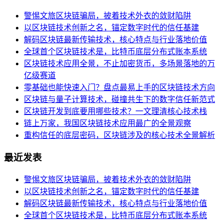
警惕文旅区块链骗局，披着技术外衣的敛财陷阱
以区块链技术创新之名，锚定数字时代的信任基建
解码区块链最新传输技术，核心特点与行业落地价值
全球首个区块链技术是，比特币底层分布式账本系统
区块链技术应用全景，不止加密货币，多场景落地的万
亿级赛道
零基础也能快速入门？盘点最易上手的区块链技术方向
区块链与量子计算技术，碰撞共生下的数字信任新范式
区块链开发到底要用哪些技术？一文理清核心技术栈
链上万家，我国区块链技术应用最广的全景观察
重构信任的底层密码，区块链涉及的核心技术全景解析
最近发表
警惕文旅区块链骗局，披着技术外衣的敛财陷阱
以区块链技术创新之名，锚定数字时代的信任基建
解码区块链最新传输技术，核心特点与行业落地价值
全球首个区块链技术是，比特币底层分布式账本系统