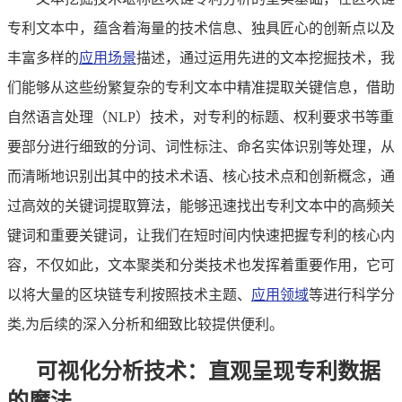
专利文本中，蕴含着海量的技术信息、独具匠心的创新点以及
丰富多样的
应用场景
描述，通过运用先进的文本挖掘技术，我
们能够从这些纷繁复杂的专利文本中精准提取关键信息，借助
自然语言处理（NLP）技术，对专利的标题、权利要求书等重
要部分进行细致的分词、词性标注、命名实体识别等处理，从
而清晰地识别出其中的技术术语、核心技术点和创新概念，通
过高效的关键词提取算法，能够迅速找出专利文本中的高频关
键词和重要关键词，让我们在短时间内快速把握专利的核心内
容，不仅如此，文本聚类和分类技术也发挥着重要作用，它可
以将大量的区块链专利按照技术主题、
应用领域
等进行科学分
类,为后续的深入分析和细致比较提供便利。
可视化分析技术：直观呈现专利数据
的魔法