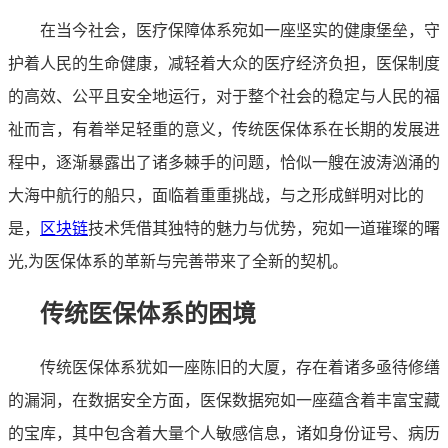
在当今社会，医疗保障体系宛如一座坚实的健康堡垒，守
护着人民的生命健康，减轻着大众的医疗经济负担，医保制度
的高效、公平且安全地运行，对于整个社会的稳定与人民的福
祉而言，有着举足轻重的意义，传统医保体系在长期的发展进
程中，逐渐暴露出了诸多棘手的问题，恰似一艘在波涛汹涌的
大海中航行的船只，面临着重重挑战，与之形成鲜明对比的
是，
区块链
技术凭借其独特的魅力与优势，宛如一道璀璨的曙
光,为医保体系的革新与完善带来了全新的契机。
传统医保体系的困境
传统医保体系犹如一座陈旧的大厦，存在着诸多亟待修缮
的漏洞，在数据安全方面，医保数据宛如一座蕴含着丰富宝藏
的宝库，其中包含着大量个人敏感信息，诸如身份证号、病历