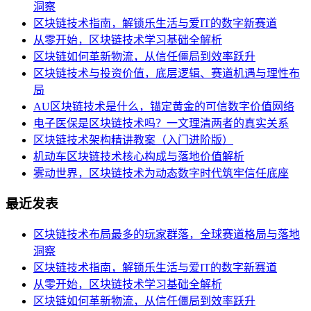
洞察
区块链技术指南，解锁乐生活与爱IT的数字新赛道
从零开始，区块链技术学习基础全解析
区块链如何革新物流，从信任僵局到效率跃升
区块链技术与投资价值，底层逻辑、赛道机遇与理性布
局
AU区块链技术是什么，锚定黄金的可信数字价值网络
电子医保是区块链技术吗？一文理清两者的真实关系
区块链技术架构精讲教案（入门进阶版）
机动车区块链技术核心构成与落地价值解析
雾动世界，区块链技术为动态数字时代筑牢信任底座
最近发表
区块链技术布局最多的玩家群落，全球赛道格局与落地
洞察
区块链技术指南，解锁乐生活与爱IT的数字新赛道
从零开始，区块链技术学习基础全解析
区块链如何革新物流，从信任僵局到效率跃升