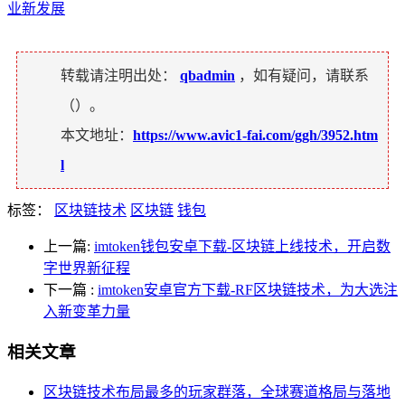
业新发展
转载请注明出处：
qbadmin
，如有疑问，请联系
（
）。
本文地址：
https://www.avic1-fai.com/ggh/3952.htm
l
标签：
区块链技术
区块链
钱包
上一篇:
imtoken钱包安卓下载-区块链上线技术，开启数
字世界新征程
下一篇
:
imtoken安卓官方下载-RF区块链技术，为大选注
入新变革力量
相关文章
区块链技术布局最多的玩家群落，全球赛道格局与落地