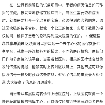
在一些具有前瞻性的试点项目中，患者的病历信息如同珍
贵的宝藏，被妥善地存储在区块链上，当医生需要查看病历
时，就像是要打开一个珍贵的宝箱，必须得到患者的同意，通
过区块链的智能合约，就像一个公正的管家，实现了数据的授
权访问，确保了患者的隐私得到最大程度的保护。 2.
促进信
息共享与流通
区块链可以搭建起一个去中心化的医保数据共
享平台，就像一座连接各方的桥梁，不同的医疗机构、医保部
门作为节点接入该平台，当患者就医时，相关的医疗信息就像
及时传递的情报，能够实时上传到区块链上，其他节点可以像
接收信号一样及时获取这些信息，避免了信息的重复录入和传
递,大大提高了信息的流通效率。
当患者从基层医院转诊到上级医院时，上级医院就像一个
快速获取情报的指挥中心，可以通过区块链快速获取患者在基