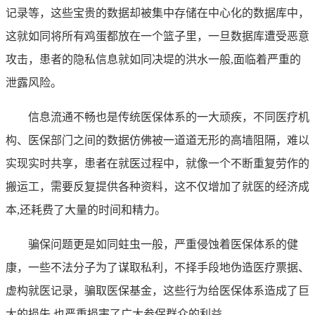
记录等，这些宝贵的数据却被集中存储在中心化的数据库中，
这就如同将所有鸡蛋都放在一个篮子里，一旦数据库遭受恶意
攻击，患者的隐私信息就如同决堤的洪水一般,面临着严重的
泄露风险。
信息流通不畅也是传统医保体系的一大顽疾，不同医疗机
构、医保部门之间的数据仿佛被一道道无形的高墙阻隔，难以
实现实时共享，患者在就医过程中，就像一个不断重复劳作的
搬运工，需要反复提供各种资料，这不仅增加了就医的经济成
本,还耗费了大量的时间和精力。
骗保问题更是如同蛀虫一般，严重侵蚀着医保体系的健
康，一些不法分子为了谋取私利，不择手段地伪造医疗票据、
虚构就医记录，骗取医保基金，这些行为给医保体系造成了巨
大的损失,也严重损害了广大参保群众的利益。