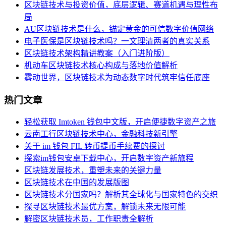
区块链技术与投资价值，底层逻辑、赛道机遇与理性布
局
AU区块链技术是什么，锚定黄金的可信数字价值网络
电子医保是区块链技术吗？一文理清两者的真实关系
区块链技术架构精讲教案（入门进阶版）
机动车区块链技术核心构成与落地价值解析
雾动世界，区块链技术为动态数字时代筑牢信任底座
热门文章
轻松获取 Imtoken 钱包中文版，开启便捷数字资产之旅
云南工行区块链技术中心，金融科技新引擎
关于 im 钱包 FIL 转币提币手续费的探讨
探索im钱包安卓下载中心，开启数字资产新旅程
区块链发展技术，重塑未来的关键力量
区块链技术在中国的发展版图
区块链技术分国家吗？解析其全球化与国家特色的交织
探寻区块链技术最优方案，解锁未来无限可能
解密区块链技术员，工作职责全解析