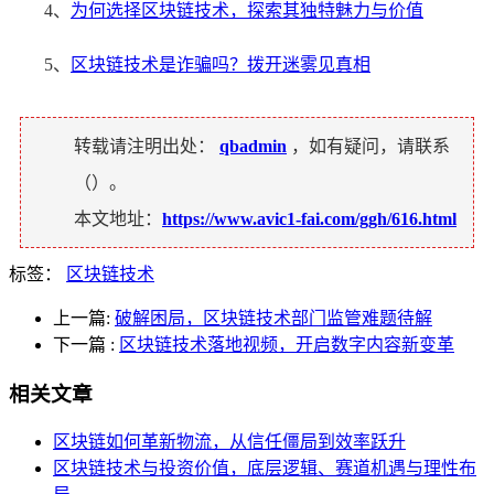
4、
为何选择区块链技术，探索其独特魅力与价值
5、
区块链技术是诈骗吗？拨开迷雾见真相
转载请注明出处：
qbadmin
，如有疑问，请联系
（
）。
本文地址：
https://www.avic1-fai.com/ggh/616.html
标签：
区块链技术
上一篇:
破解困局，区块链技术部门监管难题待解
下一篇
:
区块链技术落地视频，开启数字内容新变革
相关文章
区块链如何革新物流，从信任僵局到效率跃升
区块链技术与投资价值，底层逻辑、赛道机遇与理性布