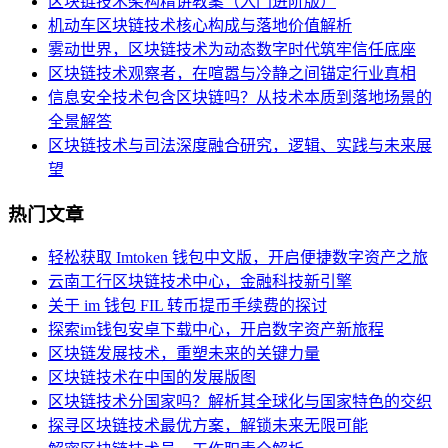
区块链技术架构精讲教案（入门进阶版）
机动车区块链技术核心构成与落地价值解析
雾动世界，区块链技术为动态数字时代筑牢信任底座
区块链技术观察者，在喧嚣与冷静之间锚定行业真相
信息安全技术包含区块链吗？从技术本质到落地场景的
全景解答
区块链技术与司法深度融合研究，逻辑、实践与未来展
望
热门文章
轻松获取 Imtoken 钱包中文版，开启便捷数字资产之旅
云南工行区块链技术中心，金融科技新引擎
关于 im 钱包 FIL 转币提币手续费的探讨
探索im钱包安卓下载中心，开启数字资产新旅程
区块链发展技术，重塑未来的关键力量
区块链技术在中国的发展版图
区块链技术分国家吗？解析其全球化与国家特色的交织
探寻区块链技术最优方案，解锁未来无限可能