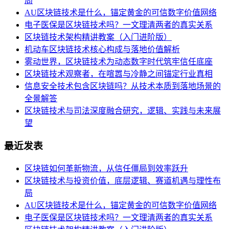
局
AU区块链技术是什么，锚定黄金的可信数字价值网络
电子医保是区块链技术吗？一文理清两者的真实关系
区块链技术架构精讲教案（入门进阶版）
机动车区块链技术核心构成与落地价值解析
雾动世界，区块链技术为动态数字时代筑牢信任底座
区块链技术观察者，在喧嚣与冷静之间锚定行业真相
信息安全技术包含区块链吗？从技术本质到落地场景的
全景解答
区块链技术与司法深度融合研究，逻辑、实践与未来展
望
最近发表
区块链如何革新物流，从信任僵局到效率跃升
区块链技术与投资价值，底层逻辑、赛道机遇与理性布
局
AU区块链技术是什么，锚定黄金的可信数字价值网络
电子医保是区块链技术吗？一文理清两者的真实关系