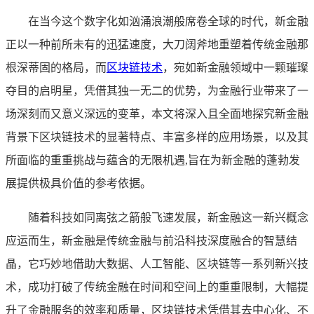
在当今这个数字化如汹涌浪潮般席卷全球的时代，新金融
正以一种前所未有的迅猛速度，大刀阔斧地重塑着传统金融那
根深蒂固的格局，而
区块链技术
，宛如新金融领域中一颗璀璨
夺目的启明星，凭借其独一无二的优势，为金融行业带来了一
场深刻而又意义深远的变革，本文将深入且全面地探究新金融
背景下区块链技术的显著特点、丰富多样的应用场景，以及其
所面临的重重挑战与蕴含的无限机遇,旨在为新金融的蓬勃发
展提供极具价值的参考依据。
随着科技如同离弦之箭般飞速发展，新金融这一新兴概念
应运而生，新金融是传统金融与前沿科技深度融合的智慧结
晶，它巧妙地借助大数据、人工智能、区块链等一系列新兴技
术，成功打破了传统金融在时间和空间上的重重限制，大幅提
升了金融服务的效率和质量，区块链技术凭借其去中心化、不