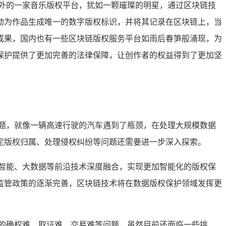
外的一家音乐版权平台，犹如一颗璀璨的明星，通过区块链技
动为作品生成唯一的数字版权标识，并将其记录在区块链上，当
成果，国内也有一些区块链版权服务平台如雨后春笋般涌现，为
保护提供了更加完善的法律保障，让创作者的权益得到了更加坚
题，就像一辆高速行驶的汽车遇到了瓶颈，在处理大规模数据
定版权归属、处理侵权纠纷等问题还需要进一步深入探索。
智能、大数据等前沿技术深度融合，实现更加智能化的版权保
监管政策的逐渐完善，区块链技术将在数据版权保护领域发挥更
的确权难、取证难、交易难等问题，虽然目前还面临一些挑