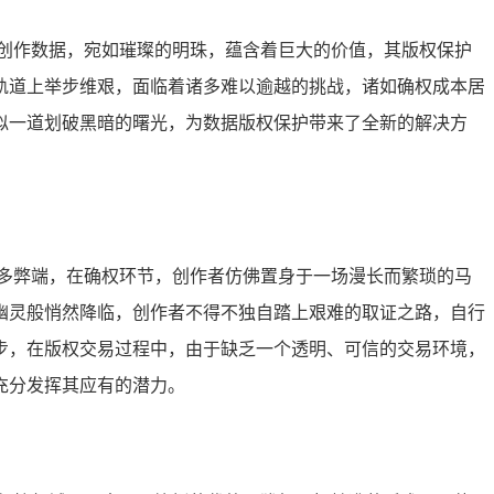
创作数据，宛如璀璨的明珠，蕴含着巨大的价值，其版权保护
轨道上举步维艰，面临着诸多难以逾越的挑战，诸如确权成本居
似一道划破黑暗的曙光，为数据版权保护带来了全新的解决方
多弊端，在确权环节，创作者仿佛置身于一场漫长而繁琐的马
幽灵般悄然降临，创作者不得不独自踏上艰难的取证之路，自行
步，在版权交易过程中，由于缺乏一个透明、可信的交易环境，
充分发挥其应有的潜力。