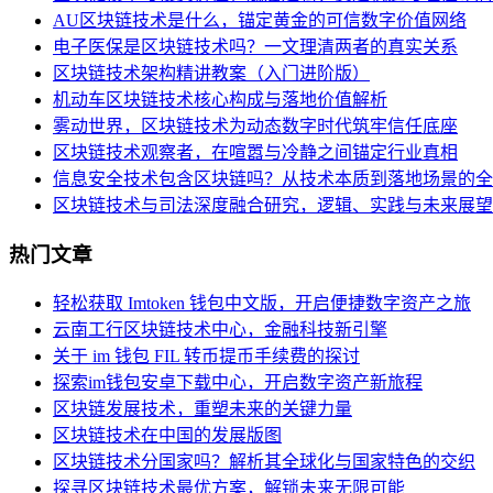
AU区块链技术是什么，锚定黄金的可信数字价值网络
电子医保是区块链技术吗？一文理清两者的真实关系
区块链技术架构精讲教案（入门进阶版）
机动车区块链技术核心构成与落地价值解析
雾动世界，区块链技术为动态数字时代筑牢信任底座
区块链技术观察者，在喧嚣与冷静之间锚定行业真相
信息安全技术包含区块链吗？从技术本质到落地场景的全
区块链技术与司法深度融合研究，逻辑、实践与未来展望
热门文章
轻松获取 Imtoken 钱包中文版，开启便捷数字资产之旅
云南工行区块链技术中心，金融科技新引擎
关于 im 钱包 FIL 转币提币手续费的探讨
探索im钱包安卓下载中心，开启数字资产新旅程
区块链发展技术，重塑未来的关键力量
区块链技术在中国的发展版图
区块链技术分国家吗？解析其全球化与国家特色的交织
探寻区块链技术最优方案，解锁未来无限可能