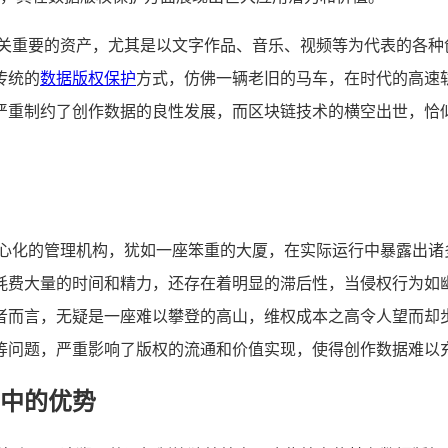
至关重要的资产，尤其是以文字作品、音乐、视频等为代表的各种
传统的
数据版权保护
方式，仿佛一辆老旧的马车，在时代的高速
严重制约了创作数据的良性发展，而区块链技术的横空出世，恰
中心化的管理机构，犹如一座笨重的大厦，在实际运行中暴露出诸
耗费大量的时间和精力，还存在着明显的滞后性，当侵权行为如
者而言，无疑是一座难以攀登的高山，维权成本之高令人望而却
等问题，严重影响了版权的流通和价值实现，使得创作数据难以
中的优势