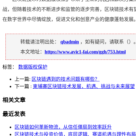
战，但随着技术的不断进步和监管的逐步完善，区块链技术有
在数字世界中尽情绽放，促进文化和创意产业的健康蓬勃发展
转载请注明出处：
qbadmin
，如有疑问，请联系（
）
本文地址：
https://www.avic1-fai.com/ggh/753.html
标签：
数据版权保护
上一篇:
区块链遇到的技术问题有哪些？
下一篇
:
柬埔寨区块链技术发展，机遇、挑战与未来展望
相关文章
最近发表
区块链如何革新物流，从信任僵局到效率跃升
区块链技术与投资价值，底层逻辑、赛道机遇与理性布局