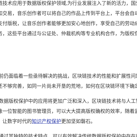
链技术应用于数据版权保护领域,为行业发展注入了新的活力，国
和交易，音乐创作者可以将自己的作品上传到平台上，平台会自
支付版税，让音乐创作者能够更加安心地创作，享受自己的劳动
务，这些平台通过与公证处、仲裁机构等专业机构合作，为版权
目前仍面临着一些亟待解决的挑战，区块链技术的性能和扩展性问
还不够完善，如同一片尚未开垦的荒地，如何在区块链环境下确
在数据版权保护中的应用将更加广泛和深入，区块链技术将与人工
像一位智能的图书管理员，可以大大提高版权确权的效率，随着
，让数字时代的
知识产权保护
更加坚如磐石。
,通过其独特的技术特点，可以有效解决传统数据版权保护中存在