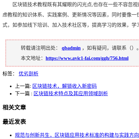
区块链技术教程既有其耀眼的闪光点,也存在一些不容忽
虑教程的知识体系、实践案例、更新情况等因素，同时要像一
式，如参加线下培训、加入技术社区等，提高学习的效果，学
转载请注明出处：
qbadmin
，如有疑问，请联系（
）
本文地址：
https://www.avic1-fai.com/ggh/756.html
标签：
优劣剖析
上一篇:
区块链技术，解锁收入新密码
下一篇
:
区块链技术特点及其应用领域剖析
相关文章
最近发表
规范与创新共生，区块链应用技术标准的构建与实践方向