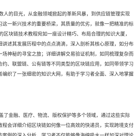
数人的目光，从金融领域掀起的革新风暴，到供应链管理实现
习这一新兴技术的重要桥梁，其质量的优劣，就像一把精准的标
的区块链技术教程宛如一座设计精巧、布局合理的知识大厦，
细讲述其发展历程中的点点滴滴，深入剖析其核心原理，如分布
一场神秘的寻宝之旅；详细讲解交易验证机制，如同梳理复杂而
合约、联盟链、公有链等不同类型的区块链应用，如同带领学习
者编织了一张细密的知识大网，有助于学习者全面、深入地掌握
盖了金融、医疗、物流、版权保护等多个领域，通过这些实际
教程会详细介绍区块链如何像一位高效的快递员，实现跨境支付
些案例的深入分析，学习者不仅能够像海绵吸水一样加深对理论