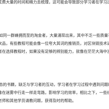
花费大量的时间和精力去梳理，这可能会导致部分学习者在学习
程如同一群蜂拥而至的淘金者，大量涌现出来，其中不乏一些质量
次品，有些教程可能会像一位夸大其词的推销员，对区块链技术
者在选择教程时，如果没有足够的辨别能力，就像在茫茫大海中
静态的书籍，缺乏与学习者的互动，学习者在学习过程中遇到问题
像在迷雾中行走一样走弯路，影响学习的效率，相比之下，一些
老师和其他学员请教问题，获得及时的帮助。