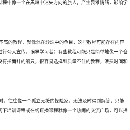
过程中像一个在黑暗中迷失方向的旅人，产生畏难情绪，影响学
不高的教程，就像混在珍珠中的鱼目，这些教程可能存在内容
进行夸大宣传，误导学习者；有些教程可能只是简单地像一个仓
没有指南针的船只，很容易选择到质量不佳的教程，浪费时间和
时，往往像一个孤立无援的探险家，无法及时得到解答，只能
线下培训课程或在线直播课程就像一个热闹的交流广场，可以提