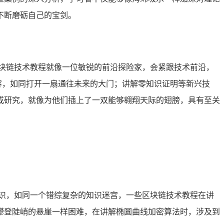
不断磨砺自己的宝剑。
块链技术教程就像一位敏锐的前沿探险家，会紧跟技术前沿，
内容，如同打开一扇通往未来的大门；讲解零知识证明等新兴技
或研究，就像为他们插上了一双能够翱翔天际的翅膀，具有至关
识，如同一个错综复杂的知识迷宫，一些区块链技术教程在讲
攀登陡峭的悬崖一样困难，在讲解椭圆曲线加密算法时，涉及到