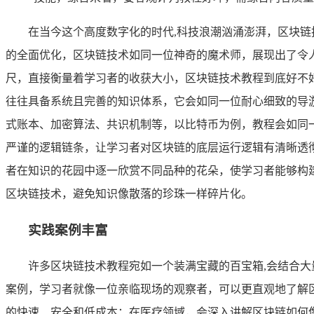
在当今这个高度数字化的时代,科技浪潮汹涌澎湃，区块
的全面优化，区块链技术如同一位神奇的魔术师，展现出了令
尺，直接衡量着学习者的收获大小，区块链技术教程到底好不
往往具备系统且完善的知识体系，它会如同一位耐心细致的导
式账本、加密算法、共识机制等，以比特币为例，教程会如同
严谨的逻辑链条，让学习者对区块链的底层运行逻辑有清晰透
者在知识的花园中逐一欣赏不同品种的花朵，使学习者能够构
区块链技术，避免知识像散落的珍珠一样碎片化。
实践案例丰富
许多区块链技术教程宛如一个装满宝藏的百宝箱,会结合
案例，学习者就像一位亲临现场的观察者，可以更直观地了解
的快速、安全和低成本；在医疗领域，会深入讲解区块链如何