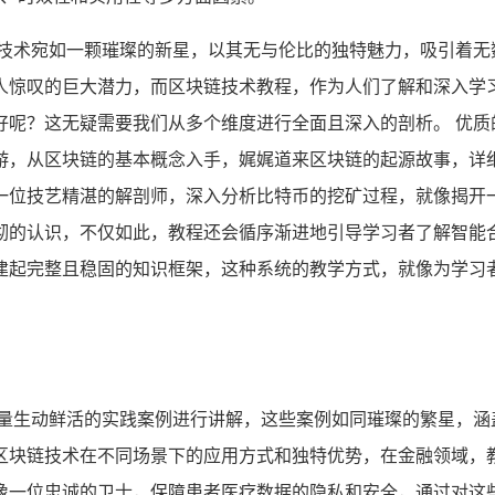
链技术宛如一颗璀璨的新星，以其无与伦比的独特魅力，吸引着无
人惊叹的巨大潜力，而区块链技术教程，作为人们了解和深入学
好呢？这无疑需要我们从多个维度进行全面且深入的剖析。 优质
游，从区块链的基本概念入手，娓娓道来区块链的起源故事，详
一位技艺精湛的解剖师，深入分析比特币的挖矿过程，就像揭开
彻的认识，不仅如此，教程还会循序渐进地引导学习者了解智能
建起完整且稳固的知识框架，这种系统的教学方式，就像为学习
大量生动鲜活的实践案例进行讲解，这些案例如同璀璨的繁星，涵
区块链技术在不同场景下的应用方式和独特优势，在金融领域，
像一位忠诚的卫士，保障患者医疗数据的隐私和安全，通过对这