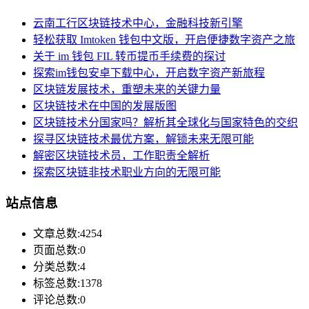
云南工行区块链技术中心，金融科技新引擎
轻松获取 Imtoken 钱包中文版，开启便捷数字资产之旅
关于 im 钱包 FIL 转币提币手续费的探讨
探索im钱包安卓下载中心，开启数字资产新旅程
区块链发展技术，重塑未来的关键力量
区块链技术在中国的发展版图
区块链技术分国家吗？解析其全球化与国家特色的交织
探寻区块链技术最优方案，解锁未来无限可能
解密区块链技术员，工作职责全解析
探索区块链非技术职业方向的无限可能
站点信息
文章总数:4254
页面总数:0
分类总数:4
标签总数:1378
评论总数:0