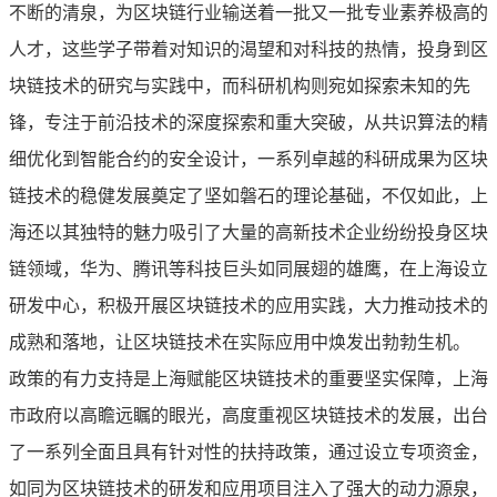
不断的清泉，为区块链行业输送着一批又一批专业素养极高的
人才，这些学子带着对知识的渴望和对科技的热情，投身到区
块链技术的研究与实践中，而科研机构则宛如探索未知的先
锋，专注于前沿技术的深度探索和重大突破，从共识算法的精
细优化到智能合约的安全设计，一系列卓越的科研成果为区块
链技术的稳健发展奠定了坚如磐石的理论基础，不仅如此，上
海还以其独特的魅力吸引了大量的高新技术企业纷纷投身区块
链领域，华为、腾讯等科技巨头如同展翅的雄鹰，在上海设立
研发中心，积极开展区块链技术的应用实践，大力推动技术的
成熟和落地，让区块链技术在实际应用中焕发出勃勃生机。
政策的有力支持是上海赋能区块链技术的重要坚实保障，上海
市政府以高瞻远瞩的眼光，高度重视区块链技术的发展，出台
了一系列全面且具有针对性的扶持政策，通过设立专项资金，
如同为区块链技术的研发和应用项目注入了强大的动力源泉，