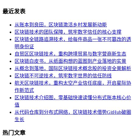
最近发表
从账本到良田，区块链激活乡村发展新动能
区块链技术的团队保障，筑牢数字信任的核心支撑
区块链全链路追溯技术，给每件商品一张不可篡改的透
明身份证
自贸区区块链技术，重构跨境贸易与数字营商新生态
区块链白皮书，从纸面构想的蓝图到产业落地的实景
从概念到落地，国际区块链技术概念股的投资全景解析
区块链不可逆技术，筑牢数字世界的信任防线
航天区块链技术，重构太空产业信任底座，开启星际协
作新范式
区块链技术介绍图，零基础快速读懂分布式账本核心价
值
从代码仓库到分布式网络，区块链技术借势GitHub破圈
生长
热门文章