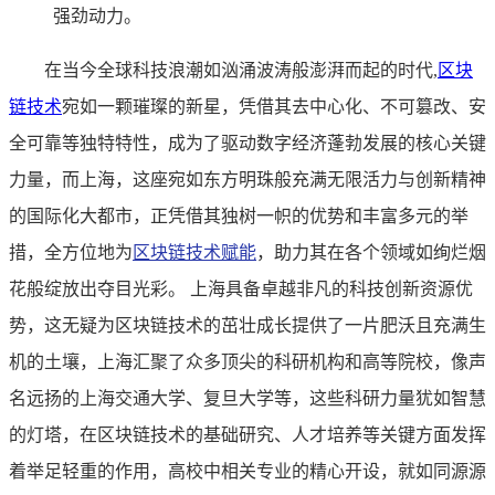
强劲动力。
在当今全球科技浪潮如汹涌波涛般澎湃而起的时代,
区块
链技术
宛如一颗璀璨的新星，凭借其去中心化、不可篡改、安
全可靠等独特特性，成为了驱动数字经济蓬勃发展的核心关键
力量，而上海，这座宛如东方明珠般充满无限活力与创新精神
的国际化大都市，正凭借其独树一帜的优势和丰富多元的举
措，全方位地为
区块链技术赋能
，助力其在各个领域如绚烂烟
花般绽放出夺目光彩。 上海具备卓越非凡的科技创新资源优
势，这无疑为区块链技术的茁壮成长提供了一片肥沃且充满生
机的土壤，上海汇聚了众多顶尖的科研机构和高等院校，像声
名远扬的上海交通大学、复旦大学等，这些科研力量犹如智慧
的灯塔，在区块链技术的基础研究、人才培养等关键方面发挥
着举足轻重的作用，高校中相关专业的精心开设，就如同源源