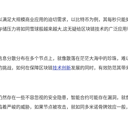
以满足大规模商业应用的迫切需求，以比特币为例，其每秒只能
存储压力将如同雪球般越来越大,这无疑给区块链技术的广泛应用
信息分散分布在多个节点上，就像散落在茫茫大海中的珍珠，难
的挑战，如何在保障区块链
技术创新
发展的同时，有效防范其带
仍然存在一些不容忽视的安全隐患，智能合约可能存在漏洞，就
临着严峻的威胁，如果节点被攻击，就如同多米诺骨牌效应一般，