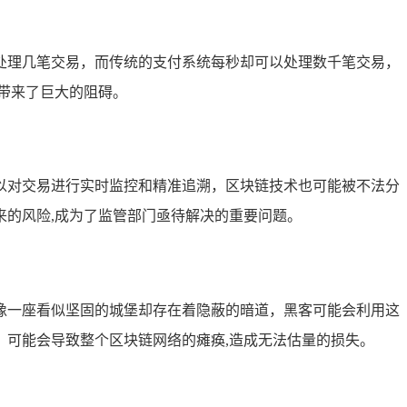
处理几笔交易，而传统的支付系统每秒却可以处理数千笔交易，
带来了巨大的阻碍。
以对交易进行实时监控和精准追溯，区块链技术也可能被不法分
来的风险,成为了监管部门亟待解决的重要问题。
像一座看似坚固的城堡却存在着隐蔽的暗道，黑客可能会利用这
可能会导致整个区块链网络的瘫痪,造成无法估量的损失。