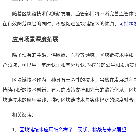
随着区块链技术的蓬勃发展，监管部门将不断完善监管体
在有效防范风险的同时，积极促进区块链技术的健康、
可持续
应用场景深度拓展
除了现有的金融、供应链、医疗等领域，区块链技术将如
育领域，可以用于学历认证和学分互认,为教育的公平和发展提
区块链技术作为一种具有革命性的技术，虽然在发展过程
持续不断的技术创新、有力的政策支持和完善的监管体系，区
块链技术的应用实践，推动区块链技术与实体经济的深度融合
相关阅读：
1、
区块链技术应用怎么样了，现状、挑战与未来展望