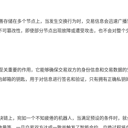
妥善存储在多个节点上，当发生交换行为时，交易信息会迅速广播
不可篡改性，即使部分节点出现故障或遭受攻击，也不会对整个
着至关重要的作用，它能够确保交易双方的身份信息和交易数据的
启邮箱的钥匙，用于对信息进行签名和验证，只有拥有正确私钥
区块链上，宛如一个不知疲倦的机器人，当满足预设的条件时，就
数量等，一旦交易双方达成一致并触发了智能合约，交换过程将