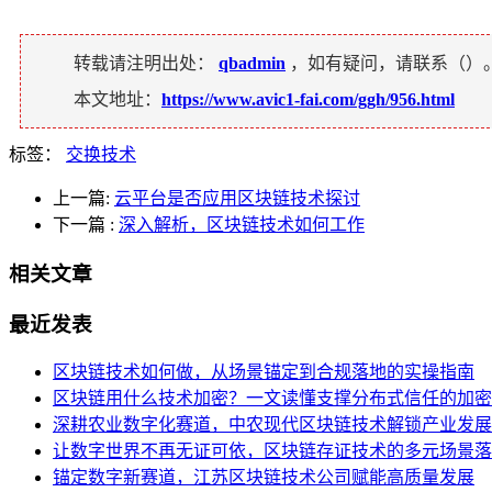
转载请注明出处：
qbadmin
，如有疑问，请联系（
）
本文地址：
https://www.avic1-fai.com/ggh/956.html
标签：
交换技术
上一篇:
云平台是否应用区块链技术探讨
下一篇
:
深入解析，区块链技术如何工作
相关文章
最近发表
区块链技术如何做，从场景锚定到合规落地的实操指南
区块链用什么技术加密？一文读懂支撑分布式信任的加密
深耕农业数字化赛道，中农现代区块链技术解锁产业发展
让数字世界不再无证可依，区块链存证技术的多元场景落
锚定数字新赛道，江苏区块链技术公司赋能高质量发展