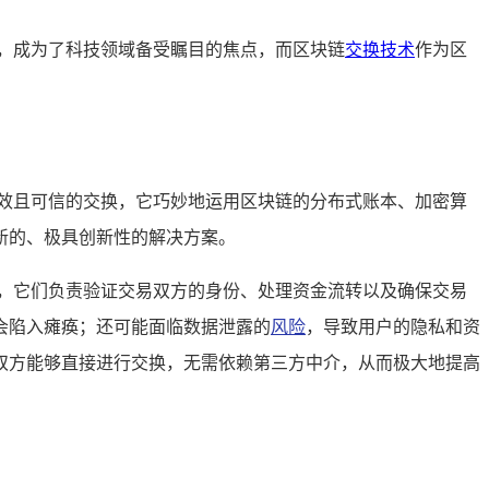
，成为了科技领域备受瞩目的焦点，而区块链
交换技术
作为区
效且可信的交换，它巧妙地运用区块链的分布式账本、加密算
新的、极具创新性的解决方案。
，它们负责验证交易双方的身份、处理资金流转以及确保交易
会陷入瘫痪；还可能面临数据泄露的
风险
，导致用户的隐私和资
双方能够直接进行交换，无需依赖第三方中介，从而极大地提高