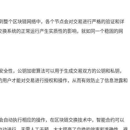
到整个区块链网络中，各个节点会对交易进行严格的验证和详
交换系统的正常运行产生实质性的影响，就如同一个稳固的网
安全性，公钥加密算法可以用于生成交易双方的公钥和私钥，
的用户才能对交易进行授权和操作，从而有效防止了信息泄露和
会自动执行相应的操作，在区块链交换技术中，智能合约可以
自动进行，无需人工干预，大大提高了交换的效率和准确性，避