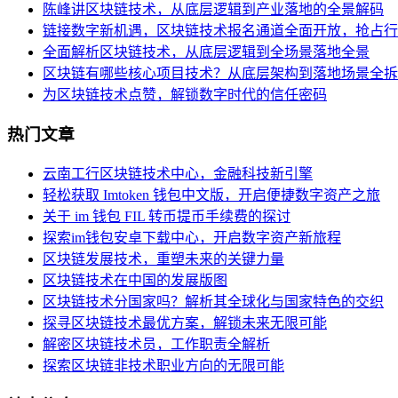
陈峰讲区块链技术，从底层逻辑到产业落地的全景解码
链接数字新机遇，区块链技术报名通道全面开放，抢占行
全面解析区块链技术，从底层逻辑到全场景落地全景
区块链有哪些核心项目技术？从底层架构到落地场景全拆
为区块链技术点赞，解锁数字时代的信任密码
热门文章
云南工行区块链技术中心，金融科技新引擎
轻松获取 Imtoken 钱包中文版，开启便捷数字资产之旅
关于 im 钱包 FIL 转币提币手续费的探讨
探索im钱包安卓下载中心，开启数字资产新旅程
区块链发展技术，重塑未来的关键力量
区块链技术在中国的发展版图
区块链技术分国家吗？解析其全球化与国家特色的交织
探寻区块链技术最优方案，解锁未来无限可能
解密区块链技术员，工作职责全解析
探索区块链非技术职业方向的无限可能