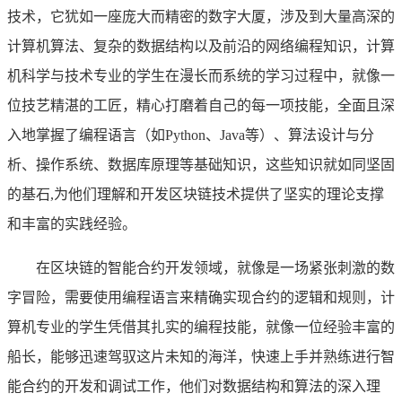
技术，它犹如一座庞大而精密的数字大厦，涉及到大量高深的
计算机算法、复杂的数据结构以及前沿的网络编程知识，计算
机科学与技术专业的学生在漫长而系统的学习过程中，就像一
位技艺精湛的工匠，精心打磨着自己的每一项技能，全面且深
入地掌握了编程语言（如Python、Java等）、算法设计与分
析、操作系统、数据库原理等基础知识，这些知识就如同坚固
的基石,为他们理解和开发区块链技术提供了坚实的理论支撑
和丰富的实践经验。
在区块链的智能合约开发领域，就像是一场紧张刺激的数
字冒险，需要使用编程语言来精确实现合约的逻辑和规则，计
算机专业的学生凭借其扎实的编程技能，就像一位经验丰富的
船长，能够迅速驾驭这片未知的海洋，快速上手并熟练进行智
能合约的开发和调试工作，他们对数据结构和算法的深入理