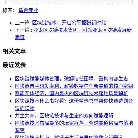
标签：
适合专业
上一篇:
区块链技术，开启公平报酬新时代
下一篇
:
亚太区块链技术集团，引领亚太区块链发展新
潮流
相关文章
最近发表
区块链赋能媒体管理，破解信任困境，重构内容生态
区块链自主研发专利，解锁数字信任新赛道的核心密钥
赋能实体经济，国内最火的区块链技术落地场景解析
区块链技术什么书好看？这份精选书单帮你快速选到合
适的读物
共生共荣，区块链技术与生态的双向赋能逻辑
区块链技术布局最多的玩家群落，全球赛道格局与落地
洞察
区块链技术指南，解锁乐生活与爱IT的数字新赛道