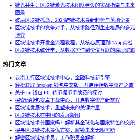
链光共生，区块链激光技术团队建设的实战指南与未来
图景
破局区块链孤岛，2024跨链技术最新趋势与落地全景
区块链技术的竞争对手，从技术路径到生态格局的多元
博弈
区块链技术开发全流程教程，从核心原理到DApp实战
区块链技术统计学，从数据可信到价值互联的底层逻辑
热门文章
云南工行区块链技术中心，金融科技新引擎
轻松获取 Imtoken 钱包中文版，开启便捷数字资产之旅
关于 im 钱包 FIL 转币提币手续费的探讨
探索im钱包安卓下载中心，开启数字资产新旅程
区块链发展技术，重塑未来的关键力量
区块链技术在中国的发展版图
区块链技术分国家吗？解析其全球化与国家特色的交织
探寻区块链技术最优方案，解锁未来无限可能
解密区块链技术员，工作职责全解析