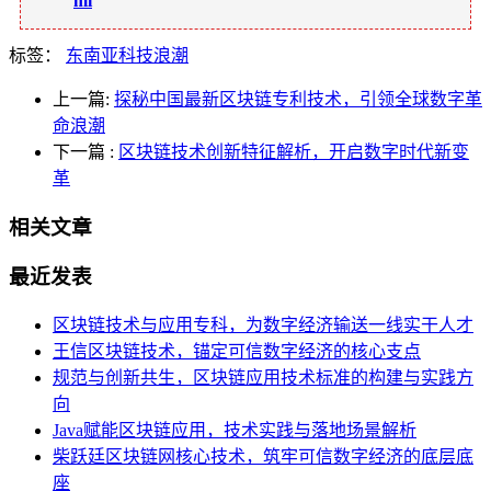
ml
标签：
东南亚科技浪潮
上一篇:
探秘中国最新区块链专利技术，引领全球数字革
命浪潮
下一篇
:
区块链技术创新特征解析，开启数字时代新变
革
相关文章
最近发表
区块链技术与应用专科，为数字经济输送一线实干人才
王信区块链技术，锚定可信数字经济的核心支点
规范与创新共生，区块链应用技术标准的构建与实践方
向
Java赋能区块链应用，技术实践与落地场景解析
柴跃廷区块链网核心技术，筑牢可信数字经济的底层底
座