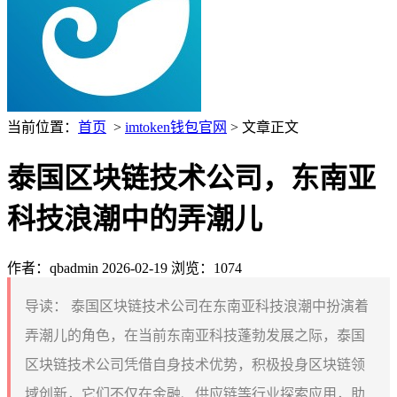
当前位置：
首页
>
imtoken钱包官网
> 文章正文
泰国区块链技术公司，东南亚
科技浪潮中的弄潮儿
作者：qbadmin
2026-02-19
浏览：1074
导读：
泰国区块链技术公司在东南亚科技浪潮中扮演着
弄潮儿的角色，在当前东南亚科技蓬勃发展之际，泰国
区块链技术公司凭借自身技术优势，积极投身区块链领
域创新，它们不仅在金融、供应链等行业探索应用，助