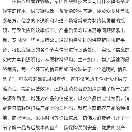
在供应链管理领域，泰国区块链技术公司同样发挥着举足
轻重的作用，供应链就像一条复杂的生态链，涉及众多环节和
参与方，信息的不透明和流通不畅常常成为制约其发展的瓶
颈，导致供应链效率低下、产品质量难以追溯等问题频繁出
现，泰国的一些区块链公司通过构建先进的供应链区块链平
台，将供应链上的各个节点信息进行上链处理，实现了信息的
实时共享和透明化，从原材料采购、生产加工、物流运输到最
终销售，每一个环节的信息都如同被装进了一个透明的“信息
盒子”，可以被准确记录和查询，这不仅有助于企业优化供应
链流程，提高运营效率，还能让消费者更加清楚地了解产品的
来源和质量，增强对产品的信任度，以农产品供应链为例，消
费者只需轻轻扫描产品上的二维码，就可以获取农产品的种植
地、施肥情况、采摘时间等详细信息，仿佛为消费者打开了一
扇了解产品背后故事的窗户，确保购买到安全、优质的农产