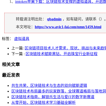
1、
imtoken苹果下载：区块链技术支撑的虚拟道具，开启
转载请注明出处：
qbadmin
，如有疑问，请联系（
）
本文地址：
https://www.avic1-fai.com/nmn/1459.html
标签：
虚拟道具
上一篇:
区块链项目技术人才需求，现状、挑战与未来趋
下一篇
:
区块链技术赋能黑钻，开启珠宝行业新征程
相关文章
最近发表
共生共荣，区块链技术与生态的双向赋能逻辑
区块链技术布局最多的玩家群落，全球赛道格局与落地洞
区块链技术指南，解锁乐生活与爱IT的数字新赛道
从零开始，区块链技术学习基础全解析