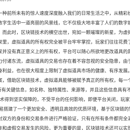
一种前所未有的惊人速度深度融入我们的日常生活之中，从精彩
数字生活中一道亮丽的风景线，它不仅极大地丰富了人们的数字
，而此时，区块链技术的横空出世，宛如一颗璀璨的新星，为虚拟
架里，虚拟道具的所有权完全被平台牢牢掌控，玩家们往往花费
家并没有真正意义上的所有权，平台可以随心所欲地更改道具的
力付诸东流，虚拟道具的交易也存在着不容忽视的安全隐患，由
身利益，也在很大程度上限制了虚拟道具市场的健康、有序发展。
案，借助区块链技术，虚拟道具能够被赋予真正的所有权，每一
的所有关键信息，如名称、独特属性、来源等，并且这些信息具
链技术得到坚实保障的，不受平台的任何影响，即便平台关闭，玩
交易搭建了一个更加安全、透明且高效的优质环境，基于区块链的
对双方的身份和交易条件进行严格验证，只有在所有条件都完全
诈和虚假交易发生的风险，更为重要的是，区块链技术还可以实