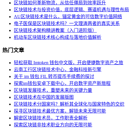
区块链如何革新物流，从信任僵局到效率跃升
区块链技术与投资价值，底层逻辑、赛道机遇与理性布局
AU区块链技术是什么，锚定黄金的可信数字价值网络
电子医保是区块链技术吗？一文理清两者的真实关系
区块链技术架构精讲教案（入门进阶版）
机动车区块链技术核心构成与落地价值解析
热门文章
轻松获取 Imtoken 钱包中文版，开启便捷数字资产之旅
云南工行区块链技术中心，金融科技新引擎
关于 im 钱包 FIL 转币提币手续费的探讨
探索im钱包安卓下载中心，开启数字资产新旅程
区块链发展技术，重塑未来的关键力量
区块链技术在中国的发展版图
区块链技术分国家吗？解析其全球化与国家特色的交织
探寻区块链技术最优方案，解锁未来无限可能
解密区块链技术员，工作职责全解析
探索区块链非技术职业方向的无限可能