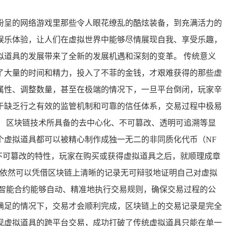
纷呈的网络游戏里那些令人眼花缭乱的酷炫装备，到充满活力的
娱乐体验，让人们在虚拟世界中能够尽情展现自我、享受乐趣，
道具的发展带来了全新的发展机遇和深刻的变革。 传统意义
了大量的时间和精力，投入了不菲的金钱，才艰难获得的那些虚
属性、调整数量，甚至在极端的情况下，一旦平台倒闭，玩家辛
于缺乏行之有效的监管机制和可靠的信任体系，交易过程中极易
 区块链技术所具备的去中心化、不可篡改、透明可追溯等显
个虚拟道具都可以被精心制作成独一无二的非同质化代币（NF
有不可篡改的特性，玩家在购买或获得虚拟道具之后，就顺理成章
家依然可以凭借区块链上清晰的记录无可辩驳地证明自己对虚拟
智能合约能够自动、精准地执行交易规则，确保交易过程的公
满足的情况下，交易才会顺利完成，区块链上的交易记录是完全
现虚拟道具的跨平台交易，成功打破了传统虚拟道具只能在单一