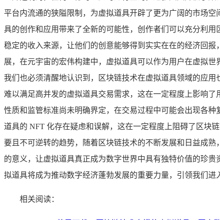
平台内流通的狭隘限制，为虚拟道具开辟了更为广阔的市场空
具的创作和应用带来了全新的可能性，创作者们可以充分利用区
稳定的收入来源，让他们的创意能够得到实实在在的经济回报
展，在元宇宙的宏伟构建中，虚拟道具可以作为用户在虚拟世
我们也必须清醒地认识到，区块链技术在虚拟道具领域的应用
难以满足高并发的虚拟道具交易需求，这在一定程度上影响了
性质和监管标准尚未明确界定，在交易过程中可能会出现各种
道具的 NFT 化存在疑虑和误解，这在一定程度上阻碍了区
要且不可逆转的趋势，随着区块链技术的不断发展和日益成熟
的意义，让虚拟道具真正成为数字世界中具有独特价值的珍贵
拟道具将成为推动数字经济蓬勃发展的重要力量，引领我们进
相关阅读：