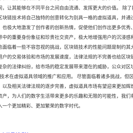
间，让其能够在不同平台之间自由流通、发挥更大的价值。 除了
块链技术将自己独特的创意转化为别具一格的虚拟道具，并通过 
，也极大地激发了创作者的创新热情，促使他们创作出更多优秀
界中的重要身份象征和珍贵社交资产，极大地增强用户的沉浸感
也面临着一些不容忽视的挑战，区块链技术的性能问题是制约其
用户的交易体验和市场的发展速度，法律法规的不完善也给区块
复杂的法律纠纷，给市场的稳定发展带来潜在的威胁，公众对区
块链技术在虚拟道具领域的推广和应用。 尽管面临着诸多挑战，
，以及相关法律法规的逐步完善，虚拟道具市场有望迎来更加辉
资产，为人们的数字生活带来更多的乐趣和无限的可能性，我们
入一个更加精彩、更加繁荣的数字时代。