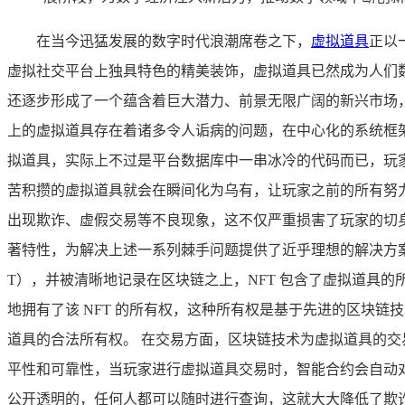
在当今迅猛发展的数字时代浪潮席卷之下，
虚拟道具
正以
虚拟社交平台上独具特色的精美装饰，虚拟道具已然成为人们
还逐步形成了一个蕴含着巨大潜力、前景无限广阔的新兴市场
上的虚拟道具存在着诸多令人诟病的问题，在中心化的系统框
拟道具，实际上不过是平台数据库中一串冰冷的代码而已，玩
苦积攒的虚拟道具就会在瞬间化为乌有，让玩家之前的所有努
出现欺诈、虚假交易等不良现象，这不仅严重损害了玩家的切
著特性，为解决上述一系列棘手问题提供了近乎理想的解决方
T），并被清晰地记录在区块链之上，NFT 包含了虚拟道具
地拥有了该 NFT 的所有权，这种所有权是基于先进的区块
道具的合法所有权。 在交易方面，区块链技术为虚拟道具的
平性和可靠性，当玩家进行虚拟道具交易时，智能合约会自动
公开透明的，任何人都可以随时进行查询，这就大大降低了欺