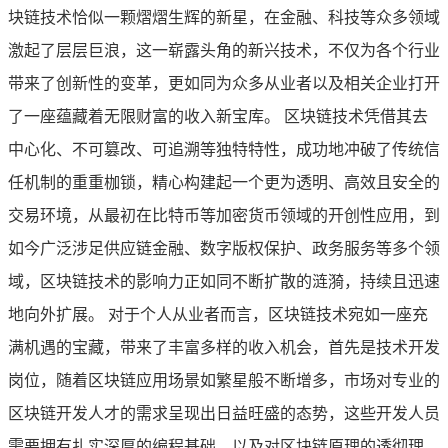
块链技术恰似一颗熠熠生辉的新星，在金融、科技等众多领域
激起了层层巨浪，这一崭露头角的新兴技术，不仅为各个行业
带来了创新性的变革，更如同为众多从业者以及相关企业打开
了一座蕴藏着无限财富的收入新宝库。 区块链技术凭借其去
中心化、不可篡改、可追溯等独特特性，成功地冲破了传统信
任机制的重重枷锁，精心构建起一个更为透明、高效且安全的
交易环境，从最初在比特币等加密货币领域的开创性应用，到
如今广泛涉足供应链金融、数字版权保护、政务服务等多个领
域，区块链技术的影响力正如同不断扩散的涟漪，持续且迅速
地向外扩展。 对于个人从业者而言，区块链技术宛如一座充
满机遇的宝藏，带来了丰富多样的收入机会，首先是技术开发
岗位，随着区块链应用场景如繁星般不断增多，市场对专业的
区块链开发人才的需求呈现出日益旺盛的态势，这些开发人员
需要拥有扎实深厚的编程基础，以及对区块链原理的透彻理