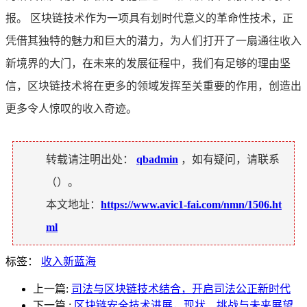
报。 区块链技术作为一项具有划时代意义的革命性技术，正
凭借其独特的魅力和巨大的潜力，为人们打开了一扇通往收入
新境界的大门，在未来的发展征程中，我们有足够的理由坚
信，区块链技术将在更多的领域发挥至关重要的作用，创造出
更多令人惊叹的收入奇迹。
转载请注明出处：
qbadmin
，如有疑问，请联系
（
）。
本文地址：
https://www.avic1-fai.com/nmn/1506.ht
ml
标签：
收入新蓝海
上一篇:
司法与区块链技术结合，开启司法公正新时代
下一篇
:
区块链安全技术进展，现状、挑战与未来展望