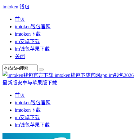
imtoken 钱包
首页
imtoken钱包官网
imtoken下载
im安卓下载
im钱包苹果下载
关闭
首页
imtoken钱包官网
imtoken下载
im安卓下载
im钱包苹果下载