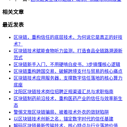
相关文章
最近发表
区块链，重构信任的底层技术，为何说它是真正的好技
术？
区块链技术赋能食物听力监测，打造食品全链路溯源新
范式
区块链新手入门，不用硬啃白皮书，3步搞懂核心逻辑
区块链重构跨国交易，破解跨境支付与贸易的核心痛点
区块链技术应用服务器，支撑数字信任落地的核心算力
底座
沈阳区块链技术岗位招聘正规渠道汇总与求职指南
区块链制药前沿技术，重构医药产业的信任与效率新生
态
警惕文旅区块链骗局，披着技术外衣的敛财陷阱
以区块链技术创新之名，锚定数字时代的信任基建
解码区块链最新传输技术，核心特点与行业落地价值