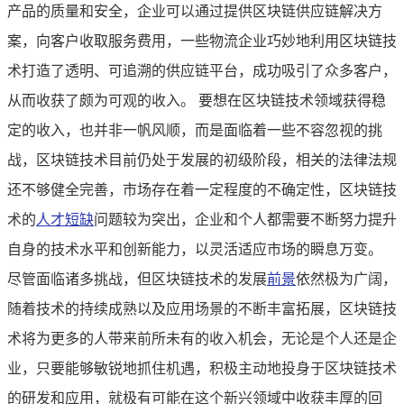
产品的质量和安全，企业可以通过提供区块链供应链解决方
案，向客户收取服务费用，一些物流企业巧妙地利用区块链技
术打造了透明、可追溯的供应链平台，成功吸引了众多客户，
从而收获了颇为可观的收入。 要想在区块链技术领域获得稳
定的收入，也并非一帆风顺，而是面临着一些不容忽视的挑
战，区块链技术目前仍处于发展的初级阶段，相关的法律法规
还不够健全完善，市场存在着一定程度的不确定性，区块链技
术的
人才短缺
问题较为突出，企业和个人都需要不断努力提升
自身的技术水平和创新能力，以灵活适应市场的瞬息万变。
尽管面临诸多挑战，但区块链技术的发展
前景
依然极为广阔，
随着技术的持续成熟以及应用场景的不断丰富拓展，区块链技
术将为更多的人带来前所未有的收入机会，无论是个人还是企
业，只要能够敏锐地抓住机遇，积极主动地投身于区块链技术
的研发和应用，就极有可能在这个新兴领域中收获丰厚的回