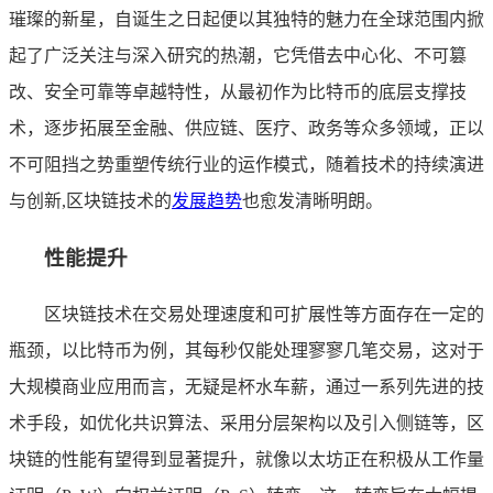
璀璨的新星，自诞生之日起便以其独特的魅力在全球范围内掀
起了广泛关注与深入研究的热潮，它凭借去中心化、不可篡
改、安全可靠等卓越特性，从最初作为比特币的底层支撑技
术，逐步拓展至金融、供应链、医疗、政务等众多领域，正以
不可阻挡之势重塑传统行业的运作模式，随着技术的持续演进
与创新,区块链技术的
发展趋势
也愈发清晰明朗。
性能提升
区块链技术在交易处理速度和可扩展性等方面存在一定的
瓶颈，以比特币为例，其每秒仅能处理寥寥几笔交易，这对于
大规模商业应用而言，无疑是杯水车薪，通过一系列先进的技
术手段，如优化共识算法、采用分层架构以及引入侧链等，区
块链的性能有望得到显著提升，就像以太坊正在积极从工作量