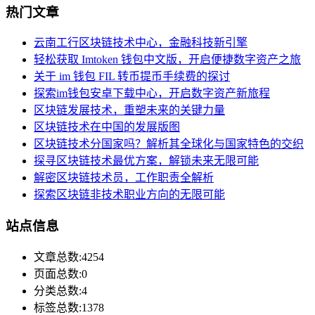
热门文章
云南工行区块链技术中心，金融科技新引擎
轻松获取 Imtoken 钱包中文版，开启便捷数字资产之旅
关于 im 钱包 FIL 转币提币手续费的探讨
探索im钱包安卓下载中心，开启数字资产新旅程
区块链发展技术，重塑未来的关键力量
区块链技术在中国的发展版图
区块链技术分国家吗？解析其全球化与国家特色的交织
探寻区块链技术最优方案，解锁未来无限可能
解密区块链技术员，工作职责全解析
探索区块链非技术职业方向的无限可能
站点信息
文章总数:4254
页面总数:0
分类总数:4
标签总数:1378