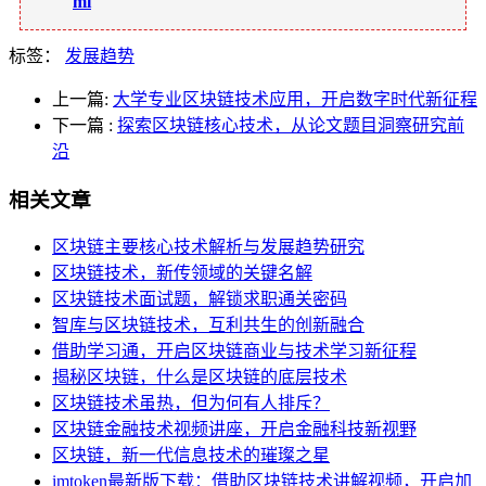
ml
标签：
发展趋势
上一篇:
大学专业区块链技术应用，开启数字时代新征程
下一篇
:
探索区块链核心技术，从论文题目洞察研究前
沿
相关文章
区块链主要核心技术解析与发展趋势研究
区块链技术，新传领域的关键名解
区块链技术面试题，解锁求职通关密码
智库与区块链技术，互利共生的创新融合
借助学习通，开启区块链商业与技术学习新征程
揭秘区块链，什么是区块链的底层技术
区块链技术虽热，但为何有人排斥？
区块链金融技术视频讲座，开启金融科技新视野
区块链，新一代信息技术的璀璨之星
imtoken最新版下载：借助区块链技术讲解视频，开启加