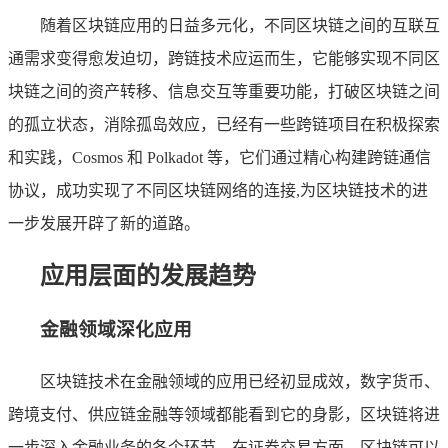
随着区块链应用的日益多元化，不同区块链之间的互联互
通需求变得愈发迫切，跨链技术应运而生，它能够实现不同区
块链之间的资产转移、信息交互等重要功能，打破区块链之间
的孤立状态，消除孤岛效应，已经有一些跨链项目在积极探索
和实践，Cosmos 和 Polkadot 等，它们通过精心构建跨链通信
协议，成功实现了不同区块链网络的连接,为区块链技术的进
一步发展开辟了新的道路。
应用层面的发展趋势
金融领域深化应用
区块链技术在金融领域的应用已经初显成效，数字货币、
跨境支付、供应链金融等领域都能看到它的身影，区块链将进
一步深入金融业务的各个环节，在证券交易方面，区块链可以