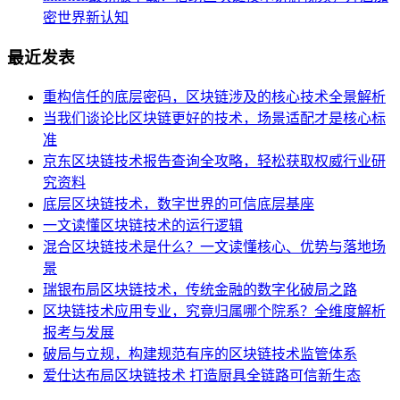
密世界新认知
最近发表
重构信任的底层密码，区块链涉及的核心技术全景解析
当我们谈论比区块链更好的技术，场景适配才是核心标
准
京东区块链技术报告查询全攻略，轻松获取权威行业研
究资料
底层区块链技术，数字世界的可信底层基座
一文读懂区块链技术的运行逻辑
混合区块链技术是什么？一文读懂核心、优势与落地场
景
瑞银布局区块链技术，传统金融的数字化破局之路
区块链技术应用专业，究竟归属哪个院系？全维度解析
报考与发展
破局与立规，构建规范有序的区块链技术监管体系
爱仕达布局区块链技术 打造厨具全链路可信新生态