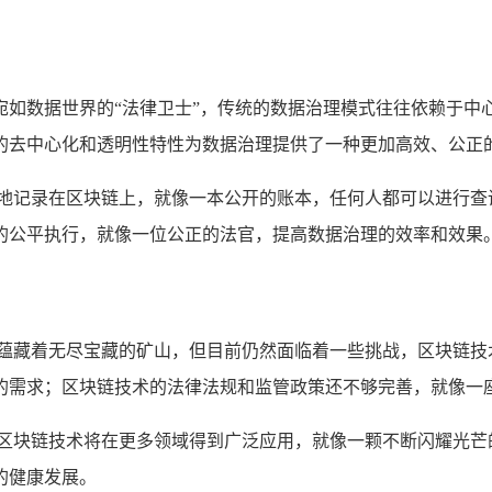
宛如数据世界的“法律卫士”，传统的数据治理模式往往依赖于中
的去中心化和透明性特性为数据治理提供了一种更加高效、公正
明地记录在区块链上，就像一本公开的账本，任何人都可以进行查
的公平执行，就像一位公正的法官，提高数据治理的效率和效果
座蕴藏着无尽宝藏的矿山，但目前仍然面临着一些挑战，区块链
的需求；区块链技术的法律法规和监管政策还不够完善，就像一
，区块链技术将在更多领域得到广泛应用，就像一颗不断闪耀光芒
的健康发展。