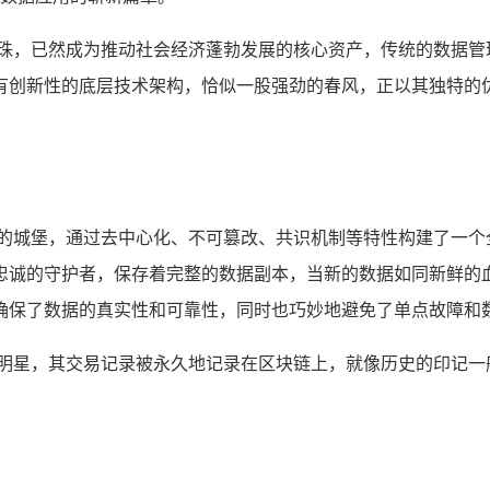
明珠，已然成为推动社会经济蓬勃发展的核心资产，传统的数据管
有创新性的底层技术架构，恰似一股强劲的春风，正以其独特的
固的城堡，通过去中心化、不可篡改、共识机制等特性构建了一个
忠诚的守护者，保存着完整的数据副本，当新的数据如同新鲜的
确保了数据的真实性和可靠性，同时也巧妙地避免了单点故障和
启明星，其交易记录被永久地记录在区块链上，就像历史的印记一