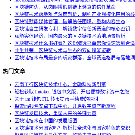
区块链防伪，从肉眼辨假到链上验真的信任革命
区块链技术落地难点深度剖析，制约产业规模化应用的核
区块链赋能媒体管理，破解信任困境，重构内容生态
区块链自主研发专利，解锁数字信任新赛道的核心密钥
赋能实体经济，国内最火的区块链技术落地场景解析
区块链技术什么书好看？这份精选书单帮你快速选到合适
共生共荣，区块链技术与生态的双向赋能逻辑
区块链技术布局最多的玩家群落，全球赛道格局与落地洞
热门文章
云南工行区块链技术中心，金融科技新引擎
轻松获取 Imtoken 钱包中文版，开启便捷数字资产之旅
关于 im 钱包 FIL 转币提币手续费的探讨
探索im钱包安卓下载中心，开启数字资产新旅程
区块链发展技术，重塑未来的关键力量
区块链技术在中国的发展版图
区块链技术分国家吗？解析其全球化与国家特色的交织