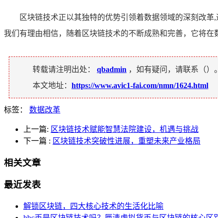
区块链技术正以其独特的优势引领着数据领域的深刻改革
我们有理由相信，随着区块链技术的不断成熟和完善，它将在
转载请注明出处：
qbadmin
，如有疑问，请联系（
）
本文地址：
https://www.avic1-fai.com/nmn/1624.html
标签：
数据改革
上一篇:
区块链技术赋能智慧法院建设，机遇与挑战
下一篇
:
区块链技术突破性进展，重塑未来产业格局
相关文章
最近发表
解锁区块链，四大核心技术的生活化比喻
hbc币是区块链技术吗？厘清虚拟货币与区块链的核心区