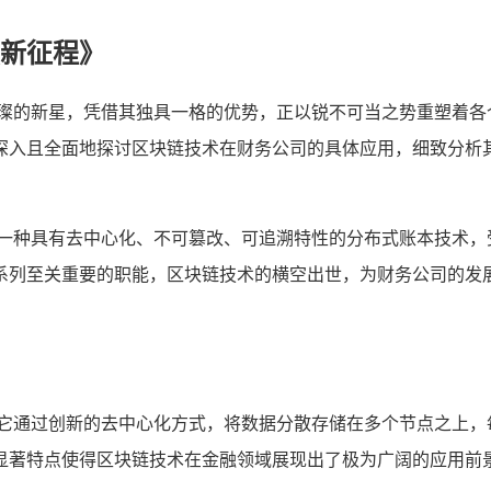
新征程》
璀璨的新星，凭借其独具一格的优势，正以锐不可当之势重塑着各
深入且全面地探讨区块链技术在财务公司的具体应用，细致分析
为一种具有去中心化、不可篡改、可追溯特性的分布式账本技术，
系列至关重要的职能，区块链技术的横空出世，为财务公司的发
,它通过创新的去中心化方式，将数据分散存储在多个节点之上，
显著特点使得区块链技术在金融领域展现出了极为广阔的应用前