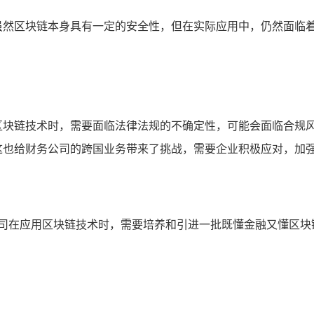
虽然区块链本身具有一定的安全性，但在实际应用中，仍然面临
区块链技术时，需要面临法律法规的不确定性，可能会面临合规
这也给财务公司的跨国业务带来了挑战，需要企业积极应对，加
公司在应用区块链技术时，需要培养和引进一批既懂金融又懂区块