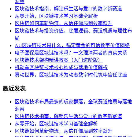
洞察
区块链技术指南，解锁乐生活与爱IT的数字新赛道
从零开始，区块链技术学习基础全解析
区块链如何革新物流，从信任僵局到效率跃升
区块链技术与投资价值，底层逻辑、赛道机遇与理性布
局
AU区块链技术是什么，锚定黄金的可信数字价值网络
电子医保是区块链技术吗？一文理清两者的真实关系
区块链技术架构精讲教案（入门进阶版）
机动车区块链技术核心构成与落地价值解析
雾动世界，区块链技术为动态数字时代筑牢信任底座
最近发表
区块链技术布局最多的玩家群落，全球赛道格局与落地
洞察
区块链技术指南，解锁乐生活与爱IT的数字新赛道
从零开始，区块链技术学习基础全解析
区块链如何革新物流，从信任僵局到效率跃升