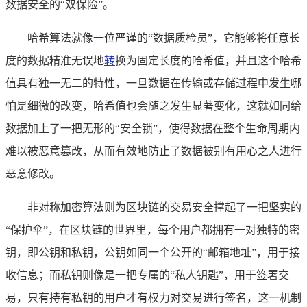
数据安全的“双保险”。
哈希算法就像一位严谨的“数据质检员”，它能够将任意长
度的数据精准无误地
转
换为固定长度的哈希值，并且这个哈希
值具有独一无二的特性，一旦数据在传输或存储过程中发生哪
怕是细微的改变，哈希值也会随之发生显著变化，这就如同给
数据加上了一把无形的“安全锁”，使得数据在整个生命周期内
难以被恶意篡改，从而有效地防止了数据被别有用心之人进行
恶意修改。
非对称加密算法则为区块链的交易安全撑起了一把坚实的
“保护伞”，在区块链的世界里，每个用户都拥有一对独特的密
钥，即公钥和私钥，公钥如同一个公开的“邮箱地址”，用于接
收信息；而私钥则像是一把专属的“私人钥匙”，用于签署交
易，只有持有私钥的用户才有权力对交易进行签名，这一机制