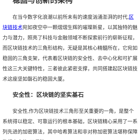
稳固与创新的架构
在当今数字化浪潮以前所未有的速度汹涌澎湃的时代,
区
块链技术
宛如夜空中一颗熠熠生辉的璀璨新星，以其独特的魅
力与潜力，照亮了科技与金融领域不断探索前行的崭新征程，
而区块链技术的三角形结构，无疑是其核心精髓所在，它宛如
稳固的三角支架，代表着区块链的安全性、去中心化和可扩展
性这三大关键特性，三者彼此紧密支撑，共同搭建起区块链技
术这座坚如磐石的稳固大厦。
安全性：区块链的坚实基石
安全性,作为区块链技术三角形至关重要的一角，是整个
系统得以稳定、可靠运行的根本基础，区块链精心采用了一系
列先进的加密算法，其中哈希算法和非对称加密算法堪称保障