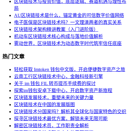
区块链技术与投资价值，底层逻辑、赛道机遇与理性布
局
AU区块链技术是什么，锚定黄金的可信数字价值网络
电子医保是区块链技术吗？一文理清两者的真实关系
区块链技术架构精讲教案（入门进阶版）
机动车区块链技术核心构成与落地价值解析
雾动世界，区块链技术为动态数字时代筑牢信任底座
热门文章
轻松获取 Imtoken 钱包中文版，开启便捷数字资产之旅
云南工行区块链技术中心，金融科技新引擎
关于 im 钱包 FIL 转币提币手续费的探讨
探索im钱包安卓下载中心，开启数字资产新旅程
区块链发展技术，重塑未来的关键力量
区块链技术在中国的发展版图
区块链技术分国家吗？解析其全球化与国家特色的交织
探寻区块链技术最优方案，解锁未来无限可能
解密区块链技术员，工作职责全解析