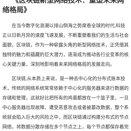
《区块链新型网络技术：重塑未来网
络格局》
在当今数字化浪潮以排山倒海之势席卷全球的时代,科技
正以日新月异的速度飞速发展，不断重塑着我们的生活与社会
面貌，区块链，作为一种崭露头角的新型网络技术，正凭借其
独特的魅力和蕴藏的巨大潜力，逐渐成为推动各行业变革的核
心关键力量，深刻地影响着未来网络格局的发展走向。
区块链,从本质上来说，是一种去中心化的分布式账本技
术，传统的网络系统常常依赖于中心化的服务器来进行数据的
存储和管理，这就好比把所有的鸡蛋都放在一个篮子里，一旦
中心服务器出现故障、遭受恶意攻击或者被篡改数据，整个系
统就会陷入巨大的风险之中，而区块链通过构建分布式的节点
网络，将数据分散存储在多个节点之上，每个节点都保存着完