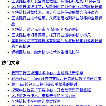
区块链技术开发全流程教程，从核心原理到DApp实战
区块链技术统计学，从数据可信到价值互联的底层逻辑
区块链找对象技术，用分布式信任破解婚恋信任痛点
区块链行业技术应用，从概念落地到产业赋能的全景解
析
区块链，锚定元宇宙价值闭环的核心密钥
区块链技术项目评级，拨开行业迷雾的核心标尺
车联网区块链存储技术有哪些？从底层逻辑到落地场景
的全面梳理
解锁区块链，四大核心技术的生活化比喻
热门文章
云南工行区块链技术中心，金融科技新引擎
轻松获取 Imtoken 钱包中文版，开启便捷数字资产之旅
关于 im 钱包 FIL 转币提币手续费的探讨
探索im钱包安卓下载中心，开启数字资产新旅程
区块链发展技术，重塑未来的关键力量
区块链技术在中国的发展版图