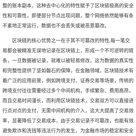
整的账本副本，这种去中心化的特性赋予了区块链极高的安全
性和可靠性，即便部分节点出现问题，整个网络依然能够有条
不紊地正常运行，数据也不会丢失或被恶意篡改。
区块链的核心优势之一在于其不可篡改的特性,每一笔交
易都会被精准无误地记录在区块链上，形成一个不可逆转的链
条，一旦数据被记录，就难以被轻易修改，这为数据的真实性
和完整性提供了坚如磐石的保障，在金融领域，区块链技术有
着广泛的应用前景，例如跨境支付、证券交易等场景，传统的
跨境支付往往需要经过多个中间机构，手续繁杂、费用高昂，
而且交易时间漫长，而利用区块链技术，交易双方可以直接进
行点对点的支付，无需中间机构的介入，这大大提高了交易效
率，显著降低了交易成本，由于交易记录不可篡改，也能有效
避免欺诈和洗钱等违法行为的发生，为金融市场的稳定和安全