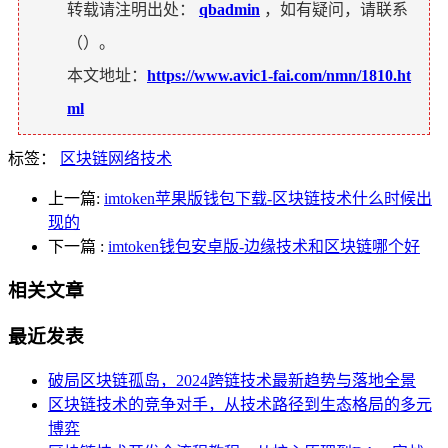
转载请注明出处：
qbadmin
，如有疑问，请联系
（
）。
本文地址：
https://www.avic1-fai.com/nmn/1810.ht
ml
标签：
区块链网络技术
上一篇:
imtoken苹果版钱包下载-区块链技术什么时候出
现的
下一篇
:
imtoken钱包安卓版-边缘技术和区块链哪个好
相关文章
最近发表
破局区块链孤岛，2024跨链技术最新趋势与落地全景
区块链技术的竞争对手，从技术路径到生态格局的多元
博弈