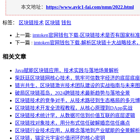
本文地址：
https://www.avic1-fai.com/nmn/2022.html
标签：
区块链技术
区块链
钱包
上一篇:
imtoken官网钱包下载-区块链技术是否有国家
下一篇
:
imtoken官网钱包下载-解析区块链十大战略技
相关文章
Java赋能区块链应用，技术实践与落地场景解析
柴跃廷区块链网核心技术，筑牢可信数字经济的底层底座
链光共生，区块链激光技术团队建设的实战指南与未来图
破局区块链孤岛，2024跨链技术最新趋势与落地全景
区块链技术的竞争对手，从技术路径到生态格局的多元博
区块链技术开发全流程教程，从核心原理到DApp实战
区块链技术统计学，从数据可信到价值互联的底层逻辑
区块链找对象技术，用分布式信任破解婚恋信任痛点
区块链行业技术应用，从概念落地到产业赋能的全景解析
区块链，锚定元宇宙价值闭环的核心密钥