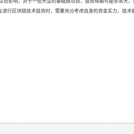
的综合影响，对于一些大型的基础链项目，投资规模可能非常大，
在进行区块链技术投资时，需要充分考虑自身的资金实力、技术
。