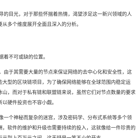
寻的目光，对于那些怀揣着热情，渴望涉足这一新兴领域的人
要从多个维度展开全面且深入的分析。
据着不可或缺的位置。
，由于其需要大量的节点来保证网络的去中心化和安全性，这
些大型的区块链项目，为了确保网络能够在全球范围内稳定运
冰山，而对于私有链和联盟链来说，虽然它们对节点数量的要求
所以硬件投资也不容小觑。
像一个神秘而复杂的迷宫，涉及密码学、分布式系统等多个领
酬，软件的维护和升级也需要持续的投入，这就像给一件珍贵的
万元到上百万元之间，这无疑是一笔不小的开支。