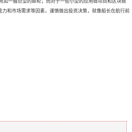
宛如一艘巨型的邮轮；而对于一些小型的应用链项目和区块链
能力和市场需求等因素，谨慎做出投资决策，就像船长在航行前