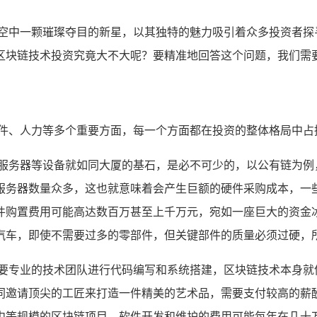
空中一颗璀璨夺目的新星，以其独特的魅力吸引着众多投资者探
区块链技术投资究竟大不大呢？要精准地回答这个问题，我们需
软件、人力等多个重要方面，每一个方面都在投资的整体格局中占
，服务器等设备就如同大厦的基石，是必不可少的，以公有链为例
服务器数量众多，这也就意味着会产生巨额的硬件采购成本，一
件购置费用可能高达数百万甚至上千万元，宛如一座巨大的资金
汽车，即使不需要过多的零部件，但关键部件的质量必须过硬，
需要专业的技术团队进行代码编写和系统搭建，区块链技术本身就
同邀请顶尖的工匠来打造一件精美的艺术品，需要支付较高的薪
中等规模的区块链项目，软件开发和维护的费用可能每年在几十