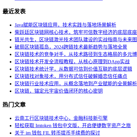
最近发表
Java赋能区块链应用，技术实践与落地场景解析
柴跃廷区块链网核心技术，筑牢可信数字经济的底层底座
链光共生，区块链激光技术团队建设的实战指南与未来图
破局区块链孤岛，2024跨链技术最新趋势与落地全景
区块链技术的竞争对手，从技术路径到生态格局的多元博
区块链技术开发全流程教程，从核心原理到DApp实战
区块链技术统计学，从数据可信到价值互联的底层逻辑
区块链找对象技术，用分布式信任破解婚恋信任痛点
区块链行业技术应用，从概念落地到产业赋能的全景解析
区块链，锚定元宇宙价值闭环的核心密钥
热门文章
云南工行区块链技术中心，金融科技新引擎
轻松获取 Imtoken 钱包中文版，开启便捷数字资产之旅
关于 im 钱包 FIL 转币提币手续费的探讨