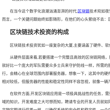
在当今这个数字化浪潮汹涌澎湃的时代,
区块链
技术宛如夜
而言，一个关键问题始终如影随形，在他们的心头萦绕不去：
区块链技术投资的构成
区块链技术投资犹如一座复杂的大厦,主要涵盖了硬件、
从硬件层面来看,若要搭建一个完整且高效的区块链网络
就好比一个庞大的军队需要众多士兵来守护防线一样，所需的
行，会精心在全球范围内部署服务器，想象一下，这其中的硬
相对较低，但服务器的性能和稳定性同样不容忽视，就像一辆
在软件方面,开发区块链应用是一项极具挑战性的任务，
域的知识，开发难度之大可想而知，聘请专业的开发人员就如
文物定期进行保养一样，以确保系统的安全性和稳定性，一个