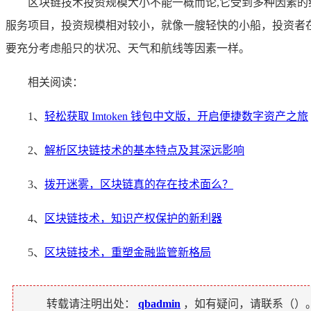
区块链技术投资规模大小不能一概而论,它受到多种因素
服务项目，投资规模相对较小，就像一艘轻快的小船，投资者
要充分考虑船只的状况、天气和航线等因素一样。
相关阅读：
1、
轻松获取 Imtoken 钱包中文版，开启便捷数字资产之旅
2、
解析区块链技术的基本特点及其深远影响
3、
拨开迷雾，区块链真的存在技术面么？
4、
区块链技术，知识产权保护的新利器
5、
区块链技术，重塑金融监管新格局
转载请注明出处：
qbadmin
，如有疑问，请联系（
）