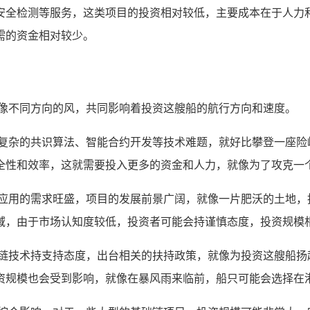
安全检测等服务，这类项目的投资相对较低，主要成本在于人力
需的资金相对较少。
就像不同方向的风，共同影响着投资这艘船的航行方向和速度。
到复杂的共识算法、智能合约开发等技术难题，就好比攀登一座险
全性和效率，这就需要投入更多的资金和人力，就像为了攻克一
链应用的需求旺盛，项目的发展前景广阔，就像一片肥沃的土地，
域，由于市场认知度较低，投资者可能会持谨慎态度，投资规模
块链技术持支持态度，出台相关的扶持政策，就像为投资这艘船扬
资规模也会受到影响，就像在暴风雨来临前，船只可能会选择在