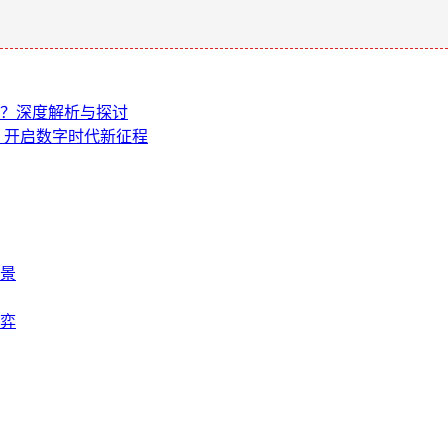
标准？深度解析与探讨
术，开启数字时代新征程
景
弈