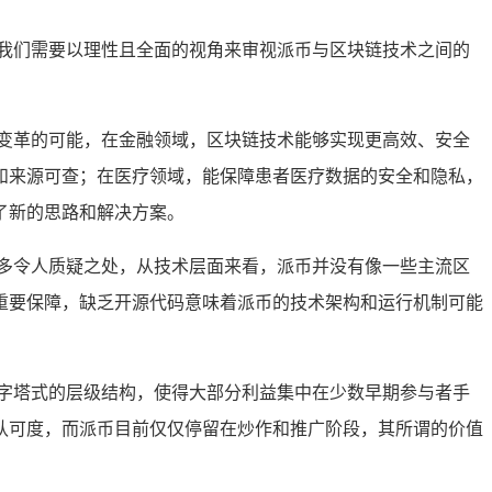
我们需要以理性且全面的视角来审视派币与区块链技术之间的
变革的可能，在金融领域，区块链技术能够实现更高效、安全
和来源可查；在医疗领域，能保障患者医疗数据的安全和隐私，
了新的思路和解决方案。
诸多令人质疑之处，从技术层面来看，派币并没有像一些主流区
重要保障，缺乏开源代码意味着派币的技术架构和运行机制可能
字塔式的层级结构，使得大部分利益集中在少数早期参与者手
认可度，而派币目前仅仅停留在炒作和推广阶段，其所谓的价值