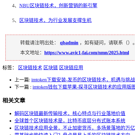
4、
NBU区块链技术，创新营销的新引擎
5、
区块链技术，为行业发展支撑生机
转载请注明出处：
qbadmin
，如有疑问，请联系（
）
本文地址：
https://www.avic1-fai.com/nmn/2025.html
标签：
区块链技术
区块链
区块链应用
上一篇:
imtoken下载安装-发币的区块链技术，机遇与挑
下一篇
:
imtoken钱包下载苹果-探寻区块链技术的应用
相关文章
解码区块链最新传输技术，核心特点与行业落地价值
全球首个区块链技术是，比特币底层分布式账本系统
区块链技术应用全景，不止加密货币，多场景落地的万亿