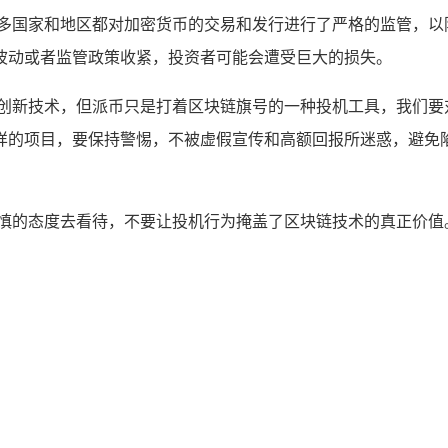
许多国家和地区都对加密货币的交易和发行进行了严格的监管，以
波动或者监管政策收紧，投资者可能会遭受巨大的损失。
的创新技术，但派币只是打着区块链旗号的一种投机工具，我们要
样的项目，要保持警惕，不被虚假宣传和高额回报所迷惑，避免
审慎的态度去看待，不要让投机行为掩盖了区块链技术的真正价值