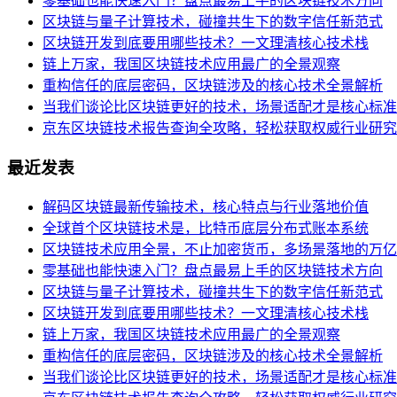
零基础也能快速入门？盘点最易上手的区块链技术方向
区块链与量子计算技术，碰撞共生下的数字信任新范式
区块链开发到底要用哪些技术？一文理清核心技术栈
链上万家，我国区块链技术应用最广的全景观察
重构信任的底层密码，区块链涉及的核心技术全景解析
当我们谈论比区块链更好的技术，场景适配才是核心标准
京东区块链技术报告查询全攻略，轻松获取权威行业研究
最近发表
解码区块链最新传输技术，核心特点与行业落地价值
全球首个区块链技术是，比特币底层分布式账本系统
区块链技术应用全景，不止加密货币，多场景落地的万亿
零基础也能快速入门？盘点最易上手的区块链技术方向
区块链与量子计算技术，碰撞共生下的数字信任新范式
区块链开发到底要用哪些技术？一文理清核心技术栈
链上万家，我国区块链技术应用最广的全景观察
重构信任的底层密码，区块链涉及的核心技术全景解析
当我们谈论比区块链更好的技术，场景适配才是核心标准