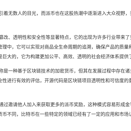
引着无数人的目光，而派币也在这股热潮中逐渐进入大众视野，
可篡改、透明性和安全性等显著特点，它的出现为许多行业带来了
管理中，它可以实现对商品全生命周期的追溯，确保产品的质量
是巨大的，它为构建更加公平、高效、透明的社会经济体系提供
宣称是一种基于区块链技术的加密货币，但其在发展过程中存在
全性进行有效的评估，开源代码是区块链项目透明性和可信度的
户通过邀请他人加入来获取更多的派币奖励，这种模式容易形成金
货币不同，比特币在一些特定的领域已经有了一定的应用和市场