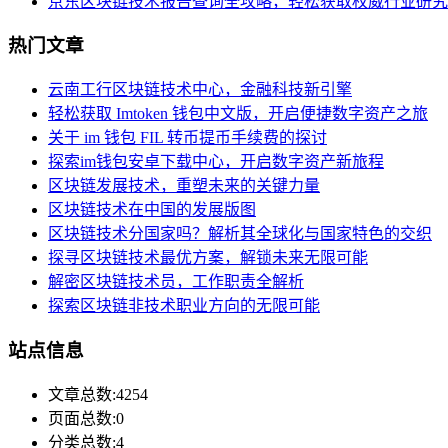
京东区块链技术报告查询全攻略，轻松获取权威行业研究
热门文章
云南工行区块链技术中心，金融科技新引擎
轻松获取 Imtoken 钱包中文版，开启便捷数字资产之旅
关于 im 钱包 FIL 转币提币手续费的探讨
探索im钱包安卓下载中心，开启数字资产新旅程
区块链发展技术，重塑未来的关键力量
区块链技术在中国的发展版图
区块链技术分国家吗？解析其全球化与国家特色的交织
探寻区块链技术最优方案，解锁未来无限可能
解密区块链技术员，工作职责全解析
探索区块链非技术职业方向的无限可能
站点信息
文章总数:4254
页面总数:0
分类总数:4