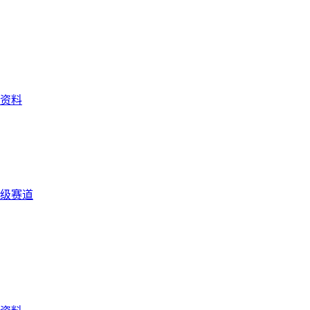
资料
级赛道