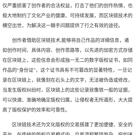
仅严重损害了创作者的合法权益，打击了他们的创作热情，也
极大地制约了文化产业的健康、可持续发展，而区块链技术的
横空出世，为解决这一棘手问题提供了行之有效的途径。
创作者借助区块链技术,能够将自己作品的详细信息，诸
如创作时间、具体内容、创作思路等，以先进的加密方式存储
在区块链上，这些信息会形成独一无二的数字版权证书，如同
作品的“身份证”，这个证书具有不可篡改的显著特性，一旦记
录在区块链上，就像刻在石头上的文字，无法被伪造或修改，
当发生版权纠纷时，区块链上的这些记录就像铁一般的证据，
可以快速、准确地确定版权归属，让侵权者无所遁形，大大提
高了版权保护的效率和可靠性。
区块链技术还为文化版权的交易搭建了更加便捷、安全的
平台，在传统的版权交易模式中，交易流程繁琐复杂，宛如迷