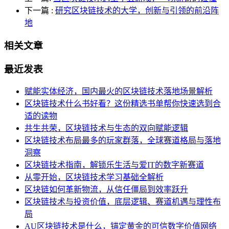
下一篇
:
研究区块链技术的大学，创新与引领的前沿阵
地
相关文章
最近发表
赋能实体经济，国内最火的区块链技术落地场景解析
区块链技术什么书好看？这份精选书单帮你快速选到合
适的读物
共生共荣，区块链技术与生态的双向赋能逻辑
区块链技术布局最多的玩家群落，全球赛道格局与落地
洞察
区块链技术指南，解锁乐生活与爱IT的数字新赛道
从零开始，区块链技术学习基础全解析
区块链如何革新物流，从信任僵局到效率跃升
区块链技术与投资价值，底层逻辑、赛道机遇与理性布
局
AU区块链技术是什么，锚定黄金的可信数字价值网络