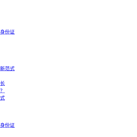
身份证
新范式
生长
？
式
身份证