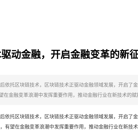
链技术驱动金融，开启金融变革的新
调其背后依托区块链技术，区块链技术正驱动金融领域发展，开启了金融
在金融变革浪潮中发挥重要作用，推动金融行业在新技术的赋能下
调其背后依托区块链技术，区块链技术正驱动金融领域发展，开启了金融
，有望在金融变革浪潮中发挥重要作用，推动金融行业在新技术