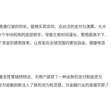
高速行驶的列车，能够实现实时、点对点的支付与清算，大大
多个中间机构的层层转手，导致交易时间漫长，费用居高不下，
了资金的使用效率，让资金在全球范围内更加自由、便捷地流
匿名性等独特特点，为用户提供了一种全新的支付和投资方
也为金融创新注入了新的活力和灵感，为金融行业的发展开辟了