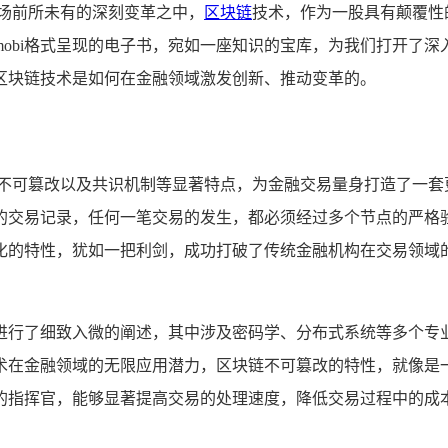
场前所未有的深刻变革之中，
区块链
技术，作为一股具有颠覆性
obi格式呈现的电子书，宛如一座知识的宝库，为我们打开了
区块链技术是如何在金融领域激发创新、推动变革的。
、不可篡改以及共识机制等显著特点，为金融交易量身打造了一套
的交易记录，任何一笔交易的发生，都必须经过多个节点的严格
化的特性，犹如一把利剑，成功打破了传统金融机构在交易领域
进行了细致入微的阐述，其中涉及密码学、分布式系统等多个专
术在金融领域的无限应用潜力，区块链不可篡改的特性，就像是
的指挥官，能够显著提高交易的处理速度，降低交易过程中的成