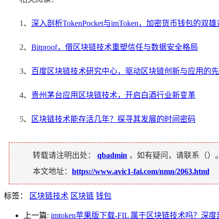
1、
深入剖析TokenPocket与imToken，加密货币钱包的双
2、
Bitproof，借区块链技术重塑信任与数据安全格局
3、
百度区块链技术研究中心，驱动区块链创新与应用的先
4、
贵州茅台应用区块链技术，开启白酒行业新变革
5、
区块链技术能存活几年？探寻其发展的时间密码
转载请注明出处：
qbadmin
，如有疑问，请联系（
）
本文地址：
https://www.avic1-fai.com/nmn/2063.html
标签：
区块链技术
区块链
钱包
上一篇:
imtoken苹果版下载-FIL 属于区块链技术吗？深