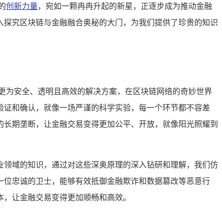
的
创新力量
，宛如一颗冉冉升起的新星，正逐步成为推动金融
深入探究区块链与金融融合奥秘的大门，为我们提供了珍贵的知识
更为安全、透明且高效的解决方案，在区块链网络的奇妙世界
验证和确认，就像一场严谨的科学实验，每一个环节都不容差
的长期垄断，让金融交易变得更加公平、开放，就像阳光照耀到
业领域的知识，通过对这些深奥原理的深入钻研和理解，我们仿
一位忠诚的卫士，能够有效抵御金融欺诈和数据篡改等恶意行
本，让金融交易变得更加顺畅和高效。