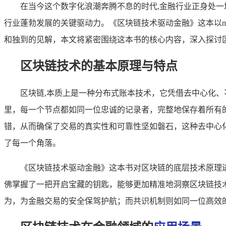
在当今这个数字化浪潮奔腾不息的时代,金融行业正身处一
行业蓬勃发展的关键驱动力。《区块链技术驱动金融》这本以m
和独到的见解，本文将紧密围绕这本书的核心内容，深入探讨
区块链技术的基本原理与特点
区块链,本质上是一种分布式账本技术，它凭借去中心化
里，每一个节点都如同一位忠诚的记录者，完整地保存着所有
错，从而确保了交易的真实性和可靠性坚如磐石，这种去中心
了每一个角落。
《区块链技术驱动金融》这本书对区块链的底层技术原理
佛掌握了一把开启宝藏的钥匙，能够更加精准地洞察区块链技
为，为金融交易的安全保驾护航；而共识机制则如同一位高效