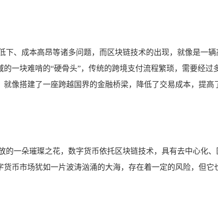
率低下、成本高昂等诸多问题，而区块链技术的出现，就像是一辆
域的一块难啃的“硬骨头”，传统的跨境支付流程繁琐，需要经过
，就像搭建了一座跨越国界的金融桥梁，降低了交易成本，提高
绽放的一朵璀璨之花，数字货币依托区块链技术，具有去中心化、
字货币市场犹如一片波涛汹涌的大海，存在着一定的风险，但它