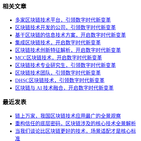
相关文章
多家区块链技术平台，引领数字时代新变革
区块链技术开发的公司，引领数字时代新变革
基于区块链的信息技术方案，开启数字时代新变革
集成区块链技术，开启数字时代新变革
区块链技术创新特征解析，开启数字时代新变革
MCC区块链技术，开启数字时代新变革
区块链技术专业研究生，引领数字时代新变革
区块链技术团队，引领数字时代新变革
DHSC区块链技术，引领数字时代新变革
区块链与 AI 技术融合，开启数字时代新变革
最近发表
链上万家，我国区块链技术应用最广的全景观察
重构信任的底层密码，区块链涉及的核心技术全景解析
当我们谈论比区块链更好的技术，场景适配才是核心标
准