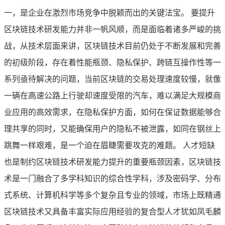
一，是企业在激烈市场竞争中脱颖而出的关键法宝。 要提升
区块链技术研发能力并非一帆风顺，而是面临着诸多严峻的挑
战，从技术层面来讲，区块链技术目前仍处于不断发展和完善
的初级阶段，存在着性能瓶颈、隐私保护、跨链互操作性等一
系列亟待解决的问题，当前区块链的交易处理速度较慢，就像
一辆在高速公路上行驶却速度受限的汽车，难以满足大规模商
业应用的高效需求，在隐私保护方面，如何在保证数据能够合
理共享的同时，又能确保用户的隐私不被泄露，如同在钢丝上
跳舞一样艰难，是一个迫在眉睫需要攻克的难题。 人才短缺
也是制约区块链技术研发能力提升的重要瓶颈因素，区块链技
术是一门融合了多学科知识的综合性学科，涉及密码学、分布
式系统、计算机科学等多个复杂且专业的领域，市场上既精通
区块链技术又具备丰富实际应用经验的复合型人才犹如凤毛麟