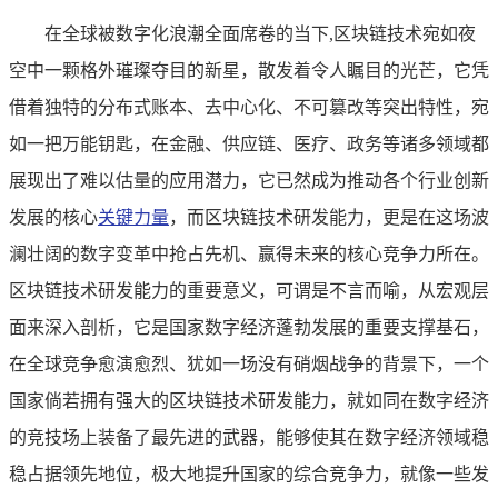
在全球被数字化浪潮全面席卷的当下,区块链技术宛如夜
空中一颗格外璀璨夺目的新星，散发着令人瞩目的光芒，它凭
借着独特的分布式账本、去中心化、不可篡改等突出特性，宛
如一把万能钥匙，在金融、供应链、医疗、政务等诸多领域都
展现出了难以估量的应用潜力，它已然成为推动各个行业创新
发展的核心
关键力量
，而区块链技术研发能力，更是在这场波
澜壮阔的数字变革中抢占先机、赢得未来的核心竞争力所在。
区块链技术研发能力的重要意义，可谓是不言而喻，从宏观层
面来深入剖析，它是国家数字经济蓬勃发展的重要支撑基石，
在全球竞争愈演愈烈、犹如一场没有硝烟战争的背景下，一个
国家倘若拥有强大的区块链技术研发能力，就如同在数字经济
的竞技场上装备了最先进的武器，能够使其在数字经济领域稳
稳占据领先地位，极大地提升国家的综合竞争力，就像一些发