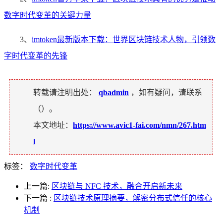
数字时代变革的关键力量
3、
imtoken最新版本下载：世界区块链技术人物，引领数
字时代变革的先锋
转载请注明出处：
qbadmin
，如有疑问，请联系
（
）。
本文地址：
https://www.avic1-fai.com/nmn/267.htm
l
标签：
数字时代变革
上一篇:
区块链与 NFC 技术，融合开启新未来
下一篇
:
区块链技术原理摘要，解密分布式信任的核心
机制