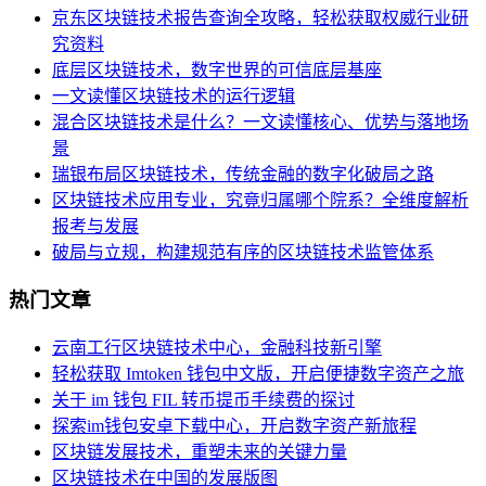
京东区块链技术报告查询全攻略，轻松获取权威行业研
究资料
底层区块链技术，数字世界的可信底层基座
一文读懂区块链技术的运行逻辑
混合区块链技术是什么？一文读懂核心、优势与落地场
景
瑞银布局区块链技术，传统金融的数字化破局之路
区块链技术应用专业，究竟归属哪个院系？全维度解析
报考与发展
破局与立规，构建规范有序的区块链技术监管体系
热门文章
云南工行区块链技术中心，金融科技新引擎
轻松获取 Imtoken 钱包中文版，开启便捷数字资产之旅
关于 im 钱包 FIL 转币提币手续费的探讨
探索im钱包安卓下载中心，开启数字资产新旅程
区块链发展技术，重塑未来的关键力量
区块链技术在中国的发展版图