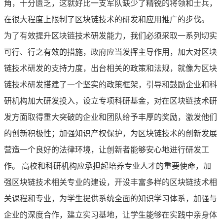
角，十分匮乏，这就好比一支军队缺少了精锐的将领和士兵，
在很大程度上限制了区块链技术的研发和应用推广的步伐。
为了有效提升区块链技术研发能力，我们必须采取一系列切实
可行、行之有效的措施，政府应当发挥主导作用，加大对区块
链技术研发的支持力度，出台相关的政策和法规，就像为区块
链技术研发搭建了一个坚实的政策框架，引导和鼓励企业和科
研机构加大研发投入，设立专项科研基金，对在区块链技术研
发方面取得重大突破的企业和团队给予丰厚的奖励，激发他们
的创新积极性；加强知识产权保护，为区块链技术的创新发展
营造一个良好的法律环境，让创新者能够安心地进行研发工
作。 高校和科研机构应承担起培养专业人才的重要使命，加
强区块链技术相关专业的建设，开设丰富多样的区块链技术相
关课程和专业，为学生提供系统全面的知识学习体系，加强与
企业的深度合作，建立实习基地，让学生能够在实践中亲身体