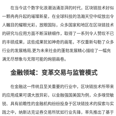
在当今这个数字化浪潮汹涌澎湃的时代，区块链技术好似
一颗冉冉升起的璀璨新星，在全球科技的浩瀚天空中绽放出令
人瞩目的耀眼光彩，放眼国际，众多国家和地区在区块链技术
的研究与应用方面不断深耕细作，取得了一系列令人赞叹不已
的丰硕成果，这些成果犹如神奇的画笔，不仅重新勾勒了众多
行业的发展格局,更为未来社会的蓬勃发展精心描绘了一幅充
满无尽想象与无限可能的绚丽画卷。
金融领域：变革交易与监管模式
在金融这一传统且至关重要的行业中，区块链技术所带来
的应用成果可谓大放异彩，以金融强国美国为例，众多嗅觉敏
锐、具有前瞻性的金融机构纷纷投身于区块链技术的探索与实
践之中，纳斯达克证券交易所犹如行业先锋，率先推出了基于