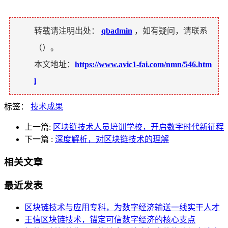
转载请注明出处：
qbadmin
，如有疑问，请联系
（
）。
本文地址：
https://www.avic1-fai.com/nmn/546.htm
l
标签：
技术成果
上一篇:
区块链技术人员培训学校，开启数字时代新征程
下一篇
:
深度解析，对区块链技术的理解
相关文章
最近发表
区块链技术与应用专科，为数字经济输送一线实干人才
王信区块链技术，锚定可信数字经济的核心支点