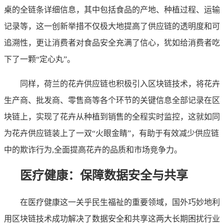
桌的全链条详细信息，其中包括食品的产地、种植过程、运输
记录等，这一创新举措不仅极大地提高了供应链的透明度和可
追溯性，更让消费者对食品安全充满了信心，犹如给消费者吃
下了一颗“定心丸”。
同样，荷兰的花卉供应链也积极引入区块链技术，将花卉
生产商、批发商、零售商等各个环节的关键信息全部记录在区
块链上，实现了花卉从种植到销售的全程实时监控，这就如同
为花卉供应链装上了一双“火眼金睛”，有助于有效减少供应链
中的欺诈行为,全面提高花卉的品质和市场竞争力。
医疗健康：保障数据安全与共享
在医疗健康这一关乎民生福祉的重要领域，国外巧妙地利
用区块链技术成功解决了数据安全和共享这两大长期困扰行业