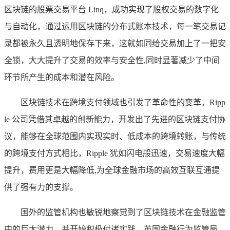
区块链的股票交易平台 Linq，成功实现了股权交易的数字化
与自动化，通过运用区块链的分布式账本技术，每一笔交易记
录都被永久且透明地保存下来，这就如同给交易加上了一把安
全锁，大大提升了交易的效率与安全性,同时显著减少了中间
环节所产生的成本和潜在风险。
区块链技术在跨境支付领域也引发了革命性的变革，Ripp
le 公司凭借其卓越的创新能力，开发出了先进的区块链支付协
议，能够在全球范围内实现实时、低成本的跨境转账，与传统
的跨境支付方式相比，Ripple 犹如闪电般迅速，交易速度大幅
提升，费用更是大幅降低,为全球金融市场的高效互联互通提
供了强有力的支撑。
国外的监管机构也敏锐地察觉到了区块链技术在金融监管
中的巨大潜力，并开始积极付诸实践，英国金融行为监管局