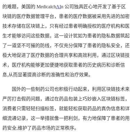
的难题，美国的 Medicalch
AI
n 公司独具匠心地开发了基于区
块链的医疗数据管理平台，患者的医疗数据被采用先进的加密
技术存储在区块链上，只有经过患者明确授权的医疗机构和医
生才能够访问这些数据，这一设计犹如为患者的隐私数据筑起
了一道坚不可摧的防线，不仅充分保障了患者的隐私安全，还
极大地促进了医疗数据的合理共享和高效利用，通过区块链技
术，医疗机构能够更加便捷地获取患者的历史病历和诊断信
息,从而显著提高诊断的准确性和治疗效果。
国外的一些制药公司也积极行动起来，利用区块链技术来
严厉打击假药问题，通过在药品包装上巧妙嵌入区块链标签，
消费者只需轻轻扫描标签，就能轻松获取药品的真伪信息和详
细流通记录，这一举措就像一把利剑，有力地保障了患者的用
药安全,维护了药品市场的正常秩序。