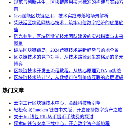
规范与创新共生，区块链应用技术标准的构建与实践方
向
Java赋能区块链应用，技术实践与落地场景解析
柴跃廷区块链网核心技术，筑牢可信数字经济的底层底
座
链光共生，区块链激光技术团队建设的实战指南与未来
图景
破局区块链孤岛，2024跨链技术最新趋势与落地全景
区块链技术的竞争对手，从技术路径到生态格局的多元
博弈
区块链技术开发全流程教程，从核心原理到DApp实战
区块链技术统计学，从数据可信到价值互联的底层逻辑
热门文章
云南工行区块链技术中心，金融科技新引擎
轻松获取 Imtoken 钱包中文版，开启便捷数字资产之旅
关于 im 钱包 FIL 转币提币手续费的探讨
探索im钱包安卓下载中心，开启数字资产新旅程