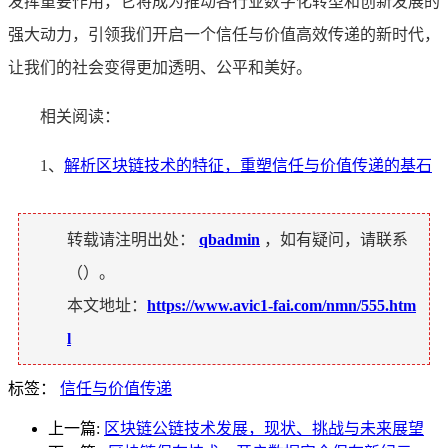
发挥重要作用，它将成为推动各行业数字化转型和创新发展的
强大动力，引领我们开启一个信任与价值高效传递的新时代，
让我们的社会变得更加透明、公平和美好。
相关阅读：
1、
解析区块链技术的特征，重塑信任与价值传递的基石
转载请注明出处：
qbadmin
，如有疑问，请联系
（
）。
本文地址：
https://www.avic1-fai.com/nmn/555.htm
l
标签：
信任与价值传递
上一篇:
区块链公链技术发展，现状、挑战与未来展望