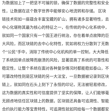
为数据加上了一把坚不可摧的锁，确保了数据的完整性和安全
性，让数据在这个数字世界中能够安心地流转和存储。 区块
链技术宛如一座蕴含丰富宝藏的矿山，拥有诸多显著特性，去
中心化堪称其最为核心的特征之一，在传统的中心化系统中，
就如同一个国家只有一个国王进行统治，存在着单点故障的巨
大风险，而区块链的去中心化特性，犹如将权力分散到了无数
个“公民”手中，消除了传统中心化机构的单一控制，大大降低
了系统因单点故障而崩溃的风险，显著提高了系统的可靠性和
稳定性，让整个系统在面对各种复杂情况时都能稳如泰山，不
可篡改特性则是区块链的另一大法宝，一旦数据被记录到区块
链上，就如同在石头上刻下了永恒的印记，无法被轻易修改，
这为数据的真实性和可信度提供了坚实的保障，让人们能够毫
无顾虑地信任区块链上的数据，区块链还具备可追溯性、智能
合约执行能力等宝贵特性，可追溯性就如同给每一个数据都安