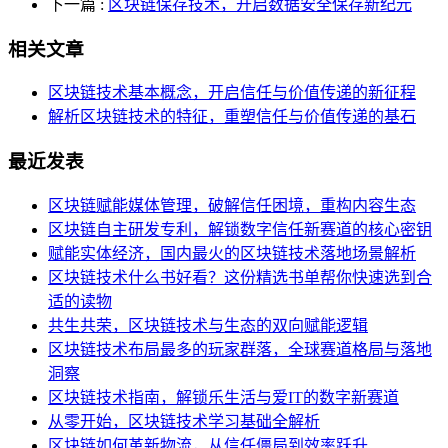
下一篇
:
区块链保存技术，开启数据安全保存新纪元
相关文章
区块链技术基本概念，开启信任与价值传递的新征程
解析区块链技术的特征，重塑信任与价值传递的基石
最近发表
区块链赋能媒体管理，破解信任困境，重构内容生态
区块链自主研发专利，解锁数字信任新赛道的核心密钥
赋能实体经济，国内最火的区块链技术落地场景解析
区块链技术什么书好看？这份精选书单帮你快速选到合
适的读物
共生共荣，区块链技术与生态的双向赋能逻辑
区块链技术布局最多的玩家群落，全球赛道格局与落地
洞察
区块链技术指南，解锁乐生活与爱IT的数字新赛道
从零开始，区块链技术学习基础全解析
区块链如何革新物流，从信任僵局到效率跃升