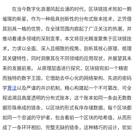
在当今数字化浪潮风起云涌的时代，区块链技术宛如一颗
璀璨的新星，作为一种极具创新性的分布式账本技术，正凭借
其别具一格的优势，在全球范围内掀起了广泛关注的热潮，并
推动着诸多领域的深刻变革，本文将目光精准聚焦于区块链技
术，力求以全面、深入且细致的视角，剖析其核心原理、梳理
其关键特性，同时洞察其在不同领域的应用现状，并展望其未
来的发展前景。 从原理层面进行探究，区块链宛如一个精密
而独特的数字王国，它借助去中心化的网络架构、先进的密码
学
算法
以及严谨的共识机制，精心构建起一个不可篡改、可全
程追溯且高度透明的分布式账本，这个账本如同一条由无数数
据珍珠串成的链条，以区块的形式有序存储数据，每个区块都
如同一个忠诚的守护者，包含着前一个区块的哈希值，从而形
成了一条环环相扣、完整无缺的链条，这种精巧的设计，犹如