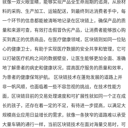
就像一双火眼金睛，能够实现产品全生命周期的追溯，从原材
料的采购、生产加工、运输配送，到最终到达消费者手中，每
一个环节的信息都能被清晰地记录在区块链上，确保产品的质
量和来源可查，有效打击假冒伪劣产品，让消费者能够放心购
买到真正的优质商品，在医疗健康领域，区块链则如同一位贴
心的健康卫士，有助于实现医疗数据的安全共享和管理，它可
以打破医疗机构之间的数据壁垒，让医生能够更加全面、准确
地了解患者的病史和健康状况，提高医疗服务的质量和效率，
为患者的健康保驾护航。 区块链技术在蓬勃发展的道路上并
非一帆风顺，也面临着一些不容忽视的挑战，在技术性能方
面，区块链目前的交易处理速度和可扩展性就如同一个正在成
长的孩子，还存在着一定的不足，有待进一步提高，以满足大
规模商业应用日益增长的需求，就像一条狭窄的道路难以承受
大量车辆的通行一样，当前区块链技术在面对海量交易时，可