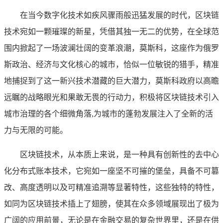
在当今数字化技术如疾风骤雨般迅猛发展的时代，区块链
技术宛如一颗璀璨的新星，凭借其独一无二的优势，在全球范
围内掀起了一场波澜壮阔的变革浪潮，莫斯科，这座作为俄罗
斯政治、经济与文化核心的城市，恰似一位敏锐的猎手，精准
地捕捉到了这一新兴技术潜藏的巨大潜力，莫斯科政府以高瞻
远瞩的战略眼光和果敢无畏的行动力，积极将区块链技术引入
城市治理的各个细微角落,为城市的蓬勃发展注入了全新的活
力与无限的可能。
区块链技术，从本质上来说，是一种具有创新性的去中心
化分布式账本技术，它宛如一座坚不可摧的堡垒，具备不可篡
改、高度透明以及可精准追溯等显著特性，这些独特的特性，
如同为区块链技术插上了翅膀，使其在众多领域展现出了极为
广阔的应用前景，无论是在金融交易的复杂世界里，还是在供