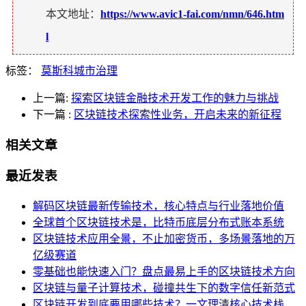
本文地址：
https://www.avic1-fai.com/nmn/646.htm
l
标签：
莫斯科城市治理
上一篇:
探索区块链金融技术开发工作的魅力与挑战
下一篇
:
区块链技术探索性业务，开启未来的新征程
相关文章
最近发表
解码区块链最新传输技术，核心特点与行业落地价值
全球首个区块链技术是，比特币底层分布式账本系统
区块链技术应用全景，不止加密货币，多场景落地的万
亿级赛道
零基础也能快速入门？盘点最易上手的区块链技术方向
区块链与量子计算技术，碰撞共生下的数字信任新范式
区块链开发到底要用哪些技术？一文理清核心技术栈