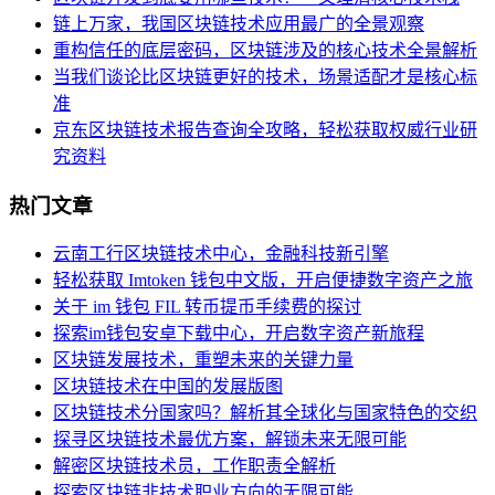
链上万家，我国区块链技术应用最广的全景观察
重构信任的底层密码，区块链涉及的核心技术全景解析
当我们谈论比区块链更好的技术，场景适配才是核心标
准
京东区块链技术报告查询全攻略，轻松获取权威行业研
究资料
热门文章
云南工行区块链技术中心，金融科技新引擎
轻松获取 Imtoken 钱包中文版，开启便捷数字资产之旅
关于 im 钱包 FIL 转币提币手续费的探讨
探索im钱包安卓下载中心，开启数字资产新旅程
区块链发展技术，重塑未来的关键力量
区块链技术在中国的发展版图
区块链技术分国家吗？解析其全球化与国家特色的交织
探寻区块链技术最优方案，解锁未来无限可能
解密区块链技术员，工作职责全解析
探索区块链非技术职业方向的无限可能