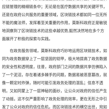
应链管理的精细链条中；无论是在医疗数据共享的关键环节，
还是在政府公共服务的重要领域，区块链技术都如同一位无所
不能的魔法师，发挥着至关重要的作用，莫斯科政府正是敏锐
地洞察到了区块链技术的这些卓越优势,毅然决然地在多个方
面展开了积极的探索与实践。
在政务服务领域，莫斯科政府巧妙地运用区块链技术，如
同为政务数据穿上了一层坚固的铠甲，极大地提高了政务数据
的安全性和透明度，往昔，政府部门之间的数据共享仿佛陷入
了一个泥沼，存在着诸多棘手的问题，数据易被恶意篡改，就
像一颗定时炸弹，随时可能引发政务处理的混乱；信息不透
明，又如同蒙上了一层神秘的面纱，让公众对政府的信任产生
了动摇，这不仅严重影响了政务处理的效率，更在无形之中引
发了公众对政府的信任危机，而区块链技术的横空出世，宛如