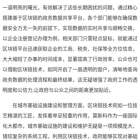
一道明亮的曙光，有效解决了这些长期困扰的问题，通过精心
搭建基于区块链的政务数据共享平台，各个部门能够在确保数
据安全万无一失的前提下，实现数据的实时共享与顺畅交换，
以企业注册登记办理为例，相关部门只需轻点鼠标，就能通过
区块链平台迅速获取企业的工商、税务、社保等全方位信息，
大大缩短了办事的时间成本，显著提高了行政效率，公众也可
以借助区块链技术，如同开启了一扇透明的窗户，清晰地查询
政务数据的处理流程和最终结果，这无疑增强了政府工作的透
明度和公信力,让政府与公众之间的距离更加贴近。
在城市基础设施建设和管理方面，区块链技术宛如一位技
艺精湛的工匠，发挥着举足轻重的作用，莫斯科作为一座国际
化大都市，城市基础设施的建设和维护无疑是一项规模庞大、
错综复杂的系统工程，利用区块链技术，政府能够实现对基础