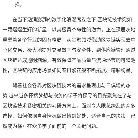
择。
在当下汹涌澎湃的数字化浪潮席卷之下,区块链技术宛如
一颗熠熠生辉的新星，以其极具革命性的潜力，正在深层次地
重塑着各个行业的固有格局，从金融领域借助区块链实现去中
心化交易，极大地提升交易效率与安全性，到供应链管理通过
区块链达成透明溯源，有效保障产品质量与流通环节的可追溯
性，区块链的应用场景如同春日繁花般不断拓展、精彩纷呈。
随着社会各界对区块链技术的需求呈现出与日俱增的态
势,越来越多怀揣梦想与抱负的学子将探寻的目光聚焦在了与
区块链技术紧密相关的考研方向上，面对令人眼花缭乱的众多
选择，如何依据自身情况做出恰到好处、适合自己的决策，已
然成为横亘在众多学子面前的一个关键问题。