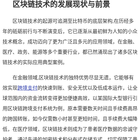
区块链技术的发展现状与前景
区块链技术的起源可追溯至比特币的底层架构,在历经多
年的砥砺前行与不断演变后，它已逐渐从最初鲜为人知的小众
技术概念，成功迈向了更为广泛且多元的应用领域，在金融、
医疗、政务、能源等多个重要行业，都已然涌现出了诸多区块
链技术的实际应用典型案例。
在金融领域,区块链技术的独特优势尽显无遗，它能够有
效实现
跨境支付
的快速到账、安全无忧以及低成本运作，让全
球范围内的资金流转变得更加便捷高效，以某国际大型银行引
用区块链跨境支付系统为例，原本需要数天时间且手续费高昂
的跨国转账，如今仅需数小时甚至更短时间，且手续费大幅降
低，在医疗领域，区块链技术则成为了患者医疗数据的忠诚守
护者，通过先进的加密技术和分布式存储方式，切实保障了患