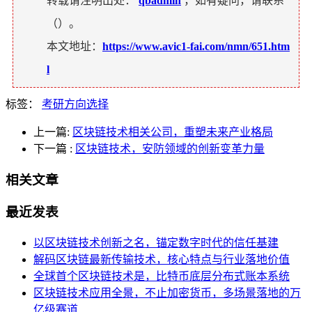
转载请注明出处：
qbadmin
，如有疑问，请联系
（
）。
本文地址：
https://www.avic1-fai.com/nmn/651.htm
l
标签：
考研方向选择
上一篇:
区块链技术相关公司，重塑未来产业格局
下一篇
:
区块链技术，安防领域的创新变革力量
相关文章
最近发表
以区块链技术创新之名，锚定数字时代的信任基建
解码区块链最新传输技术，核心特点与行业落地价值
全球首个区块链技术是，比特币底层分布式账本系统
区块链技术应用全景，不止加密货币，多场景落地的万
亿级赛道