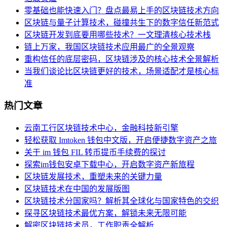
零基础也能快速入门？盘点最易上手的区块链技术方向
区块链与量子计算技术，碰撞共生下的数字信任新范式
区块链开发到底要用哪些技术？一文理清核心技术栈
链上万家，我国区块链技术应用最广的全景观察
重构信任的底层密码，区块链涉及的核心技术全景解析
当我们谈论比区块链更好的技术，场景适配才是核心标
准
热门文章
云南工行区块链技术中心，金融科技新引擎
轻松获取 Imtoken 钱包中文版，开启便捷数字资产之旅
关于 im 钱包 FIL 转币提币手续费的探讨
探索im钱包安卓下载中心，开启数字资产新旅程
区块链发展技术，重塑未来的关键力量
区块链技术在中国的发展版图
区块链技术分国家吗？解析其全球化与国家特色的交织
探寻区块链技术最优方案，解锁未来无限可能
解密区块链技术员，工作职责全解析