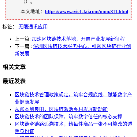
（
）。
本文地址：
https://www.avic1-fai.com/nmn/811.html
标签：
无限通讯应用
上一篇:
加速区块链技术落地，开启产业发展新征程
下一篇
:
深圳区块链技术服务中心，引领区块链行业创
新发展
相关文章
最近发表
区块链技术管理政策规定，筑牢合规底线，赋能数字产
业健康发展
从账本到良田，区块链激活乡村发展新动能
区块链技术的团队保障，筑牢数字信任的核心支撑
区块链全链路追溯技术，给每件商品一张不可篡改的透
明身份证