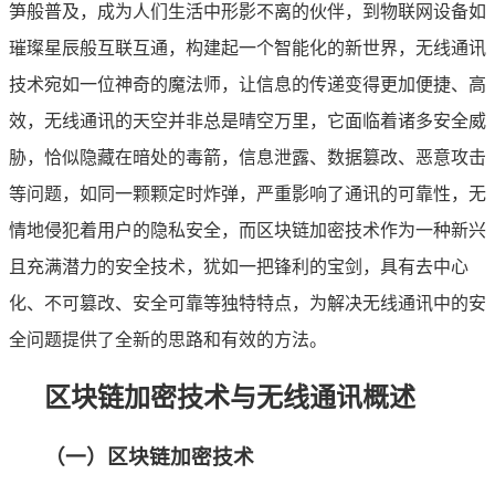
笋般普及，成为人们生活中形影不离的伙伴，到物联网设备如
璀璨星辰般互联互通，构建起一个智能化的新世界，无线通讯
技术宛如一位神奇的魔法师，让信息的传递变得更加便捷、高
效，无线通讯的天空并非总是晴空万里，它面临着诸多安全威
胁，恰似隐藏在暗处的毒箭，信息泄露、数据篡改、恶意攻击
等问题，如同一颗颗定时炸弹，严重影响了通讯的可靠性，无
情地侵犯着用户的隐私安全，而区块链加密技术作为一种新兴
且充满潜力的安全技术，犹如一把锋利的宝剑，具有去中心
化、不可篡改、安全可靠等独特特点，为解决无线通讯中的安
全问题提供了全新的思路和有效的方法。
区块链加密技术与无线通讯概述
（一）区块链加密技术