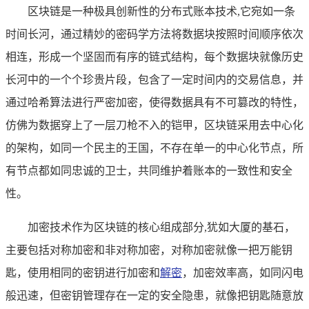
区块链是一种极具创新性的分布式账本技术,它宛如一条
时间长河，通过精妙的密码学方法将数据块按照时间顺序依次
相连，形成一个坚固而有序的链式结构，每个数据块就像历史
长河中的一个个珍贵片段，包含了一定时间内的交易信息，并
通过哈希算法进行严密加密，使得数据具有不可篡改的特性，
仿佛为数据穿上了一层刀枪不入的铠甲，区块链采用去中心化
的架构，如同一个民主的王国，不存在单一的中心化节点，所
有节点都如同忠诚的卫士，共同维护着账本的一致性和安全
性。
加密技术作为区块链的核心组成部分,犹如大厦的基石，
主要包括对称加密和非对称加密，对称加密就像一把万能钥
匙，使用相同的密钥进行加密和
解密
，加密效率高，如同闪电
般迅速，但密钥管理存在一定的安全隐患，就像把钥匙随意放