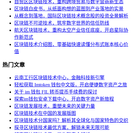
自贸区区块链技术，重构跨境贸易与数字营商新生态
区块链白皮书，从纸面构想的蓝图到产业落地的实景
从概念到落地，国际区块链技术概念股的投资全景解析
区块链不可逆技术，筑牢数字世界的信任防线
航天区块链技术，重构太空产业信任底座，开启星际协
作新范式
区块链技术介绍图，零基础快速读懂分布式账本核心价
值
热门文章
云南工行区块链技术中心，金融科技新引擎
轻松获取 Imtoken 钱包中文版，开启便捷数字资产之旅
关于 im 钱包 FIL 转币提币手续费的探讨
探索im钱包安卓下载中心，开启数字资产新旅程
区块链发展技术，重塑未来的关键力量
区块链技术在中国的发展版图
区块链技术分国家吗？解析其全球化与国家特色的交织
探寻区块链技术最优方案，解锁未来无限可能