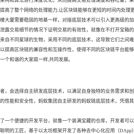
架构和算法进行深度优化，从而提高交易处理速度和吞吐量，采
提高了整个网络的处理能力,让区块链能够在更短的时间内处理
楼大厦需要稳固的地基一样，对接底层技术可以引入更高级的加
泄露交易细节的情况下证明交易的有效性，就像在不打开宝箱的
来自不同星球的生物，采用不同的底层技术，这导致它们之间难
以提高区块链的兼容性和互操作性，使得不同的区块链平台能够
一个和谐的大家庭一样,共同发展。
者，会选择自主研发底层技术，以满足自身独特的业务需求和创
的性能和安全性，蚂蚁集团自主研发的蚂蚁链底层技术，凭借其
了一个便捷的开发平台，就像一个装满宝藏的仓库，开发者可以
聪明的工匠，基于以太坊框架开发了各种去中心化应用（DApp