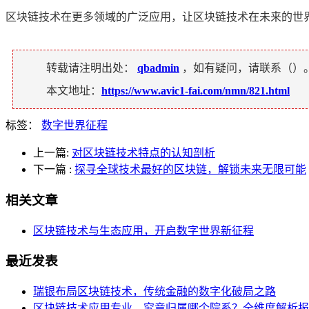
区块链技术在更多领域的广泛应用，让区块链技术在未来的世
转载请注明出处：
qbadmin
，如有疑问，请联系（
）
本文地址：
https://www.avic1-fai.com/nmn/821.html
标签：
数字世界征程
上一篇:
对区块链技术特点的认知剖析
下一篇
:
探寻全球技术最好的区块链，解锁未来无限可能
相关文章
区块链技术与生态应用，开启数字世界新征程
最近发表
瑞银布局区块链技术，传统金融的数字化破局之路
区块链技术应用专业，究竟归属哪个院系？全维度解析报