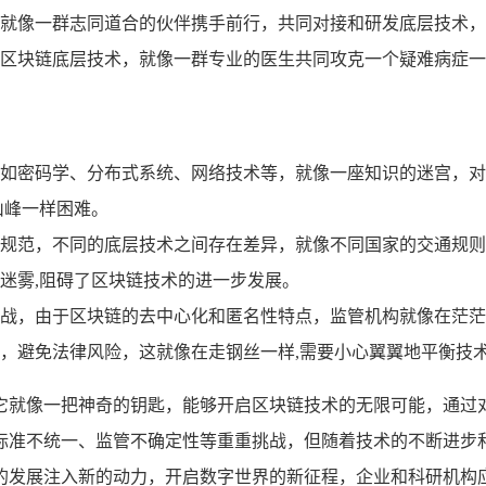
就像一群志同道合的伙伴携手前行，共同对接和研发底层技术，
区块链底层技术，就像一群专业的医生共同攻克一个疑难病症一
如密码学、分布式系统、网络技术等，就像一座知识的迷宫，对
山峰一样困难。
规范，不同的底层技术之间存在差异，就像不同国家的交通规则
迷雾,阻碍了区块链技术的进一步发展。
战，由于区块链的去中心化和匿名性特点，监管机构就像在茫茫
，避免法律风险，这就像在走钢丝一样,需要小心翼翼地平衡技
它就像一把神奇的钥匙，能够开启区块链技术的无限可能，通过
标准不统一、监管不确定性等重重挑战，但随着技术的不断进步
的发展注入新的动力，开启数字世界的新征程，企业和科研机构