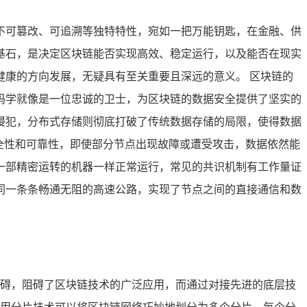
不可篡改、可追溯等独特特性，宛如一把万能钥匙，在金融、供
基石，是决定区块链能否实现高效、稳定运行，以及能否在现实
康的方向发展，无疑具有至关重要且深远的意义。 区块链的
码学就像是一位忠诚的卫士，为区块链的数据安全提供了坚实的
侵犯，分布式存储则彻底打破了传统数据存储的局限，使得数据
全性和可靠性，即使部分节点出现故障或遭受攻击，数据依然能
一部精密运转的机器一样正常运行，常见的共识机制有工作量证
如同一条条畅通无阻的高速公路，实现了节点之间的直接通信和数
碍，阻碍了区块链技术的广泛应用，而通过对接先进的底层技