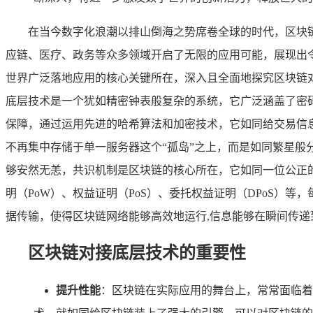
在当今数字化浪潮以排山倒海之势席卷全球的时代，区块
应链、医疗、政务等众多领域开启了无限的应用可能，展现出
世界广泛落地应用的核心关键所在，深入且全面地探究区块链
底层技术是一个犹如精密钟表般复杂的系统，它广泛涵盖了密
保障，通过运用先进的哈希算法和加密技术，它如同给交易信
不再集中存储于单一服务器这个“孤岛”之上，而是如同繁星
够安然无恙，共识机制是区块链的核心所在，它如同一位公正
明（PoW）、权益证明（PoS）、委托权益证明（DPoS
据传输，使得区块链网络能够高效地运行,信息能够在瞬间传递
区块链对接底层技术的重要性
提升性能
：区块链在实际应用的舞台上，常常面临着