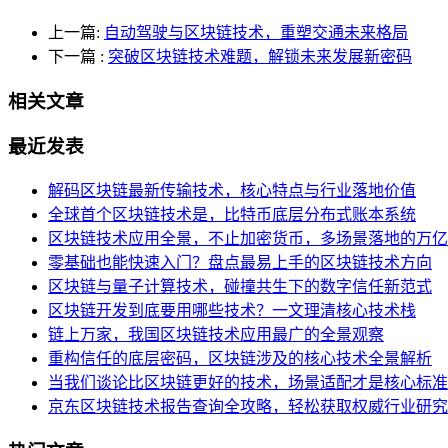
上一篇:
自动驾驶与区块链技术，重塑交通未来格局
下一篇
:
突破区块链技术难题，解锁未来发展新密码
相关文章
最近发表
解码区块链最新传输技术，核心特点与行业落地价值
全球首个区块链技术是，比特币底层分布式账本系统
区块链技术应用全景，不止加密货币，多场景落地的万亿
零基础也能快速入门？盘点最易上手的区块链技术方向
区块链与量子计算技术，碰撞共生下的数字信任新范式
区块链开发到底要用哪些技术？一文理清核心技术栈
链上万家，我国区块链技术应用最广的全景观察
重构信任的底层密码，区块链涉及的核心技术全景解析
当我们谈论比区块链更好的技术，场景适配才是核心标准
京东区块链技术报告查询全攻略，轻松获取权威行业研究