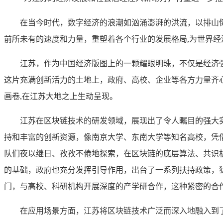
在当今时代，数字经济的浪潮如汹涌澎湃的洪流，以排山
前所未有的速度和力量，重塑着各个行业的发展格局,为世界
江苏，作为中国经济版图上的一颗耀眼明珠，不仅是经济
这片充满创新活力的土地上，政府、高校、企业等各方力量齐
画卷,在江苏大地之上生动呈现。
江苏在区块链技术的研发领域，展现出了令人瞩目的强大
持和丰富的创新资源，像南京大学、东南大学等知名高校，凭
队们夜以继日、孜孜不倦地探索，在区块链的底层算法、共识
的基础，政府也充分发挥引导作用，出台了一系列扶持政策，
门，与高校、科研机构开展深度的产学研合作，这种紧密的合
在应用场景方面，江苏将区块链技术广泛而深入地融入到