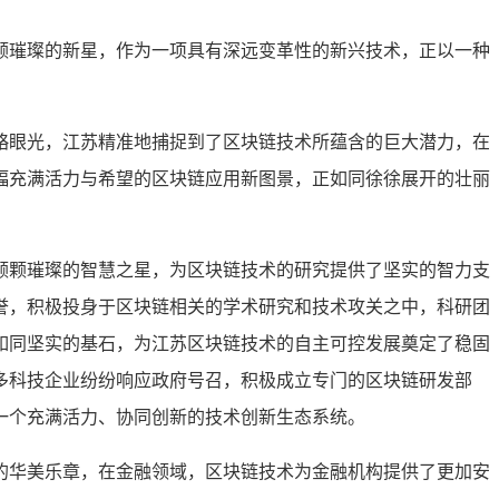
颗璀璨的新星，作为一项具有深远变革性的新兴技术，正以一种
略眼光，江苏精准地捕捉到了区块链技术所蕴含的巨大潜力，在
幅充满活力与希望的区块链应用新图景，正如同徐徐展开的壮丽
颗颗璀璨的智慧之星，为区块链技术的研究提供了坚实的智力支
誉，积极投身于区块链相关的学术研究和技术攻关之中，科研团
如同坚实的基石，为江苏区块链技术的自主可控发展奠定了稳固
多科技企业纷纷响应政府号召，积极成立专门的区块链研发部
一个充满活力、协同创新的技术创新生态系统。
的华美乐章，在金融领域，区块链技术为金融机构提供了更加安