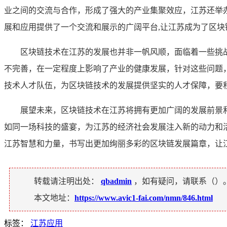
业之间的交流与合作，形成了强大的产业集聚效应，江苏还举
展和应用提供了一个交流和展示的广阔平台,让江苏成为了区
区块链技术在江苏的发展也并非一帆风顺，面临着一些挑
不完善，在一定程度上影响了产业的健康发展，针对这些问题
技术人才队伍，为区块链技术的发展提供坚实的人才保障，要
展望未来，区块链技术在江苏将拥有更加广阔的发展前景
如同一场科技的盛宴，为江苏的经济社会发展注入新的动力和
江苏智慧和力量，书写出更加绚丽多彩的区块链发展篇章，让
转载请注明出处：
qbadmin
，如有疑问，请联系（
）
本文地址：
https://www.avic1-fai.com/nmn/846.html
标签：
江苏应用