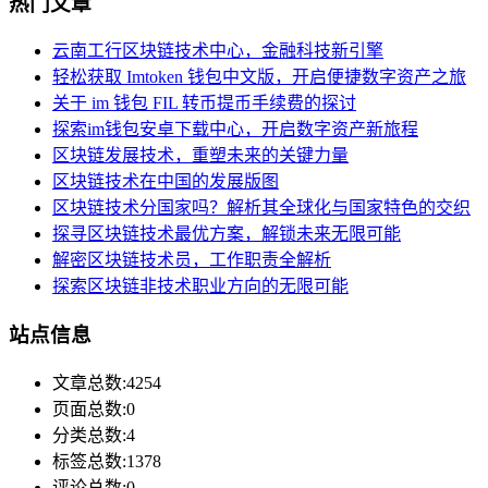
热门文章
云南工行区块链技术中心，金融科技新引擎
轻松获取 Imtoken 钱包中文版，开启便捷数字资产之旅
关于 im 钱包 FIL 转币提币手续费的探讨
探索im钱包安卓下载中心，开启数字资产新旅程
区块链发展技术，重塑未来的关键力量
区块链技术在中国的发展版图
区块链技术分国家吗？解析其全球化与国家特色的交织
探寻区块链技术最优方案，解锁未来无限可能
解密区块链技术员，工作职责全解析
探索区块链非技术职业方向的无限可能
站点信息
文章总数:4254
页面总数:0
分类总数:4
标签总数:1378
评论总数:0