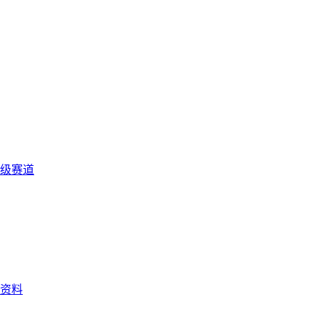
级赛道
资料