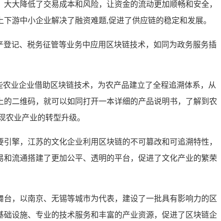
，大大降低了交易成本和风险，让资金的流动更加顺畅和安全，
下游中小企业解决了融资难题,促进了供应链的稳定和发展。
动产登记、税务征管等业务中应用区块链技术，如同为政务服务插
些农业企业借助区块链技术，为农产品建立了全程追溯体系，从
上的二维码，就可以如同打开一本详细的产品说明书，了解到农
现农业产业的转型升级。
要引擎，江苏的文化企业利用区块链的不可篡改和可追溯特性，
易和流通搭建了更加公平、透明的平台，促进了文化产业的繁荣
舞台，以南京、无锡等城市为代表，建设了一批具有影响力的区
基础设施、专业的技术服务和丰富的产业资源，促进了区块链企