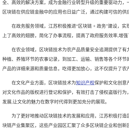
全、高效的解决方案，成为金融行业转型升级的重要驱动力，
区块链在供应链金融中的应用也日益广泛，通过构建可信的供
在政务服务领域，江苏积极推进“区块链 + 政务”建设
上了高效的翅膀，简化了办事流程，提高了政府服务效率,增
在农业领域，区块链技术为农产品质量安全追溯提供了有
种植、养殖环节的农事记录，到加工、运输、销售等各个环节
产品的详细来源和质量信息，吃得更加放心，这不仅提升了农
在文化产业方面，区块链技术为
知识产权
保护和文化创意
对文化作品的版权进行登记和保护，有效打击了侵权盗版行为
发展,让文化的魅力在数字时代得到更加充分的展现。
为了更好地推动区块链技术的发展和应用，江苏积极打造
块链产业集聚区，这些产业园区汇聚了众多区块链企业和创新