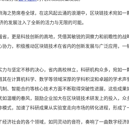
倒海之势席卷全球，在这风起云涌的浪潮中，区块链技术宛如一
经济的发展注入了全新的活力与无限的可能。
强省，更是科技创新的高地，凭借其敏锐的洞察力和前瞻性的战
心协力，积极推动区块链技术在省内的创新发展与广泛应用，一
实力与坚定不移的决心，省内高校林立，科研机构众多，宛如一
借其在计算机科学、数学等领域深厚的学科积淀和卓越的学术声
机制、智能合约等核心技术方面不断取得突破性进展，这些成果
犹如温暖的春风，鼓励企业加大在区块链技术研发上的投入，众
作模式，加速了科研成果从实验室走向市场的转化进程，形成了
了经济社会的各个领域，如同灵动的音符，奏响了一曲数字经济