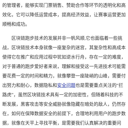
的管理者，能够实现门票销售、赞助合作等环节的透明化和高
效化，它可以降低运营成本，提高经济效益，让赛事运营更加
顺畅和成功。
区块链跑步技术的发展并非一帆风顺,它也面临着一些挑
战，区块链技术本身就像一座复杂的迷宫，其复杂性和高成本
使得它在推广和应用过程中犹如逆水行舟，存在一定的难度，
对于普通的跑步爱好者来说，理解和接受这一先进技术可能需
要花费一定的时间和精力，就像攀登一座陡峭的山峰，需要付
出努力和耐心，数据隐私和
安全问题
也是需要重点关注的“拦
路虎”，虽然区块链技术具有一定的加密性，但随着科技的不
断发展，黑客攻击等安全威胁就像隐藏在暗处的敌人，仍然存
在，如何在保障数据安全的前提下，合理地利用用户的跑步数
据，就像在天平上寻找平衡，是需要我们认真解决的重要问