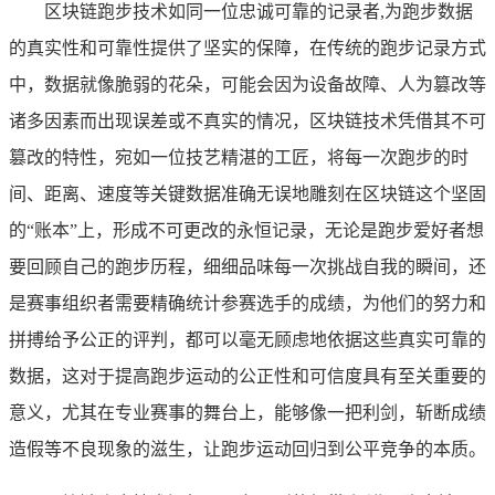
区块链跑步技术如同一位忠诚可靠的记录者,为跑步数据
的真实性和可靠性提供了坚实的保障，在传统的跑步记录方式
中，数据就像脆弱的花朵，可能会因为设备故障、人为篡改等
诸多因素而出现误差或不真实的情况，区块链技术凭借其不可
篡改的特性，宛如一位技艺精湛的工匠，将每一次跑步的时
间、距离、速度等关键数据准确无误地雕刻在区块链这个坚固
的“账本”上，形成不可更改的永恒记录，无论是跑步爱好者想
要回顾自己的跑步历程，细细品味每一次挑战自我的瞬间，还
是赛事组织者需要精确统计参赛选手的成绩，为他们的努力和
拼搏给予公正的评判，都可以毫无顾虑地依据这些真实可靠的
数据，这对于提高跑步运动的公正性和可信度具有至关重要的
意义，尤其在专业赛事的舞台上，能够像一把利剑，斩断成绩
造假等不良现象的滋生，让跑步运动回归到公平竞争的本质。