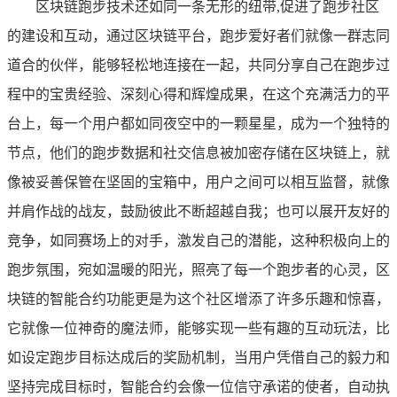
区块链跑步技术还如同一条无形的纽带,促进了跑步社区
的建设和互动，通过区块链平台，跑步爱好者们就像一群志同
道合的伙伴，能够轻松地连接在一起，共同分享自己在跑步过
程中的宝贵经验、深刻心得和辉煌成果，在这个充满活力的平
台上，每一个用户都如同夜空中的一颗星星，成为一个独特的
节点，他们的跑步数据和社交信息被加密存储在区块链上，就
像被妥善保管在坚固的宝箱中，用户之间可以相互监督，就像
并肩作战的战友，鼓励彼此不断超越自我；也可以展开友好的
竞争，如同赛场上的对手，激发自己的潜能，这种积极向上的
跑步氛围，宛如温暖的阳光，照亮了每一个跑步者的心灵，区
块链的智能合约功能更是为这个社区增添了许多乐趣和惊喜，
它就像一位神奇的魔法师，能够实现一些有趣的互动玩法，比
如设定跑步目标达成后的奖励机制，当用户凭借自己的毅力和
坚持完成目标时，智能合约会像一位信守承诺的使者，自动执