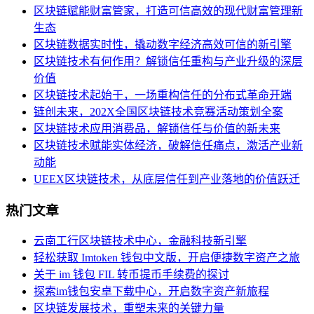
区块链赋能财富管家，打造可信高效的现代财富管理新
生态
区块链数据实时性，撬动数字经济高效可信的新引擎
区块链技术有何作用？解锁信任重构与产业升级的深层
价值
区块链技术起始于，一场重构信任的分布式革命开端
链创未来，202X全国区块链技术竞赛活动策划全案
区块链技术应用消费品，解锁信任与价值的新未来
区块链技术赋能实体经济，破解信任痛点，激活产业新
动能
UEEX区块链技术，从底层信任到产业落地的价值跃迁
热门文章
云南工行区块链技术中心，金融科技新引擎
轻松获取 Imtoken 钱包中文版，开启便捷数字资产之旅
关于 im 钱包 FIL 转币提币手续费的探讨
探索im钱包安卓下载中心，开启数字资产新旅程
区块链发展技术，重塑未来的关键力量