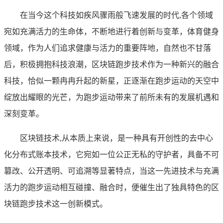
在当今这个科技如疾风骤雨般飞速发展的时代,各个领域
宛如充满活力的生命体，不断地进行着创新与变革，体育健身
领域，作为人们追求健康与活力的重要阵地，自然也不甘落
后，积极拥抱科技浪潮，区块链跑步技术作为一种新兴的融合
科技，恰似一颗冉冉升起的新星，正逐渐在跑步运动的天空中
绽放出耀眼的光芒，为跑步运动带来了前所未有的发展机遇和
深刻变革。
区块链技术,从本质上来说，是一种具有开创性的去中心
化分布式账本技术，它宛如一位公正无私的守护者，具备不可
篡改、公开透明、可追溯等显著特点，当这一先进技术与充满
活力的跑步运动相互碰撞、融合时，便催生出了独具特色的区
块链跑步技术这一创新模式。