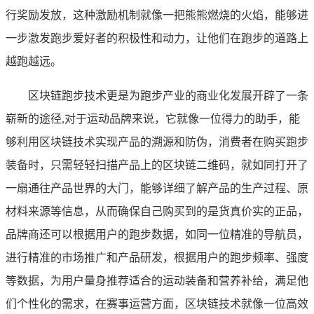
行奖励发放，这种激励机制就像一把熊熊燃烧的火焰，能够进
一步激发跑步爱好者的积极性和动力，让他们在跑步的道路上
越跑越远。
区块链跑步技术更是为跑步产业的商业化发展开辟了一条
崭新的途径,对于运动品牌来说，它就像一位得力的助手，能
够利用区块链技术实现产品的溯源和防伪，消费者在购买跑步
装备时，只需轻轻扫描产品上的区块链二维码，就如同打开了
一扇通往产品世界的大门，能够详细了解产品的生产过程、原
材料来源等信息，从而确保自己购买到的是货真价实的正品，
品牌商还可以根据用户的跑步数据，如同一位精准的导航员，
进行精准的市场推广和产品研发，根据用户的跑步频率、强度
等数据，为用户量身推荐适合的运动装备和营养补给，满足他
们个性化的需求，在赛事运营方面，区块链技术就像一位高效