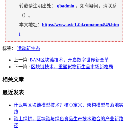
转载请注明出处：
qbadmin
，如有疑问，请联系
（
）。
本文地址：
https://www.avic1-fai.com/nmn/849.htm
l
标签：
运动新生态
上一篇:
BAM区块链技术，开启数字世界新变革
下一篇
:
区块链技术，重塑货物衍生品市场新格局
相关文章
最近发表
什么叫区块链模型技术？核心定义、架构模型与落地实
践
链上绿耕，区块链与绿色食品生产技术融合的产业新路
径