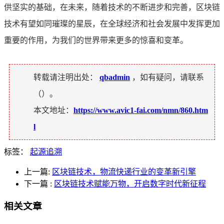
供坚实的基础，在未来，随着技术的不断进步和完善，区块链
技术有望如同璀璨的星辰，在全球经济和社会发展中发挥更加
重要的作用，为我们的世界带来更多的惊喜和变革。
转载请注明出处：
qbadmin
，如有疑问，请联系
（
）。
本文地址：
https://www.avic1-fai.com/nmn/860.htm
l
标签：
起源追溯
上一篇:
区块链技术，物流快递行业的变革新引擎
下一篇
:
区块链技术赋能万物，开启数字时代新征程
相关文章