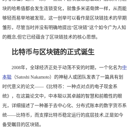
块的哈希值都会发生连锁变化，就像多米诺骨牌一样，从而能
够轻而易举地被发现，这一创举可以看作是区块链技术的早期
雏形，尽管当时并没有明确地提出“区块链”这个如今广为人知
的概念,但它已经蕴含了区块链技术的核心思想。
比特币与区块链的正式诞生
2008年，全球经济正处于动荡不安的时期，一个化名为
中
本聪
（Satoshi Nakamoto）的神秘人或团队发表了一篇具有划
时代意义的论文——《比特币：一种点对点的电子现金系
统》，在这篇论文中，中本聪以其卓越的智慧和前瞻性的眼
光，详细描述了一种基于去中心化、分布式账本的数字货币系
统——比特币，而支撑比特币稳定运行的底层技术,正是如今
备受瞩目的区块链。