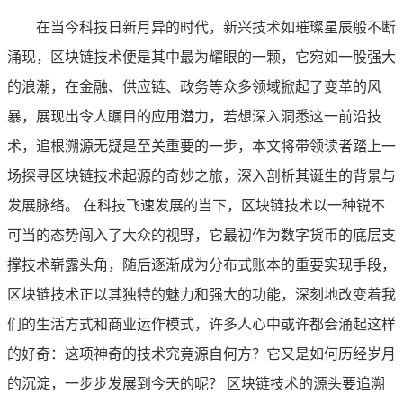
在当今科技日新月异的时代，新兴技术如璀璨星辰般不断
涌现，区块链技术便是其中最为耀眼的一颗，它宛如一股强大
的浪潮，在金融、供应链、政务等众多领域掀起了变革的风
暴，展现出令人瞩目的应用潜力，若想深入洞悉这一前沿技
术，追根溯源无疑是至关重要的一步，本文将带领读者踏上一
场探寻区块链技术起源的奇妙之旅，深入剖析其诞生的背景与
发展脉络。 在科技飞速发展的当下，区块链技术以一种锐不
可当的态势闯入了大众的视野，它最初作为数字货币的底层支
撑技术崭露头角，随后逐渐成为分布式账本的重要实现手段，
区块链技术正以其独特的魅力和强大的功能，深刻地改变着我
们的生活方式和商业运作模式，许多人心中或许都会涌起这样
的好奇：这项神奇的技术究竟源自何方？它又是如何历经岁月
的沉淀，一步步发展到今天的呢？ 区块链技术的源头要追溯