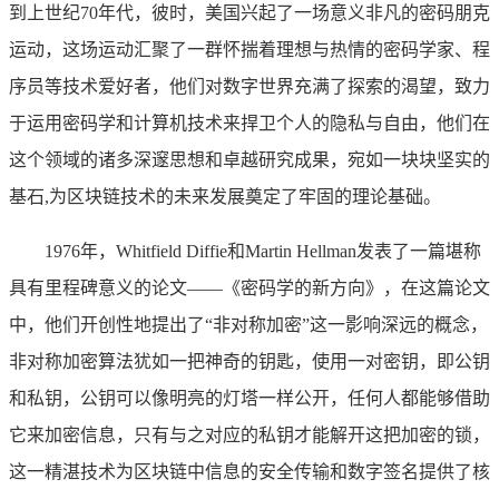
到上世纪70年代，彼时，美国兴起了一场意义非凡的密码朋克
运动，这场运动汇聚了一群怀揣着理想与热情的密码学家、程
序员等技术爱好者，他们对数字世界充满了探索的渴望，致力
于运用密码学和计算机技术来捍卫个人的隐私与自由，他们在
这个领域的诸多深邃思想和卓越研究成果，宛如一块块坚实的
基石,为区块链技术的未来发展奠定了牢固的理论基础。
1976年，Whitfield Diffie和Martin Hellman发表了一篇堪称
具有里程碑意义的论文——《密码学的新方向》，在这篇论文
中，他们开创性地提出了“非对称加密”这一影响深远的概念，
非对称加密算法犹如一把神奇的钥匙，使用一对密钥，即公钥
和私钥，公钥可以像明亮的灯塔一样公开，任何人都能够借助
它来加密信息，只有与之对应的私钥才能解开这把加密的锁，
这一精湛技术为区块链中信息的安全传输和数字签名提供了核