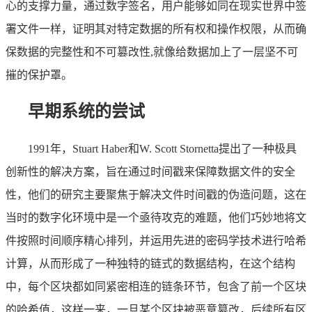
心的支撑力量，通过数字签名，用户能够如同在现实世界中签
署文件一样，证明其对特定数据的所有权和操作权限，从而确
保数据的完整性和不可篡改性,就像给数据加上了一层坚不可
摧的保护罩。
早期系统的尝试
1991年，Stuart Haber和W. Scott Stornetta提出了一种极具
创新性的解决方案，旨在通过时间戳来保障数据文件的安全
性，他们的研究主要聚焦于解决文件时间戳的伪造问题，这在
当时的数字化环境中是一个亟待攻克的难题，他们巧妙地将文
件按照时间顺序精心排列，并运用先进的密码学技术进行哈希
计算，从而形成了一种独特的链式的数据结构，在这个结构
中，每个区块都如同紧密相连的链条环节，包含了前一个区块
的哈希值，这样一来，一旦某个区块被恶意篡改，后续所有区