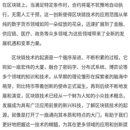
在区块链上，当满足特定条件时，合约将毫不犹豫地自动执
行，无需人工干预，这一创新使得区块链技术的应用范围从单
纯的数字货币领域如同一朵绽放的花朵，迅速扩展到了金融、
供应链、医疗、政务等众多领域,为这些领域带来了全新的发
展机遇和变革力量。
区块链技术的起源是一个循序渐进、不断积累的过程，它
宛如一座宏伟的大厦，融合了密码学、分布式系统、博弈论等
多个领域的知识和技术，从早期的理论雏形在探索者的脑海中
萌芽，到比特币带着创新的使命正式诞生，再到后续不断地发
展和演变，区块链技术已经从一个鲜为人知的小众技术概念，
发展成为具有广泛应用前景的新兴科技，了解区块链技术的起
源，就像是打开了一扇通向其本质和特点的大门，有助于我们
更好地把握这一技术的精髓，为其在更多领域的应用和创新提