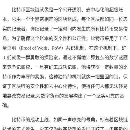
比特币区块链就像是一个公开透明、去中心化的超级账
本，它由一个个紧密相连的区块组成，每个区块都如同一位忠
实的记录者，详细记录了一定时间内发生的所有比特币交易信
息，为了确保这个账本的安全性和公正性，比特币采用了工作
量证明（Proof of Work，PoW）共识机制，在这个机制下，矿
工们就像一群勇敢的探险家，通过不懈地计算复杂的数学谜题
来竞争记账权，一旦有矿工成功记账，他将获得一定数量的比
特币作为丰厚的奖励，这种独特的机制就像一把坚固的锁，保
证了区块链的安全性和去中心化特性，使得任何人都无法轻易
地篡改交易记录,为数字货币的发展构建了一个坚实可靠的基
础。
比特币的成功上线，如同一声嘹亮的号角，标志着区块链
技术的正式诞生，它不仅为数字货币的发展开辟了一条崭新的