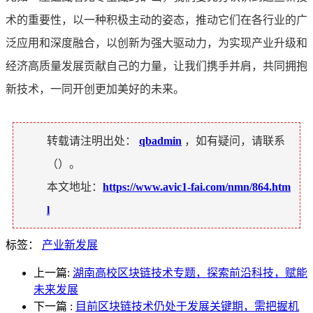
术的重要性，以一种积极主动的姿态，推动它们在各行业的广
泛应用和深度融合，以创新为强大驱动力，为实现产业升级和
经济高质量发展贡献自己的力量，让我们携手并肩，共同拥抱
新技术，一同开创更加美好的未来。
转载请注明出处：
qbadmin
，如有疑问，请联系
（
）。
本文地址：
https://www.avic1-fai.com/nmn/864.htm
l
标签：
产业新发展
上一篇:
湖南高校区块链技术专题，探索前沿科技，赋能
未来发展
下一篇
:
目前区块链技术仍处于发展关键期，需把握机