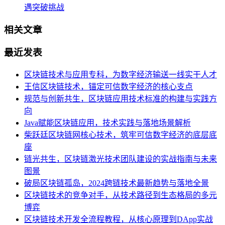
遇突破挑战
相关文章
最近发表
区块链技术与应用专科，为数字经济输送一线实干人才
王信区块链技术，锚定可信数字经济的核心支点
规范与创新共生，区块链应用技术标准的构建与实践方
向
Java赋能区块链应用，技术实践与落地场景解析
柴跃廷区块链网核心技术，筑牢可信数字经济的底层底
座
链光共生，区块链激光技术团队建设的实战指南与未来
图景
破局区块链孤岛，2024跨链技术最新趋势与落地全景
区块链技术的竞争对手，从技术路径到生态格局的多元
博弈
区块链技术开发全流程教程，从核心原理到DApp实战