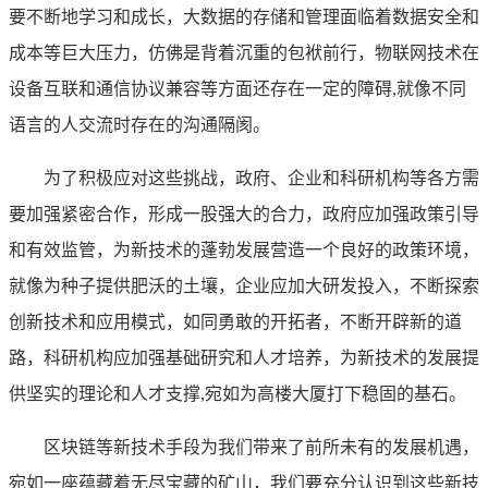
要不断地学习和成长，大数据的存储和管理面临着数据安全和
成本等巨大压力，仿佛是背着沉重的包袱前行，物联网技术在
设备互联和通信协议兼容等方面还存在一定的障碍,就像不同
语言的人交流时存在的沟通隔阂。
为了积极应对这些挑战，政府、企业和科研机构等各方需
要加强紧密合作，形成一股强大的合力，政府应加强政策引导
和有效监管，为新技术的蓬勃发展营造一个良好的政策环境，
就像为种子提供肥沃的土壤，企业应加大研发投入，不断探索
创新技术和应用模式，如同勇敢的开拓者，不断开辟新的道
路，科研机构应加强基础研究和人才培养，为新技术的发展提
供坚实的理论和人才支撑,宛如为高楼大厦打下稳固的基石。
区块链等新技术手段为我们带来了前所未有的发展机遇，
宛如一座蕴藏着无尽宝藏的矿山，我们要充分认识到这些新技